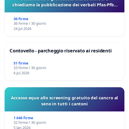
chiediamo la pubblicazione dei verbali Pfas-Pfba
sulla Pedemontana Veneta
36 firme
36 Firme / 30 giorni
24 Jul 2026
Contovello - parcheggio riservato ai residenti
51 firme
33 Firme / 30 giorni
6 Jul 2026
Accesso equo allo screening gratuito del cancro al
seno in tutti i cantoni
1 646 firme
32 Firme / 30 giorni
5 Jan 2026