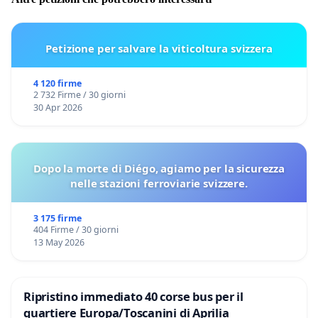
Petizione per salvare la viticoltura svizzera
4 120 firme
2 732 Firme / 30 giorni
30 Apr 2026
Dopo la morte di Diégo, agiamo per la sicurezza
nelle stazioni ferroviarie svizzere.
3 175 firme
404 Firme / 30 giorni
13 May 2026
Ripristino immediato 40 corse bus per il
quartiere Europa/Toscanini di Aprilia