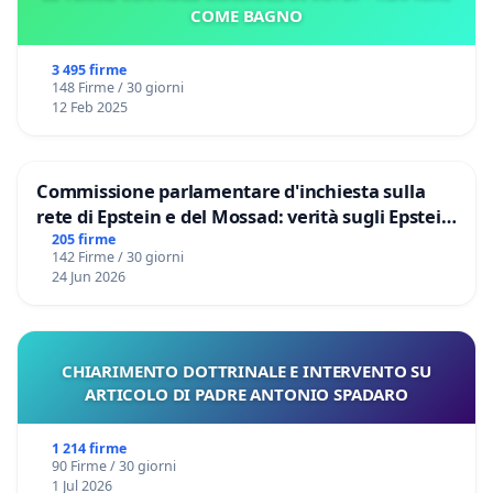
COME BAGNO
3 495 firme
148 Firme / 30 giorni
12 Feb 2025
Commissione parlamentare d'inchiesta sulla
rete di Epstein e del Mossad: verità sugli Epstein
Files
205 firme
142 Firme / 30 giorni
24 Jun 2026
CHIARIMENTO DOTTRINALE E INTERVENTO SU
ARTICOLO DI PADRE ANTONIO SPADARO
1 214 firme
90 Firme / 30 giorni
1 Jul 2026