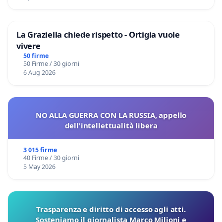
La Graziella chiede rispetto - Ortigia vuole
vivere
50 firme
50 Firme / 30 giorni
6 Aug 2026
NO ALLA GUERRA CON LA RUSSIA, appello
dell'intellettualità libera
3 015 firme
40 Firme / 30 giorni
5 May 2026
Trasparenza e diritto di accesso agli atti.
Sosteniamo il giornalista Marco Milioni e