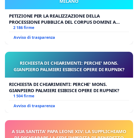
MILANO
PETIZIONE PER LA REALIZZAZIONE DELLA
PROCESSIONE PUBBLICA DEL CORPUS DOMINI A
MILANO
2 186 firme
Avviso di trasparenza
RICHIESTA DI CHIARIMENTI: PERCHE' MONS.
GIANPIERO PALMIERI ESIBISCE OPERE DI RUPNIK?
RICHIESTA DI CHIARIMENTI: PERCHE' MONS.
GIANPIERO PALMIERI ESIBISCE OPERE DI RUPNIK?
1 504 firme
Avviso di trasparenza
A SUA SANTITA' PAPA LEONE XIV: LA SUPPLICHIAMO
DI DICHIARARE LA SEDE IMPEDITA DI BENEDETTO