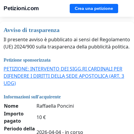
Petizioni.com
Crea una petizione
Avviso di trasparenza
Il presente avviso è pubblicato ai sensi del Regolamento
(UE) 2024/900 sulla trasparenza della pubblicità politica.
Petizione sponsorizzata
PETIZIONE: INTERVENTO DEI SIGG.RI CARDINALI PER
DIFENDERE I DIRITTI DELLA SEDE APOSTOLICA (ART. 3
UDG)
Informazioni sull'acquirente
Nome
Raffaella Poncini
Importo
10 €
pagato
Periodo della
2026-04-04 - in corso