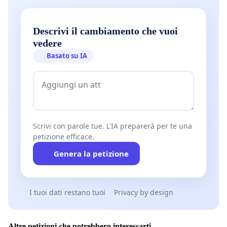
Descrivi il cambiamento che vuoi
vedere
Basato su IA
Scrivi con parole tue. L'IA preparerà per te una
petizione efficace.
Genera la petizione
I tuoi dati restano tuoi
Privacy by design
Altre petizioni che potrebbero interessarti