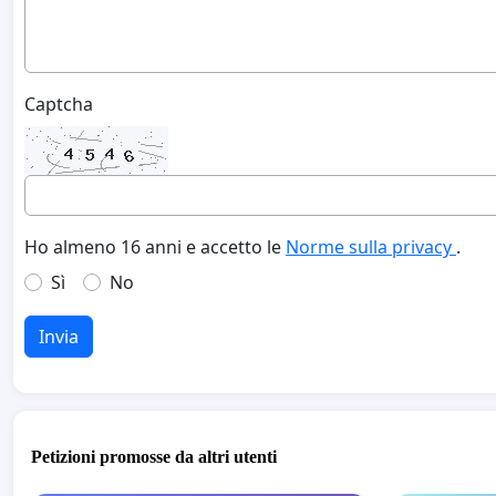
Captcha
Ho almeno 16 anni e accetto le
Norme sulla privacy
.
Sì
No
Invia
Petizioni promosse da altri utenti