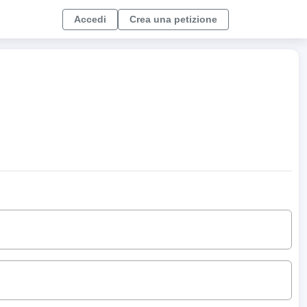
Accedi
Crea una petizione