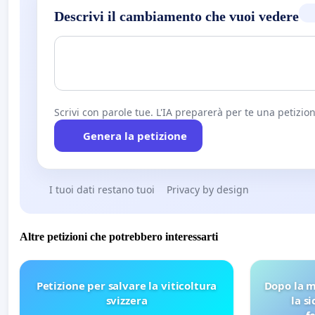
Descrivi il cambiamento che vuoi vedere
Scrivi con parole tue. L'IA preparerà per te una petizion
Genera la petizione
I tuoi dati restano tuoi
Privacy by design
Altre petizioni che potrebbero interessarti
Petizione per salvare la viticoltura
Dopo la m
svizzera
la s