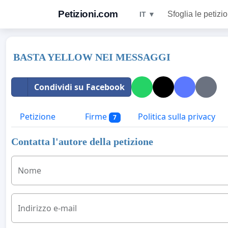
Petizioni.com
Sfoglia le petizio
IT ▼
BASTA YELLOW NEI MESSAGGI
Condividi su Facebook
Petizione
Firme
Politica sulla privacy
7
Contatta l'autore della petizione
Nome
Indirizzo e-mail