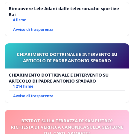
Rimuovere Lele Adani dalle telecronache sportive
Rai
4 firme
Avviso di trasparenza
CHIARIMENTO DOTTRINALE E INTERVENTO SU
ARTICOLO DI PADRE ANTONIO SPADARO
CHIARIMENTO DOTTRINALE E INTERVENTO SU
ARTICOLO DI PADRE ANTONIO SPADARO
1 214 firme
Avviso di trasparenza
BISTROT SULLA TERRAZZA DI SAN PIETRO?
RICHIESTA DI VERIFICA CANONICA SULLA GESTIONE
DEL CARD. GAMBETTI