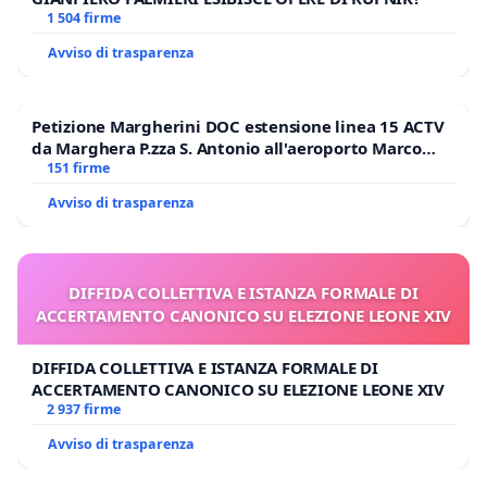
1 504 firme
Avviso di trasparenza
Petizione Margherini DOC estensione linea 15 ACTV
da Marghera P.zza S. Antonio all'aeroporto Marco
Polo tariffa a € 1,50
151 firme
Avviso di trasparenza
DIFFIDA COLLETTIVA E ISTANZA FORMALE DI
ACCERTAMENTO CANONICO SU ELEZIONE LEONE XIV
DIFFIDA COLLETTIVA E ISTANZA FORMALE DI
ACCERTAMENTO CANONICO SU ELEZIONE LEONE XIV
2 937 firme
Avviso di trasparenza