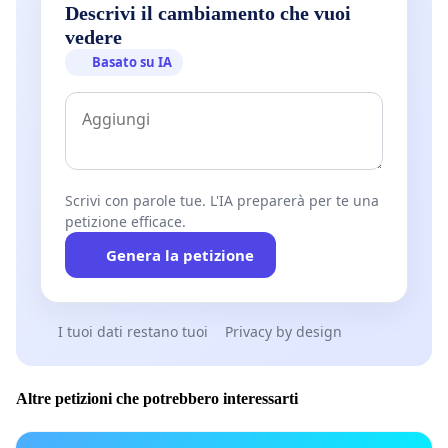
Descrivi il cambiamento che vuoi
vedere
Basato su IA
Scrivi con parole tue. L'IA preparerà per te una
petizione efficace.
Genera la petizione
I tuoi dati restano tuoi
Privacy by design
Altre petizioni che potrebbero interessarti