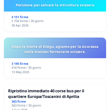
Petizione per salvare la viticoltura svizzera
4 151 firme
2 704 Firme / 30 giorni
30 Apr 2026
Dopo la morte di Diégo, agiamo per la sicurezza
nelle stazioni ferroviarie svizzere.
3 195 firme
418 Firme / 30 giorni
13 May 2026
Ripristino immediato 40 corse bus per il
quartiere Europa/Toscanini di Aprilia
363 firme
363 Firme / 30 giorni
1 Aug 2026