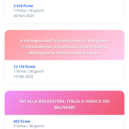
5 410 firme
7 Firme / 30 giorni
20 Nov 2025
A sostegno dell'introduzione di Religione-
Cristianesimo-Ortodossia come materia
obbligatoria nelle scuole bulgare.
12 116 firme
7 Firme / 30 giorni
13 Feb 2025
NO ALLA BOLKESTEIN: ITALIA A FIANCO DEI
BALNEARI
653 firme
5 Firme / 30 giorni