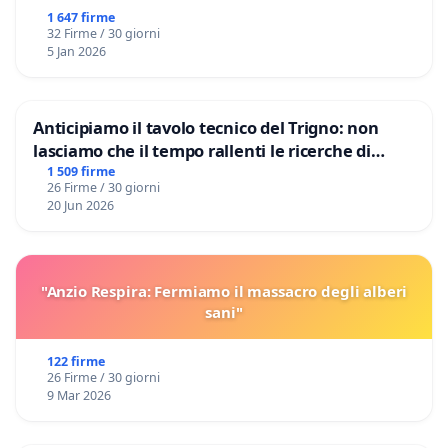
1 647 firme
32 Firme / 30 giorni
5 Jan 2026
Anticipiamo il tavolo tecnico del Trigno: non
lasciamo che il tempo rallenti le ricerche di
Domenico Racanati
1 509 firme
26 Firme / 30 giorni
20 Jun 2026
"Anzio Respira: Fermiamo il massacro degli alberi
sani"
122 firme
26 Firme / 30 giorni
9 Mar 2026