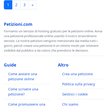
1
2
3
»
Petizioni.com
Forniamo un servizio di hosting gratuito per le petizioni online. Avvia
una petizione professionale online usando il nostro straordinario
servizio. Le nostre petizioni vengono menzionate dai media tutti i
giorni, perciò creare una petizione è un ottimo modo per ottenere
visibilità dal pubblico e da coloro che prendono le decisioni.
Guide
Altro
Come avviare una
Crea una petizione
petizione online
Politica sulla privacy
Come scrivere una
petizione?
Gestisci i cookie
Come promuovere una
Chi siamo