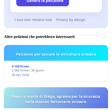
Genera la petizione
I tuoi dati restano tuoi
Privacy by design
Altre petizioni che potrebbero interessarti
Petizione per salvare la viticoltura svizzera
4 160 firme
2 068 Firme / 30 giorni
30 Apr 2026
Dopo la morte di Diégo, agiamo per la sicurezza
nelle stazioni ferroviarie svizzere.