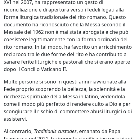
XVI nel 2007, ha rappresentato un gesto di
riconciliazione e di apertura verso i fedeli legati alla
forma liturgica tradizionale del rito romano. Questo
documento ha riconosciuto che la Messa secondo il
Messale del 1962 non è mai stata abrogata e che può
coesistere legittimamente con la forma ordinaria del
rito romano. In tal modo, ha favorito un arricchimento
reciproco tra le due forme del rito e ha contribuito a
sanare ferite liturgiche e pastorali che si erano aperte
dopo il Concilio Vaticano II.
Molte persone si sono in questi anni riavvicinate alla
Fede proprio scoprendo la bellezza, la solennità e la
ricchezza spirituale della Messa in latino, vedendola
come il modo più perfetto di rendere culto a Dio e per
scongiurare il rischio di commettere abusi liturgici o di
assistervi.
Al contrario,
Traditionis custodes
, emanato da Papa
Francesco nel 2021, ha imposto significative restrizioni