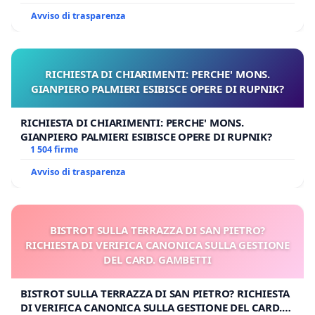
Avviso di trasparenza
RICHIESTA DI CHIARIMENTI: PERCHE' MONS.
GIANPIERO PALMIERI ESIBISCE OPERE DI RUPNIK?
RICHIESTA DI CHIARIMENTI: PERCHE' MONS.
GIANPIERO PALMIERI ESIBISCE OPERE DI RUPNIK?
1 504 firme
Avviso di trasparenza
BISTROT SULLA TERRAZZA DI SAN PIETRO?
RICHIESTA DI VERIFICA CANONICA SULLA GESTIONE
DEL CARD. GAMBETTI
BISTROT SULLA TERRAZZA DI SAN PIETRO? RICHIESTA
DI VERIFICA CANONICA SULLA GESTIONE DEL CARD.