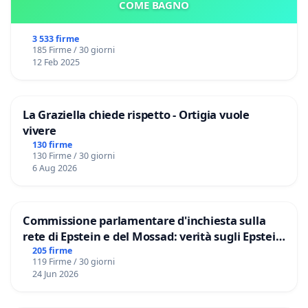
COME BAGNO
3 533 firme
185 Firme / 30 giorni
12 Feb 2025
La Graziella chiede rispetto - Ortigia vuole
vivere
130 firme
130 Firme / 30 giorni
6 Aug 2026
Commissione parlamentare d'inchiesta sulla
rete di Epstein e del Mossad: verità sugli Epstein
Files
205 firme
119 Firme / 30 giorni
24 Jun 2026