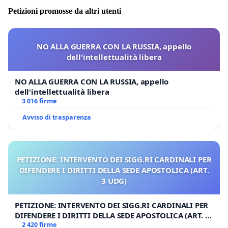
Petizioni promosse da altri utenti
NO ALLA GUERRA CON LA RUSSIA, appello
dell'intellettualità libera
NO ALLA GUERRA CON LA RUSSIA, appello
dell'intellettualità libera
3 016 firme
Avviso di trasparenza
PETIZIONE: INTERVENTO DEI SIGG.RI CARDINALI PER
DIFENDERE I DIRITTI DELLA SEDE APOSTOLICA (ART.
3 UDG)
PETIZIONE: INTERVENTO DEI SIGG.RI CARDINALI PER
DIFENDERE I DIRITTI DELLA SEDE APOSTOLICA (ART. 3
UDG)
2 420 firme