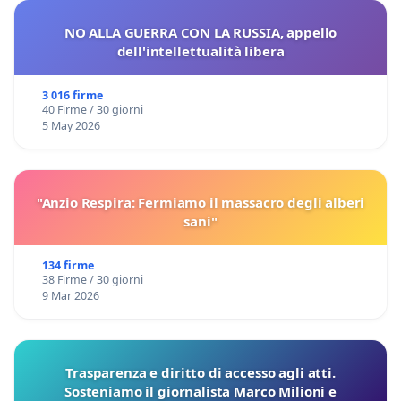
NO ALLA GUERRA CON LA RUSSIA, appello
dell'intellettualità libera
3 016 firme
40 Firme / 30 giorni
5 May 2026
"Anzio Respira: Fermiamo il massacro degli alberi
sani"
134 firme
38 Firme / 30 giorni
9 Mar 2026
Trasparenza e diritto di accesso agli atti.
Sosteniamo il giornalista Marco Milioni e