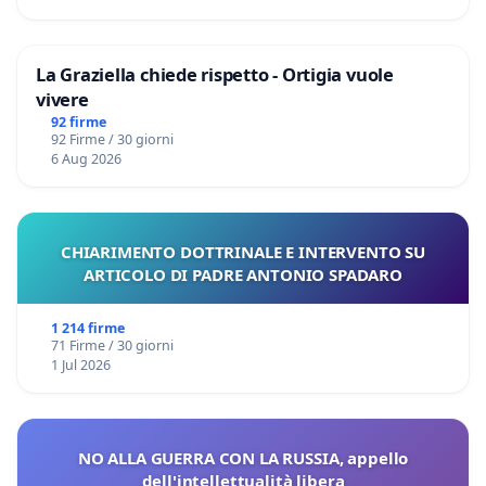
La Graziella chiede rispetto - Ortigia vuole
vivere
92 firme
92 Firme / 30 giorni
6 Aug 2026
CHIARIMENTO DOTTRINALE E INTERVENTO SU
ARTICOLO DI PADRE ANTONIO SPADARO
1 214 firme
71 Firme / 30 giorni
1 Jul 2026
NO ALLA GUERRA CON LA RUSSIA, appello
dell'intellettualità libera