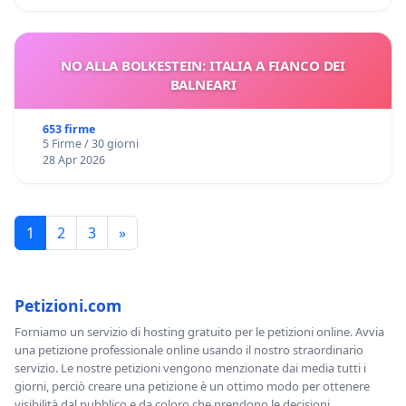
NO ALLA BOLKESTEIN: ITALIA A FIANCO DEI
BALNEARI
653 firme
5 Firme / 30 giorni
28 Apr 2026
1
2
3
»
Petizioni.com
Forniamo un servizio di hosting gratuito per le petizioni online. Avvia
una petizione professionale online usando il nostro straordinario
servizio. Le nostre petizioni vengono menzionate dai media tutti i
giorni, perciò creare una petizione è un ottimo modo per ottenere
visibilità dal pubblico e da coloro che prendono le decisioni.