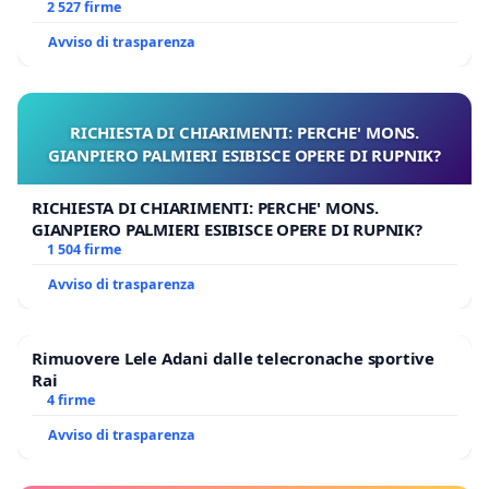
GAMBETTI
2 527 firme
Avviso di trasparenza
RICHIESTA DI CHIARIMENTI: PERCHE' MONS.
GIANPIERO PALMIERI ESIBISCE OPERE DI RUPNIK?
RICHIESTA DI CHIARIMENTI: PERCHE' MONS.
GIANPIERO PALMIERI ESIBISCE OPERE DI RUPNIK?
1 504 firme
Avviso di trasparenza
Rimuovere Lele Adani dalle telecronache sportive
Rai
4 firme
Avviso di trasparenza