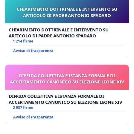
CHIARIMENTO DOTTRINALE E INTERVENTO SU
ARTICOLO DI PADRE ANTONIO SPADARO
CHIARIMENTO DOTTRINALE E INTERVENTO SU
ARTICOLO DI PADRE ANTONIO SPADARO
1 214 firme
Avviso di trasparenza
DIFFIDA COLLETTIVA E ISTANZA FORMALE DI
ACCERTAMENTO CANONICO SU ELEZIONE LEONE XIV
DIFFIDA COLLETTIVA E ISTANZA FORMALE DI
ACCERTAMENTO CANONICO SU ELEZIONE LEONE XIV
2 937 firme
Avviso di trasparenza