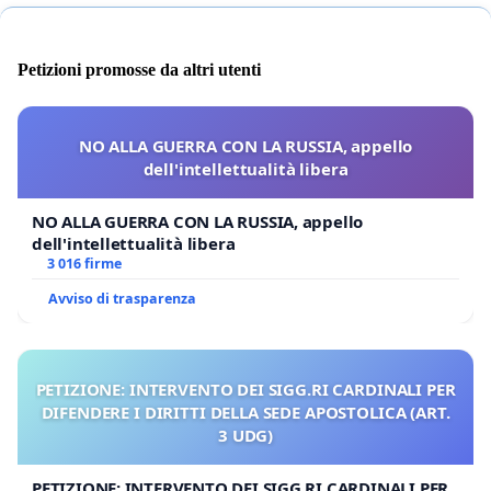
Petizioni promosse da altri utenti
NO ALLA GUERRA CON LA RUSSIA, appello
dell'intellettualità libera
NO ALLA GUERRA CON LA RUSSIA, appello
dell'intellettualità libera
3 016 firme
Avviso di trasparenza
PETIZIONE: INTERVENTO DEI SIGG.RI CARDINALI PER
DIFENDERE I DIRITTI DELLA SEDE APOSTOLICA (ART.
3 UDG)
PETIZIONE: INTERVENTO DEI SIGG.RI CARDINALI PER