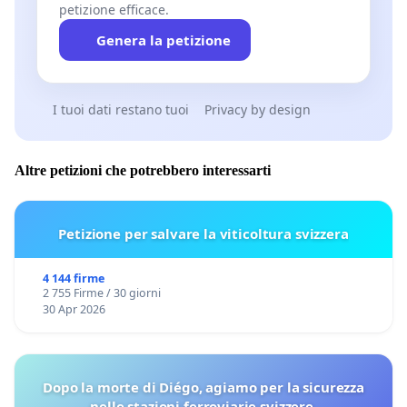
petizione efficace.
Genera la petizione
I tuoi dati restano tuoi
Privacy by design
Altre petizioni che potrebbero interessarti
Petizione per salvare la viticoltura svizzera
4 144 firme
2 755 Firme / 30 giorni
30 Apr 2026
Dopo la morte di Diégo, agiamo per la sicurezza
nelle stazioni ferroviarie svizzere.