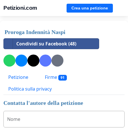
Petizioni.com
Crea una petizione
Proroga Indennità Naspi
Condividi su Facebook (48)
Petizione
Firme
91
Politica sulla privacy
Contatta l'autore della petizione
Nome