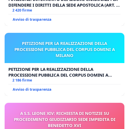
DIFENDERE I DIRITTI DELLA SEDE APOSTOLICA (ART. 3
UDG)
2 420 firme
Avviso di trasparenza
PETIZIONE PER LA REALIZZAZIONE DELLA
PROCESSIONE PUBBLICA DEL CORPUS DOMINI A
MILANO
PETIZIONE PER LA REALIZZAZIONE DELLA
PROCESSIONE PUBBLICA DEL CORPUS DOMINI A
MILANO
2 186 firme
Avviso di trasparenza
A S.S. LEONE XIV: RICHIESTA DI NOTIZIE SU
PROCEDIMENTO GIUDIZIARIO SEDE IMPEDITA DI
BENEDETTO XVI