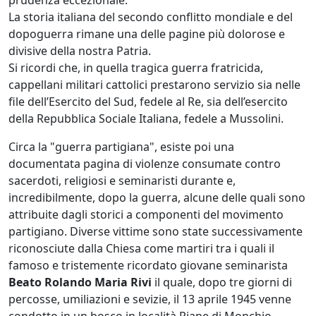
prudenza eccezionale.
La storia italiana del secondo conflitto mondiale e del
dopoguerra rimane una delle pagine più dolorose e
divisive della nostra Patria.
Si ricordi che, in quella tragica guerra fratricida,
cappellani militari cattolici prestarono servizio sia nelle
file dell’Esercito del Sud, fedele al Re, sia dell’esercito
della Repubblica Sociale Italiana, fedele a Mussolini.
Circa la "guerra partigiana", esiste poi una
documentata pagina di violenze consumate contro
sacerdoti, religiosi e seminaristi durante e,
incredibilmente, dopo la guerra, alcune delle quali sono
attribuite dagli storici a componenti del movimento
partigiano. Diverse vittime sono state successivamente
riconosciute dalla Chiesa come martiri tra i quali il
famoso e tristemente ricordato giovane seminarista
Beato Rolando Maria Rivi
il quale, dopo tre giorni di
percosse, umiliazioni e sevizie, il 13 aprile 1945 venne