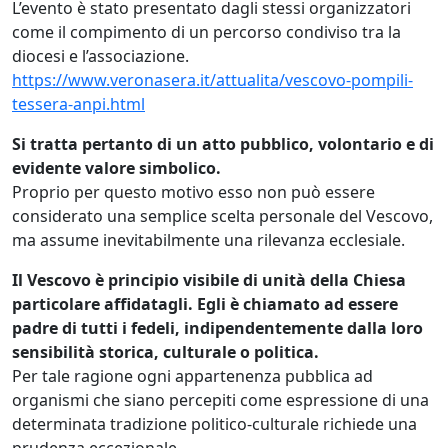
L’evento è stato presentato dagli stessi organizzatori
come il compimento di un percorso condiviso tra la
diocesi e l’associazione.
https://www.veronasera.it/attualita/vescovo-pompili-
tessera-anpi.html
Si tratta pertanto di un atto pubblico, volontario e di
evidente valore simbolico.
Proprio per questo motivo esso non può essere
considerato una semplice scelta personale del Vescovo,
ma assume inevitabilmente una rilevanza ecclesiale.
Il Vescovo è principio visibile di unità della Chiesa
particolare affidatagli. Egli è chiamato ad essere
padre di tutti i fedeli, indipendentemente dalla loro
sensibilità storica, culturale o politica.
Per tale ragione ogni appartenenza pubblica ad
organismi che siano percepiti come espressione di una
determinata tradizione politico-culturale richiede una