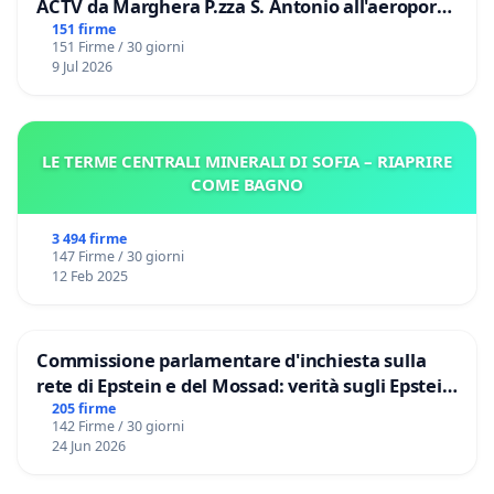
ACTV da Marghera P.zza S. Antonio all'aeroporto
Marco Polo tariffa a € 1,50
151 firme
151 Firme / 30 giorni
9 Jul 2026
LE TERME CENTRALI MINERALI DI SOFIA – RIAPRIRE
COME BAGNO
3 494 firme
147 Firme / 30 giorni
12 Feb 2025
Commissione parlamentare d'inchiesta sulla
rete di Epstein e del Mossad: verità sugli Epstein
Files
205 firme
142 Firme / 30 giorni
24 Jun 2026