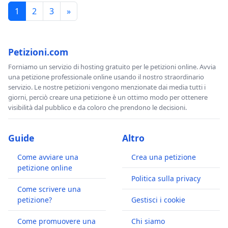
1
2
3
»
Petizioni.com
Forniamo un servizio di hosting gratuito per le petizioni online. Avvia
una petizione professionale online usando il nostro straordinario
servizio. Le nostre petizioni vengono menzionate dai media tutti i
giorni, perciò creare una petizione è un ottimo modo per ottenere
visibilità dal pubblico e da coloro che prendono le decisioni.
Guide
Altro
Come avviare una
Crea una petizione
petizione online
Politica sulla privacy
Come scrivere una
petizione?
Gestisci i cookie
Come promuovere una
Chi siamo