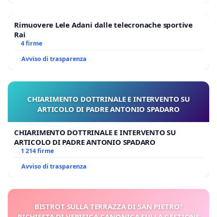
Rimuovere Lele Adani dalle telecronache sportive
Rai
4 firme
Avviso di trasparenza
CHIARIMENTO DOTTRINALE E INTERVENTO SU
ARTICOLO DI PADRE ANTONIO SPADARO
CHIARIMENTO DOTTRINALE E INTERVENTO SU
ARTICOLO DI PADRE ANTONIO SPADARO
1 214 firme
Avviso di trasparenza
BISTROT SULLA TERRAZZA DI SAN PIETRO?
RICHIESTA DI VERIFICA CANONICA SULLA GESTIONE