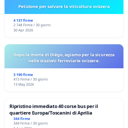
Petizione per salvare la viticoltura svizzera
4 137 firme
2 748 Firme / 30 giorni
30 Apr 2026
Dopo la morte di Diégo, agiamo per la sicurezza
nelle stazioni ferroviarie svizzere.
3 190 firme
415 Firme / 30 giorni
13 May 2026
Ripristino immediato 40 corse bus per il
quartiere Europa/Toscanini di Aprilia
344 firme
344 Firme / 30 giorni