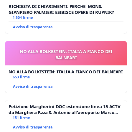
RICHIESTA DI CHIARIMENTI: PERCHE' MONS.
GIANPIERO PALMIERI ESIBISCE OPERE DI RUPNIK?
1 504 firme
Avviso di trasparenza
NO ALLA BOLKESTEIN: ITALIA A FIANCO DEI
BALNEARI
NO ALLA BOLKESTEIN: ITALIA A FIANCO DEI BALNEARI
653 firme
Avviso di trasparenza
Petizione Margherini DOC estensione linea 15 ACTV
da Marghera P.zza S. Antonio all'aeroporto Marco
Polo tariffa a € 1,50
151 firme
Avviso di trasparenza