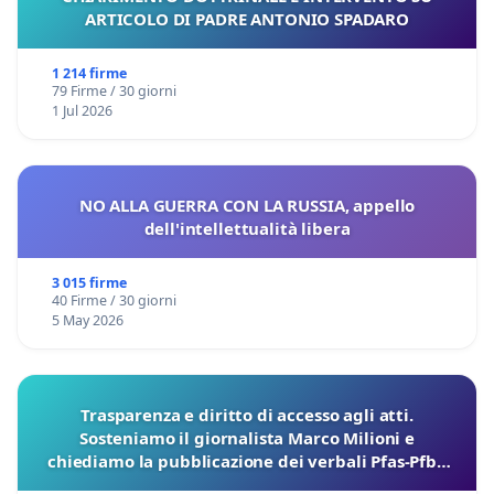
ARTICOLO DI PADRE ANTONIO SPADARO
1 214 firme
79 Firme / 30 giorni
1 Jul 2026
NO ALLA GUERRA CON LA RUSSIA, appello
dell'intellettualità libera
3 015 firme
40 Firme / 30 giorni
5 May 2026
Trasparenza e diritto di accesso agli atti.
Sosteniamo il giornalista Marco Milioni e
chiediamo la pubblicazione dei verbali Pfas-Pfba
sulla Pedemontana Veneta