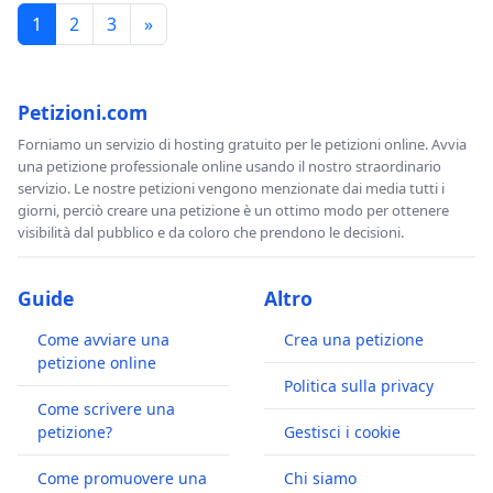
1
2
3
»
Petizioni.com
Forniamo un servizio di hosting gratuito per le petizioni online. Avvia
una petizione professionale online usando il nostro straordinario
servizio. Le nostre petizioni vengono menzionate dai media tutti i
giorni, perciò creare una petizione è un ottimo modo per ottenere
visibilità dal pubblico e da coloro che prendono le decisioni.
Guide
Altro
Come avviare una
Crea una petizione
petizione online
Politica sulla privacy
Come scrivere una
petizione?
Gestisci i cookie
Come promuovere una
Chi siamo