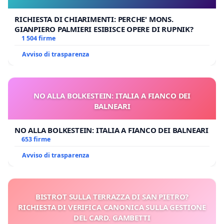
RICHIESTA DI CHIARIMENTI: PERCHE' MONS.
GIANPIERO PALMIERI ESIBISCE OPERE DI RUPNIK?
1 504 firme
Avviso di trasparenza
NO ALLA BOLKESTEIN: ITALIA A FIANCO DEI
BALNEARI
NO ALLA BOLKESTEIN: ITALIA A FIANCO DEI BALNEARI
653 firme
Avviso di trasparenza
BISTROT SULLA TERRAZZA DI SAN PIETRO?
RICHIESTA DI VERIFICA CANONICA SULLA GESTIONE
DEL CARD. GAMBETTI