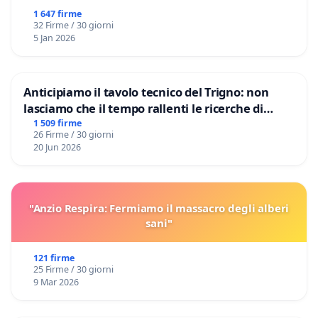
1 647 firme
32 Firme / 30 giorni
5 Jan 2026
Anticipiamo il tavolo tecnico del Trigno: non
lasciamo che il tempo rallenti le ricerche di
Domenico Racanati
1 509 firme
26 Firme / 30 giorni
20 Jun 2026
"Anzio Respira: Fermiamo il massacro degli alberi
sani"
121 firme
25 Firme / 30 giorni
9 Mar 2026