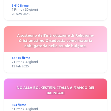
5 410 firme
7 Firme / 30 giorni
20 Nov 2025
A sostegno dell'introduzione di Religione-
Cristianesimo-Ortodossia come materia
obbligatoria nelle scuole bulgare.
12 116 firme
7 Firme / 30 giorni
13 Feb 2025
NO ALLA BOLKESTEIN: ITALIA A FIANCO DEI
BALNEARI
653 firme
5 Firme / 30 giorni