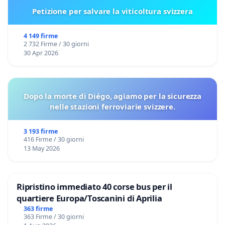
Petizione per salvare la viticoltura svizzera
4 149 firme
2 732 Firme / 30 giorni
30 Apr 2026
Dopo la morte di Diégo, agiamo per la sicurezza
nelle stazioni ferroviarie svizzere.
3 193 firme
416 Firme / 30 giorni
13 May 2026
Ripristino immediato 40 corse bus per il
quartiere Europa/Toscanini di Aprilia
363 firme
363 Firme / 30 giorni