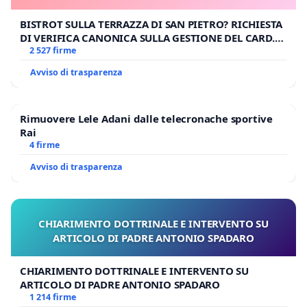
BISTROT SULLA TERRAZZA DI SAN PIETRO? RICHIESTA
DI VERIFICA CANONICA SULLA GESTIONE DEL CARD.
GAMBETTI
2 527 firme
Avviso di trasparenza
Rimuovere Lele Adani dalle telecronache sportive
Rai
4 firme
Avviso di trasparenza
CHIARIMENTO DOTTRINALE E INTERVENTO SU
ARTICOLO DI PADRE ANTONIO SPADARO
CHIARIMENTO DOTTRINALE E INTERVENTO SU
ARTICOLO DI PADRE ANTONIO SPADARO
1 214 firme