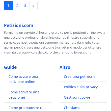
1
2
3
»
Petizioni.com
Forniamo un servizio di hosting gratuito per le petizioni online. Avvia
una petizione professionale online usando il nostro straordinario
servizio. Le nostre petizioni vengono menzionate dai media tutti i
giorni, perciò creare una petizione è un ottimo modo per ottenere
visibilità dal pubblico e da coloro che prendono le decisioni.
Guide
Altro
Come avviare una
Crea una petizione
petizione online
Politica sulla privacy
Come scrivere una
petizione?
Gestisci i cookie
Come promuovere una
Chi siamo