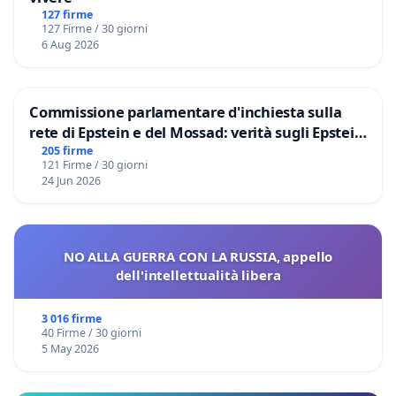
127 firme
127 Firme / 30 giorni
6 Aug 2026
Commissione parlamentare d'inchiesta sulla
rete di Epstein e del Mossad: verità sugli Epstein
Files
205 firme
121 Firme / 30 giorni
24 Jun 2026
NO ALLA GUERRA CON LA RUSSIA, appello
dell'intellettualità libera
3 016 firme
40 Firme / 30 giorni
5 May 2026