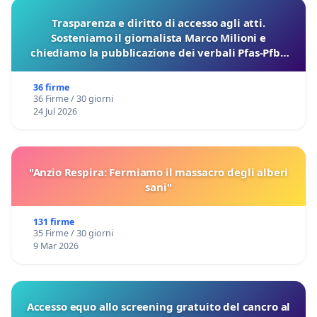
Trasparenza e diritto di accesso agli atti.
Sosteniamo il giornalista Marco Milioni e
chiediamo la pubblicazione dei verbali Pfas-Pfba
sulla Pedemontana Veneta
36 firme
36 Firme / 30 giorni
24 Jul 2026
"Anzio Respira: Fermiamo il massacro degli alberi
sani"
131 firme
35 Firme / 30 giorni
9 Mar 2026
Accesso equo allo screening gratuito del cancro al