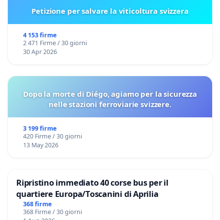
Petizione per salvare la viticoltura svizzera
4 153 firme
2 471 Firme / 30 giorni
30 Apr 2026
Dopo la morte di Diégo, agiamo per la sicurezza
nelle stazioni ferroviarie svizzere.
3 199 firme
420 Firme / 30 giorni
13 May 2026
Ripristino immediato 40 corse bus per il
quartiere Europa/Toscanini di Aprilia
368 firme
368 Firme / 30 giorni