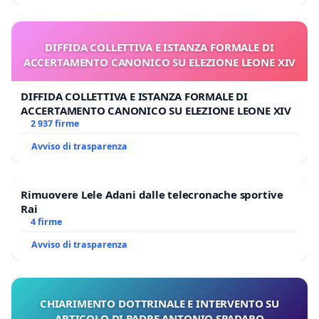
DIFFIDA COLLETTIVA E ISTANZA FORMALE DI
ACCERTAMENTO CANONICO SU ELEZIONE LEONE XIV
DIFFIDA COLLETTIVA E ISTANZA FORMALE DI
ACCERTAMENTO CANONICO SU ELEZIONE LEONE XIV
2 937 firme
Avviso di trasparenza
Rimuovere Lele Adani dalle telecronache sportive
Rai
4 firme
Avviso di trasparenza
CHIARIMENTO DOTTRINALE E INTERVENTO SU
ARTICOLO DI PADRE ANTONIO SPADARO