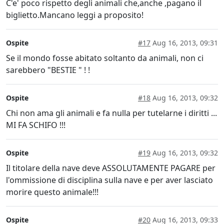
C'e' poco rispetto degli animali che,anche ,pagano il
biglietto.Mancano leggi a proposito!
Ospite
#17
Aug 16, 2013, 09:31
Se il mondo fosse abitato soltanto da animali, non ci
sarebbero "BESTIE " ! !
Ospite
#18
Aug 16, 2013, 09:32
Chi non ama gli animali e fa nulla per tutelarne i diritti ...
MI FA SCHIFO !!!
Ospite
#19
Aug 16, 2013, 09:32
Il titolare della nave deve ASSOLUTAMENTE PAGARE per
l'ommissione di disciplina sulla nave e per aver lasciato
morire questo animale!!!
Ospite
#20
Aug 16, 2013, 09:33