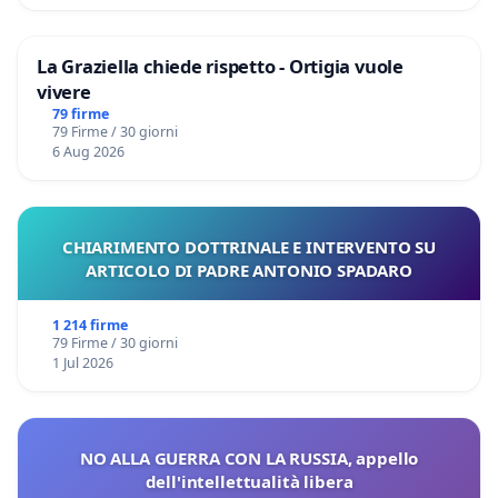
La Graziella chiede rispetto - Ortigia vuole
vivere
79 firme
79 Firme / 30 giorni
6 Aug 2026
CHIARIMENTO DOTTRINALE E INTERVENTO SU
ARTICOLO DI PADRE ANTONIO SPADARO
1 214 firme
79 Firme / 30 giorni
1 Jul 2026
NO ALLA GUERRA CON LA RUSSIA, appello
dell'intellettualità libera