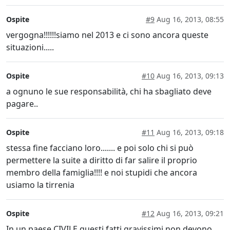
Ospite
#9
Aug 16, 2013, 08:55
vergogna!!!!!!siamo nel 2013 e ci sono ancora queste
situazioni.....
Ospite
#10
Aug 16, 2013, 09:13
a ognuno le sue responsabilità, chi ha sbagliato deve
pagare..
Ospite
#11
Aug 16, 2013, 09:18
stessa fine facciano loro....... e poi solo chi si può
permettere la suite a diritto di far salire il proprio
membro della famiglia!!!! e noi stupidi che ancora
usiamo la tirrenia
Ospite
#12
Aug 16, 2013, 09:21
In un paese CIVILE questi fatti gravissimi non devono