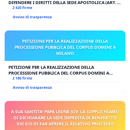
DIFENDERE I DIRITTI DELLA SEDE APOSTOLICA (ART. 3
UDG)
2 420 firme
Avviso di trasparenza
PETIZIONE PER LA REALIZZAZIONE DELLA
PROCESSIONE PUBBLICA DEL CORPUS DOMINI A
MILANO
PETIZIONE PER LA REALIZZAZIONE DELLA
PROCESSIONE PUBBLICA DEL CORPUS DOMINI A
MILANO
2 186 firme
Avviso di trasparenza
A SUA SANTITA' PAPA LEONE XIV: LA SUPPLICHIAMO
DI DICHIARARE LA SEDE IMPEDITA DI BENEDETTO
XVI E/O DI FAR APRIRE IL RELATIVO PROCESSO