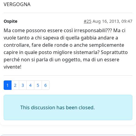
VERGOGNA
Ospite
#25
Aug 16, 2013, 09:47
Ma come possono essere così irresponsabili??? Ma ci
vuole tanto a chi sapeva di quella gabbia andare a
controllare, fare delle ronde o anche semplicemente
capire in quale posto migliore sistemarla? Soprattutto
perché non si parla di un oggetto, ma di un essere
vivente!
1
2
3
4
5
6
This discussion has been closed.