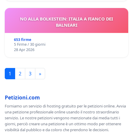
NO ALLA BOLKESTEIN: ITALIA A FIANCO DEI
BALNEARI
653 firme
5 Firme / 30 giorni
28 Apr 2026
1
2
3
»
Petizioni.com
Forniamo un servizio di hosting gratuito per le petizioni online. Avvia
una petizione professionale online usando il nostro straordinario
servizio. Le nostre petizioni vengono menzionate dai media tutti i
giorni, perciò creare una petizione è un ottimo modo per ottenere
visibilità dal pubblico e da coloro che prendono le decisioni.