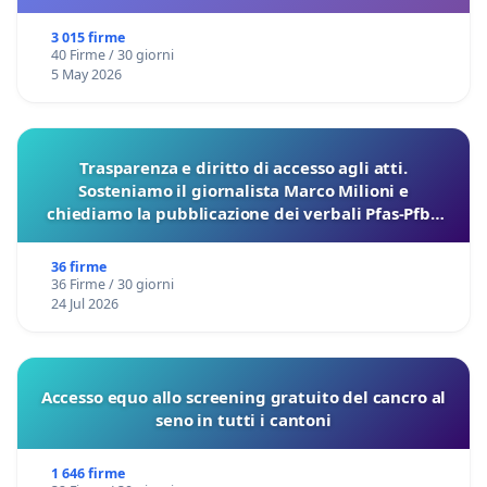
3 015 firme
40 Firme / 30 giorni
5 May 2026
Trasparenza e diritto di accesso agli atti.
Sosteniamo il giornalista Marco Milioni e
chiediamo la pubblicazione dei verbali Pfas-Pfba
sulla Pedemontana Veneta
36 firme
36 Firme / 30 giorni
24 Jul 2026
Accesso equo allo screening gratuito del cancro al
seno in tutti i cantoni
1 646 firme