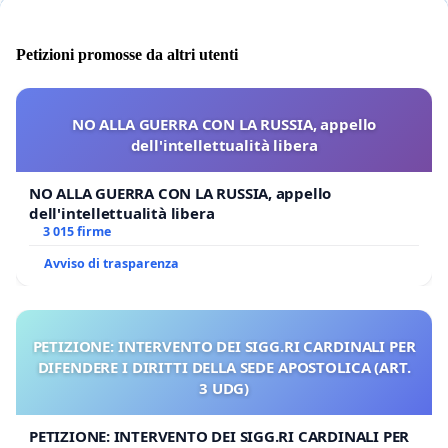
Petizioni promosse da altri utenti
NO ALLA GUERRA CON LA RUSSIA, appello
dell'intellettualità libera
NO ALLA GUERRA CON LA RUSSIA, appello
dell'intellettualità libera
3 015 firme
Avviso di trasparenza
PETIZIONE: INTERVENTO DEI SIGG.RI CARDINALI PER
DIFENDERE I DIRITTI DELLA SEDE APOSTOLICA (ART.
3 UDG)
PETIZIONE: INTERVENTO DEI SIGG.RI CARDINALI PER