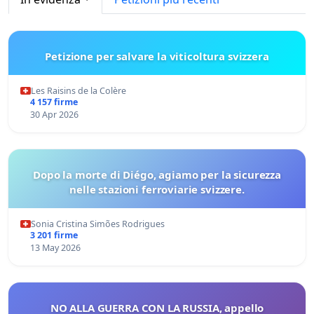
Petizione per salvare la viticoltura svizzera
Les Raisins de la Colère
4 157 firme
30 Apr 2026
Dopo la morte di Diégo, agiamo per la sicurezza
nelle stazioni ferroviarie svizzere.
Sonia Cristina Simões Rodrigues
3 201 firme
13 May 2026
NO ALLA GUERRA CON LA RUSSIA, appello