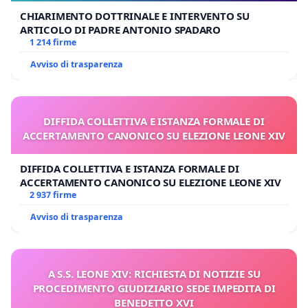
CHIARIMENTO DOTTRINALE E INTERVENTO SU
ARTICOLO DI PADRE ANTONIO SPADARO
1 214 firme
Avviso di trasparenza
DIFFIDA COLLETTIVA E ISTANZA FORMALE DI
ACCERTAMENTO CANONICO SU ELEZIONE LEONE XIV
DIFFIDA COLLETTIVA E ISTANZA FORMALE DI
ACCERTAMENTO CANONICO SU ELEZIONE LEONE XIV
2 937 firme
Avviso di trasparenza
A S.S. LEONE XIV: RICHIESTA DI NOTIZIE SU
PROCEDIMENTO GIUDIZIARIO SEDE IMPEDITA DI
BENEDETTO XVI