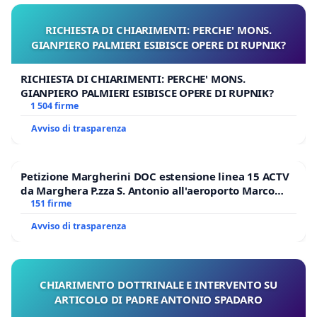
RICHIESTA DI CHIARIMENTI: PERCHE' MONS.
GIANPIERO PALMIERI ESIBISCE OPERE DI RUPNIK?
RICHIESTA DI CHIARIMENTI: PERCHE' MONS.
GIANPIERO PALMIERI ESIBISCE OPERE DI RUPNIK?
1 504 firme
Avviso di trasparenza
Petizione Margherini DOC estensione linea 15 ACTV
da Marghera P.zza S. Antonio all'aeroporto Marco
Polo tariffa a € 1,50
151 firme
Avviso di trasparenza
CHIARIMENTO DOTTRINALE E INTERVENTO SU
ARTICOLO DI PADRE ANTONIO SPADARO