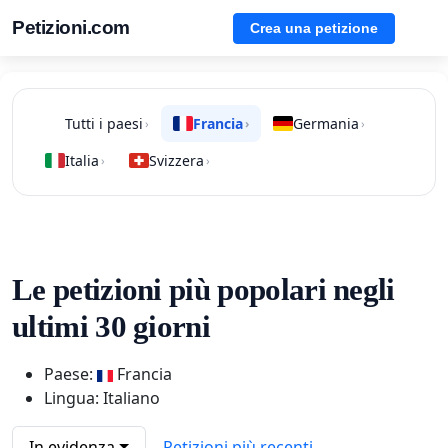
Petizioni.com
Crea una petizione
Tutti i paesi
Francia
Germania
›
›
›
Italia
Svizzera
›
›
Le petizioni più popolari negli
ultimi 30 giorni
Paese:
Francia
Lingua: Italiano
In evidenza
Petizioni più recenti