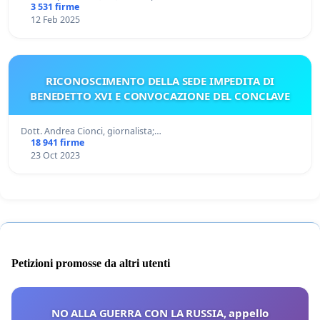
3 531 firme
12 Feb 2025
RICONOSCIMENTO DELLA SEDE IMPEDITA DI
BENEDETTO XVI E CONVOCAZIONE DEL CONCLAVE
Dott. Andrea Cionci, giornalista;…
18 941 firme
23 Oct 2023
Petizioni promosse da altri utenti
NO ALLA GUERRA CON LA RUSSIA, appello