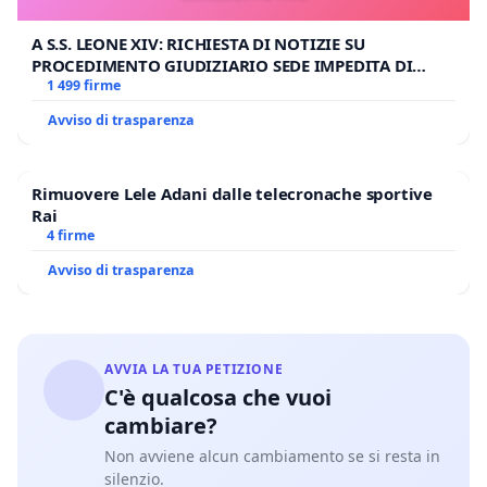
A S.S. LEONE XIV: RICHIESTA DI NOTIZIE SU
PROCEDIMENTO GIUDIZIARIO SEDE IMPEDITA DI
BENEDETTO XVI
1 499 firme
Avviso di trasparenza
Rimuovere Lele Adani dalle telecronache sportive
Rai
4 firme
Avviso di trasparenza
AVVIA LA TUA PETIZIONE
C'è qualcosa che vuoi
cambiare?
Non avviene alcun cambiamento se si resta in
silenzio.