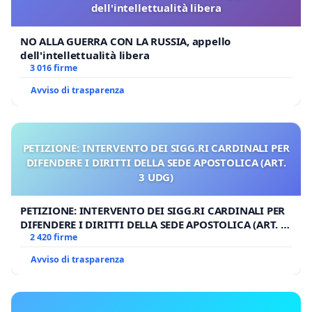
dell'intellettualità libera
NO ALLA GUERRA CON LA RUSSIA, appello
dell'intellettualità libera
3 016 firme
Avviso di trasparenza
PETIZIONE: INTERVENTO DEI SIGG.RI CARDINALI PER
DIFENDERE I DIRITTI DELLA SEDE APOSTOLICA (ART.
3 UDG)
PETIZIONE: INTERVENTO DEI SIGG.RI CARDINALI PER
DIFENDERE I DIRITTI DELLA SEDE APOSTOLICA (ART. 3
UDG)
2 420 firme
Avviso di trasparenza