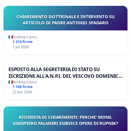
CHIARIMENTO DOTTRINALE E INTERVENTO SU
ARTICOLO DI PADRE ANTONIO SPADARO
Andrea Cionci
1 214 firme
1 Jul 2026
ESPOSTO ALLA SEGRETERIA DI STATO SU
ISCRIZIONE ALL'A.N.P.I. DEL VESCOVO DOMENICO
POMPILI
Andrea Cionci
1 166 firme
22 Jun 2026
RICHIESTA DI CHIARIMENTI: PERCHE' MONS.
GIANPIERO PALMIERI ESIBISCE OPERE DI RUPNIK?