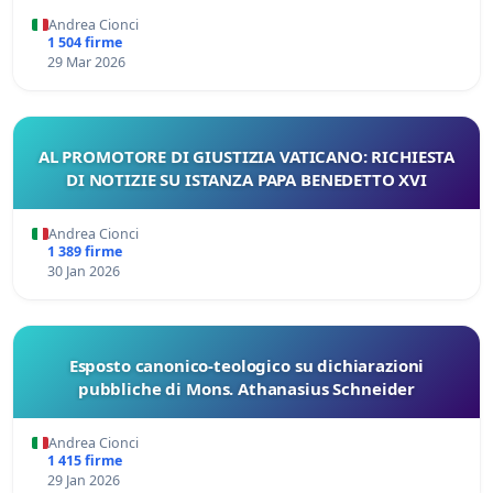
Andrea Cionci
1 504 firme
29 Mar 2026
AL PROMOTORE DI GIUSTIZIA VATICANO: RICHIESTA
DI NOTIZIE SU ISTANZA PAPA BENEDETTO XVI
Andrea Cionci
1 389 firme
30 Jan 2026
Esposto canonico-teologico su dichiarazioni
pubbliche di Mons. Athanasius Schneider
Andrea Cionci
1 415 firme
29 Jan 2026