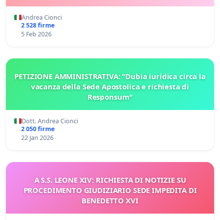
Andrea Cionci
2 528 firme
5 Feb 2026
PETIZIONE AMMINISTRATIVA: "Dubia iuridica circa la
vacanza della Sede Apostolica e richiesta di
Responsum"
Dott. Andrea Cionci
2 050 firme
22 Jan 2026
A S.S. LEONE XIV: RICHIESTA DI NOTIZIE SU
PROCEDIMENTO GIUDIZIARIO SEDE IMPEDITA DI
BENEDETTO XVI