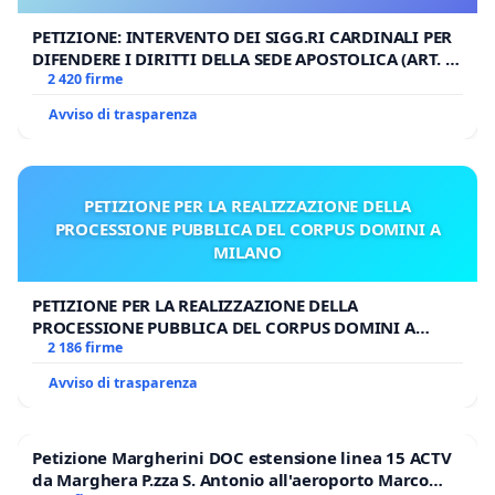
PETIZIONE: INTERVENTO DEI SIGG.RI CARDINALI PER
DIFENDERE I DIRITTI DELLA SEDE APOSTOLICA (ART. 3
UDG)
2 420 firme
Avviso di trasparenza
PETIZIONE PER LA REALIZZAZIONE DELLA
PROCESSIONE PUBBLICA DEL CORPUS DOMINI A
MILANO
PETIZIONE PER LA REALIZZAZIONE DELLA
PROCESSIONE PUBBLICA DEL CORPUS DOMINI A
MILANO
2 186 firme
Avviso di trasparenza
Petizione Margherini DOC estensione linea 15 ACTV
da Marghera P.zza S. Antonio all'aeroporto Marco