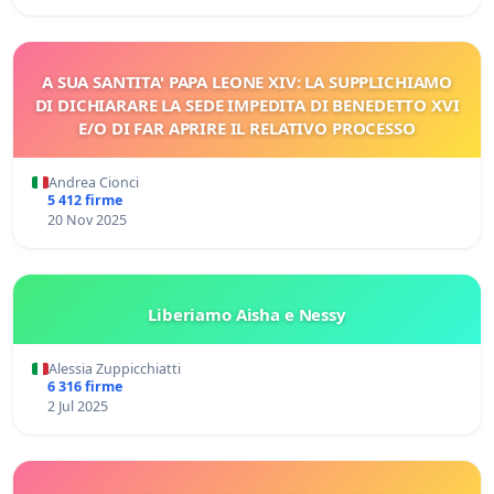
A SUA SANTITA' PAPA LEONE XIV: LA SUPPLICHIAMO
DI DICHIARARE LA SEDE IMPEDITA DI BENEDETTO XVI
E/O DI FAR APRIRE IL RELATIVO PROCESSO
Andrea Cionci
5 412 firme
20 Nov 2025
Liberiamo Aisha e Nessy
Alessia Zuppicchiatti
6 316 firme
2 Jul 2025