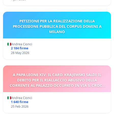
PETIZIONE PER LA REALIZZAZIONE DELLA
PROCESSIONE PUBBLICA DEL CORPUS DOMINI A
MILANO
Andrea Cionci
2 184 firme
28 May 2026
A PAPA LEONE XIV: IL CARD. KRAJEWSKI SALDI IL
DEBITO PER IL RIALLACCIO ABUSIVO DELLA
CORRENTE AL PALAZZO OCCUPATO IN VIA S. CROCE
IN GERUSALEMME
Andrea Cionci
1 640 firme
25 Feb 2026