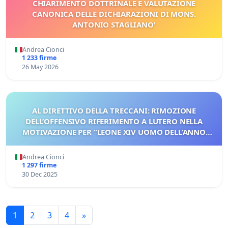
CHIARIMENTO DOTTRINALE E VALUTAZIONE
CANONICA DELLE DICHIARAZIONI DI MONS.
ANTONIO STAGLIANO'
Andrea Cionci
1 233 firme
26 May 2026
AL DIRETTIVO DELLA TRECCANI: RIMOZIONE
DELL’OFFENSIVO RIFERIMENTO A LUTERO NELLA
MOTIVAZIONE PER “LEONE XIV UOMO DELL’ANNO
2025”
Andrea Cionci
1 297 firme
30 Dec 2025
1
2
3
4
»