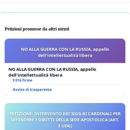
Petizioni promosse da altri utenti
NO ALLA GUERRA CON LA RUSSIA, appello
dell'intellettualità libera
NO ALLA GUERRA CON LA RUSSIA, appello
dell'intellettualità libera
3 016 firme
Avviso di trasparenza
PETIZIONE: INTERVENTO DEI SIGG.RI CARDINALI PER
DIFENDERE I DIRITTI DELLA SEDE APOSTOLICA (ART.
3 UDG)