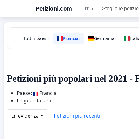
Petizioni.com
Sfoglia le petizio
IT ▼
Tutti i paesi
Francia
Germania
Itali
›
›
›
Petizioni più popolari nel 2021 - 
Paese:
Francia
Lingua: Italiano
In evidenza
Petizioni più recenti