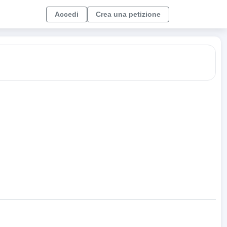
Accedi
Crea una petizione