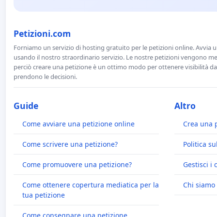
Petizioni.com
Forniamo un servizio di hosting gratuito per le petizioni online. Avvia 
usando il nostro straordinario servizio. Le nostre petizioni vengono men
perciò creare una petizione è un ottimo modo per ottenere visibilità da
prendono le decisioni.
Guide
Altro
Come avviare una petizione online
Crea una 
Come scrivere una petizione?
Politica su
Come promuovere una petizione?
Gestisci i 
Come ottenere copertura mediatica per la
Chi siamo
tua petizione
Come consegnare una petizione