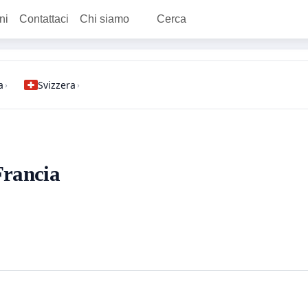
ni
Contattaci
Chi siamo
Cerca
a
Svizzera
›
›
Francia