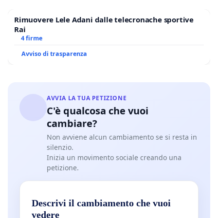
Rimuovere Lele Adani dalle telecronache sportive
Rai
4 firme
Avviso di trasparenza
AVVIA LA TUA PETIZIONE
C'è qualcosa che vuoi
cambiare?
Non avviene alcun cambiamento se si resta in
silenzio.
Inizia un movimento sociale creando una
petizione.
Descrivi il cambiamento che vuoi
vedere