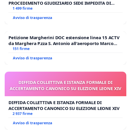
PROCEDIMENTO GIUDIZIARIO SEDE IMPEDITA DI
BENEDETTO XVI
1 499 firme
Avviso di trasparenza
Petizione Margherini DOC estensione linea 15 ACTV
da Marghera P.zza S. Antonio all'aeroporto Marco
Polo tariffa a € 1,50
151 firme
Avviso di trasparenza
DIFFIDA COLLETTIVA E ISTANZA FORMALE DI
ACCERTAMENTO CANONICO SU ELEZIONE LEONE XIV
DIFFIDA COLLETTIVA E ISTANZA FORMALE DI
ACCERTAMENTO CANONICO SU ELEZIONE LEONE XIV
2 937 firme
Avviso di trasparenza