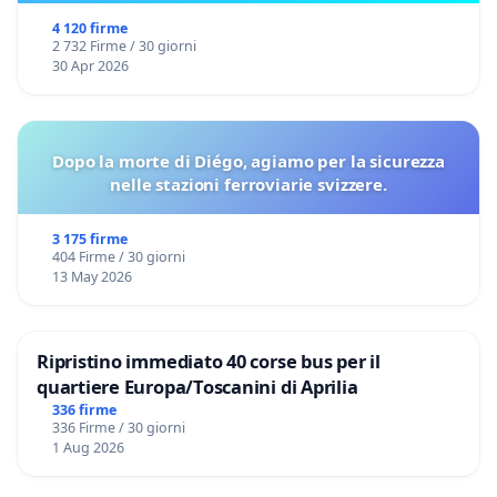
4 120 firme
2 732 Firme / 30 giorni
30 Apr 2026
Dopo la morte di Diégo, agiamo per la sicurezza
nelle stazioni ferroviarie svizzere.
3 175 firme
404 Firme / 30 giorni
13 May 2026
Ripristino immediato 40 corse bus per il
quartiere Europa/Toscanini di Aprilia
336 firme
336 Firme / 30 giorni
1 Aug 2026