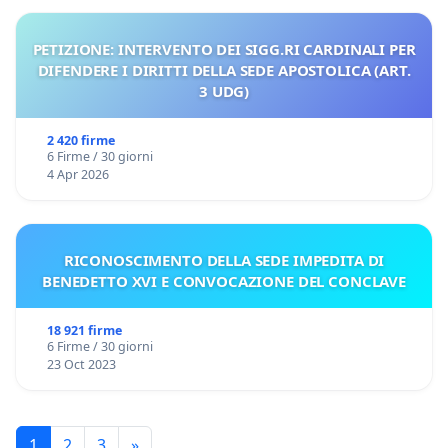
PETIZIONE: INTERVENTO DEI SIGG.RI CARDINALI PER
DIFENDERE I DIRITTI DELLA SEDE APOSTOLICA (ART.
3 UDG)
2 420 firme
6 Firme / 30 giorni
4 Apr 2026
RICONOSCIMENTO DELLA SEDE IMPEDITA DI
BENEDETTO XVI E CONVOCAZIONE DEL CONCLAVE
18 921 firme
6 Firme / 30 giorni
23 Oct 2023
1
2
3
»