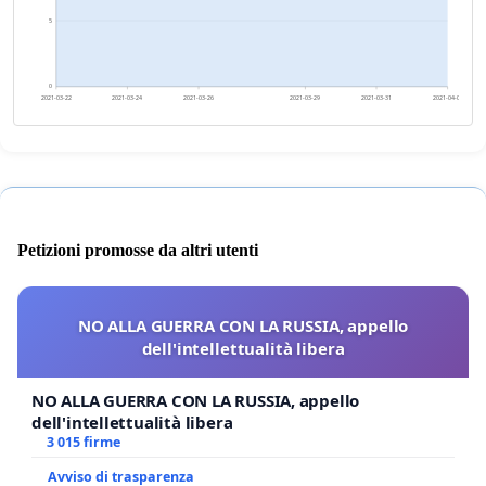
5
0
2021-03-22
2021-03-24
2021-03-26
2021-03-29
2021-03-31
2021-04-02
Petizioni promosse da altri utenti
NO ALLA GUERRA CON LA RUSSIA, appello
dell'intellettualità libera
NO ALLA GUERRA CON LA RUSSIA, appello
dell'intellettualità libera
3 015 firme
Avviso di trasparenza