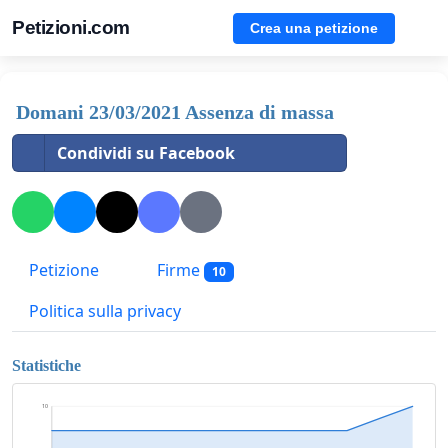
Petizioni.com
Crea una petizione
Domani 23/03/2021 Assenza di massa
Condividi su Facebook
Petizione
Firme
10
Politica sulla privacy
Statistiche
10