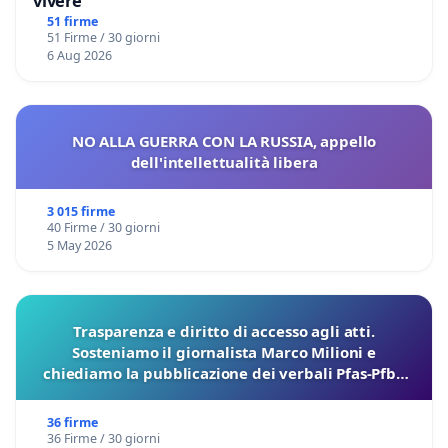
vivere
51 firme
51 Firme / 30 giorni
6 Aug 2026
NO ALLA GUERRA CON LA RUSSIA, appello
dell'intellettualità libera
3 015 firme
40 Firme / 30 giorni
5 May 2026
Trasparenza e diritto di accesso agli atti.
Sosteniamo il giornalista Marco Milioni e
chiediamo la pubblicazione dei verbali Pfas-Pfba
sulla Pedemontana Veneta
36 firme
36 Firme / 30 giorni