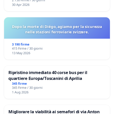
2 750 Firme / 30 giorni
30 Apr 2026
Dopo la morte di Diégo, agiamo per la sicurezza
nelle stazioni ferroviarie svizzere.
3 190 firme
415 Firme / 30 giorni
13 May 2026
Ripristino immediato 40 corse bus per il
quartiere Europa/Toscanini di Aprilia
345 firme
345 Firme / 30 giorni
1 Aug 2026
Migliorare la viabilità ai semafori di via Anton