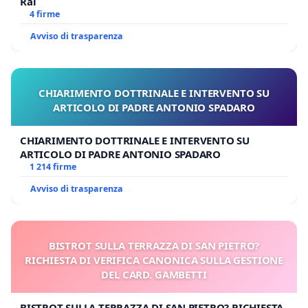
Rai
4 firme
Avviso di trasparenza
CHIARIMENTO DOTTRINALE E INTERVENTO SU
ARTICOLO DI PADRE ANTONIO SPADARO
CHIARIMENTO DOTTRINALE E INTERVENTO SU
ARTICOLO DI PADRE ANTONIO SPADARO
1 214 firme
Avviso di trasparenza
BISTROT SULLA TERRAZZA DI SAN PIETRO?
RICHIESTA DI VERIFICA CANONICA SULLA GESTIONE
DEL CARD. GAMBETTI
BISTROT SULLA TERRAZZA DI SAN PIETRO? RICHIESTA