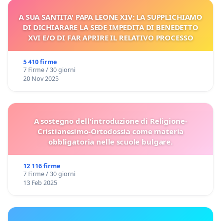
A SUA SANTITA' PAPA LEONE XIV: LA SUPPLICHIAMO
DI DICHIARARE LA SEDE IMPEDITA DI BENEDETTO
XVI E/O DI FAR APRIRE IL RELATIVO PROCESSO
5 410 firme
7 Firme / 30 giorni
20 Nov 2025
A sostegno dell'introduzione di Religione-
Cristianesimo-Ortodossia come materia
obbligatoria nelle scuole bulgare.
12 116 firme
7 Firme / 30 giorni
13 Feb 2025