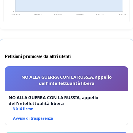
0
2024-10-14
2024-10-21
2024-10-27
2024-11-03
2024-11-09
2024-11-16
Petizioni promosse da altri utenti
NO ALLA GUERRA CON LA RUSSIA, appello
dell'intellettualità libera
NO ALLA GUERRA CON LA RUSSIA, appello
dell'intellettualità libera
3 016 firme
Avviso di trasparenza