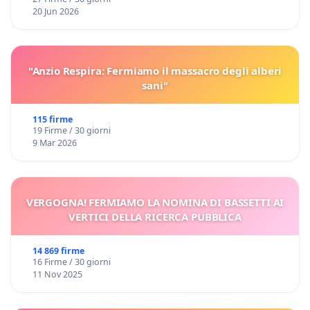
20 Jun 2026
"Anzio Respira: Fermiamo il massacro degli alberi
sani"
115 firme
19 Firme / 30 giorni
9 Mar 2026
VERGOGNA! FERMIAMO LA NOMINA DI BASSETTI AI
VERTICI DELLA RICERCA PUBBLICA
14 869 firme
16 Firme / 30 giorni
11 Nov 2025