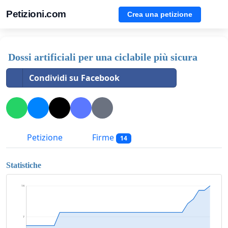
Petizioni.com
Crea una petizione
Dossi artificiali per una ciclabile più sicura
Condividi su Facebook
Petizione
Firme
14
Statistiche
14
7