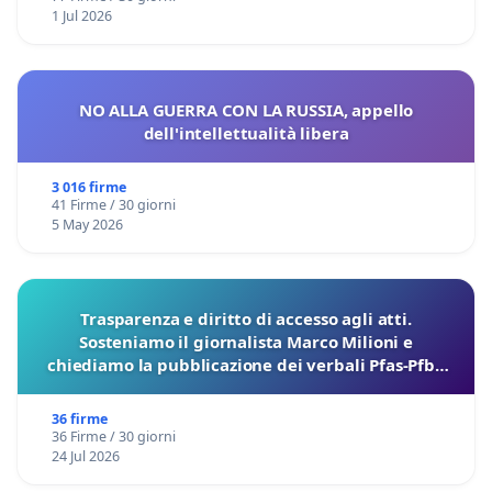
1 Jul 2026
NO ALLA GUERRA CON LA RUSSIA, appello
dell'intellettualità libera
3 016 firme
41 Firme / 30 giorni
5 May 2026
Trasparenza e diritto di accesso agli atti.
Sosteniamo il giornalista Marco Milioni e
chiediamo la pubblicazione dei verbali Pfas-Pfba
sulla Pedemontana Veneta
36 firme
36 Firme / 30 giorni
24 Jul 2026