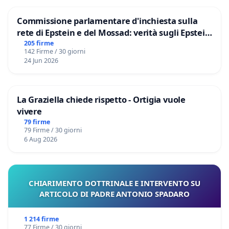
Commissione parlamentare d'inchiesta sulla
rete di Epstein e del Mossad: verità sugli Epstein
Files
205 firme
142 Firme / 30 giorni
24 Jun 2026
La Graziella chiede rispetto - Ortigia vuole
vivere
79 firme
79 Firme / 30 giorni
6 Aug 2026
CHIARIMENTO DOTTRINALE E INTERVENTO SU
ARTICOLO DI PADRE ANTONIO SPADARO
1 214 firme
77 Firme / 30 giorni