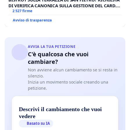
DI VERIFICA CANONICA SULLA GESTIONE DEL CARD.
GAMBETTI
2 527 firme
Avviso di trasparenza
AVVIA LA TUA PETIZIONE
C'è qualcosa che vuoi
cambiare?
Non avviene alcun cambiamento se si resta in
silenzio.
Inizia un movimento sociale creando una
petizione.
Descrivi il cambiamento che vuoi
vedere
Basato su IA