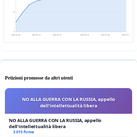
12
0
2021-01-09
2021-01-12
2021-01-15
2021-01-19
2021-01-22
2021-01-25
Petizioni promosse da altri utenti
NO ALLA GUERRA CON LA RUSSIA, appello
dell'intellettualità libera
NO ALLA GUERRA CON LA RUSSIA, appello
dell'intellettualità libera
3 015 firme