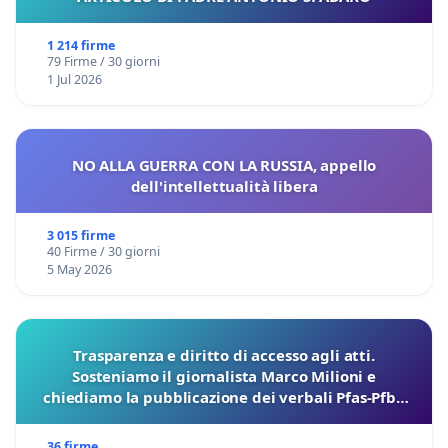
1 214 firme
79 Firme / 30 giorni
1 Jul 2026
NO ALLA GUERRA CON LA RUSSIA, appello
dell'intellettualità libera
3 015 firme
40 Firme / 30 giorni
5 May 2026
Trasparenza e diritto di accesso agli atti.
Sosteniamo il giornalista Marco Milioni e
chiediamo la pubblicazione dei verbali Pfas-Pfba
sulla Pedemontana Veneta
36 firme