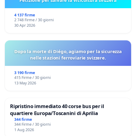
Petizione per salvare la viticoltura svizzera
4 137 firme
2 748 Firme / 30 giorni
30 Apr 2026
Dopo la morte di Diégo, agiamo per la sicurezza
nelle stazioni ferroviarie svizzere.
3 190 firme
415 Firme / 30 giorni
13 May 2026
Ripristino immediato 40 corse bus per il
quartiere Europa/Toscanini di Aprilia
344 firme
344 Firme / 30 giorni
1 Aug 2026