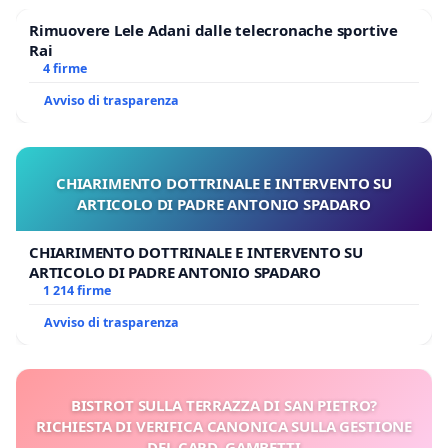
Rimuovere Lele Adani dalle telecronache sportive
Rai
4 firme
Avviso di trasparenza
CHIARIMENTO DOTTRINALE E INTERVENTO SU
ARTICOLO DI PADRE ANTONIO SPADARO
CHIARIMENTO DOTTRINALE E INTERVENTO SU
ARTICOLO DI PADRE ANTONIO SPADARO
1 214 firme
Avviso di trasparenza
BISTROT SULLA TERRAZZA DI SAN PIETRO?
RICHIESTA DI VERIFICA CANONICA SULLA GESTIONE
DEL CARD. GAMBETTI