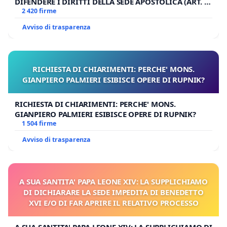
DIFENDERE I DIRITTI DELLA SEDE APOSTOLICA (ART. 3
UDG)
2 420 firme
Avviso di trasparenza
RICHIESTA DI CHIARIMENTI: PERCHE' MONS.
GIANPIERO PALMIERI ESIBISCE OPERE DI RUPNIK?
RICHIESTA DI CHIARIMENTI: PERCHE' MONS.
GIANPIERO PALMIERI ESIBISCE OPERE DI RUPNIK?
1 504 firme
Avviso di trasparenza
A SUA SANTITA' PAPA LEONE XIV: LA SUPPLICHIAMO
DI DICHIARARE LA SEDE IMPEDITA DI BENEDETTO
XVI E/O DI FAR APRIRE IL RELATIVO PROCESSO
A SUA SANTITA' PAPA LEONE XIV: LA SUPPLICHIAMO DI