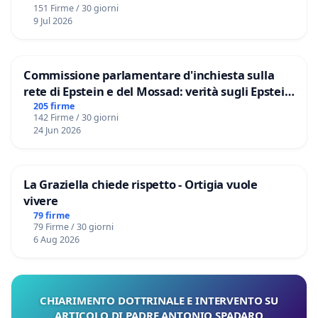
151 Firme / 30 giorni
9 Jul 2026
Commissione parlamentare d'inchiesta sulla
rete di Epstein e del Mossad: verità sugli Epstein
Files
205 firme
142 Firme / 30 giorni
24 Jun 2026
La Graziella chiede rispetto - Ortigia vuole
vivere
79 firme
79 Firme / 30 giorni
6 Aug 2026
CHIARIMENTO DOTTRINALE E INTERVENTO SU
ARTICOLO DI PADRE ANTONIO SPADARO