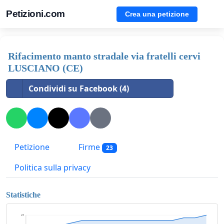
Petizioni.com
Crea una petizione
Rifacimento manto stradale via fratelli cervi
LUSCIANO (CE)
Condividi su Facebook (4)
Petizione
Firme
23
Politica sulla privacy
Statistiche
23