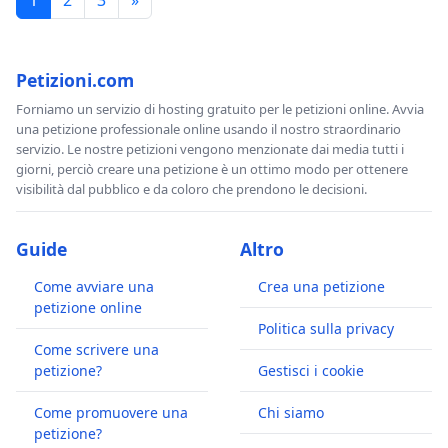
1
2
3
»
Petizioni.com
Forniamo un servizio di hosting gratuito per le petizioni online. Avvia
una petizione professionale online usando il nostro straordinario
servizio. Le nostre petizioni vengono menzionate dai media tutti i
giorni, perciò creare una petizione è un ottimo modo per ottenere
visibilità dal pubblico e da coloro che prendono le decisioni.
Guide
Altro
Come avviare una
Crea una petizione
petizione online
Politica sulla privacy
Come scrivere una
petizione?
Gestisci i cookie
Come promuovere una
Chi siamo
petizione?