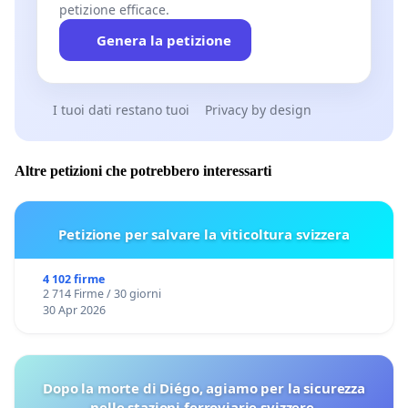
petizione efficace.
Genera la petizione
I tuoi dati restano tuoi
Privacy by design
Altre petizioni che potrebbero interessarti
Petizione per salvare la viticoltura svizzera
4 102 firme
2 714 Firme / 30 giorni
30 Apr 2026
Dopo la morte di Diégo, agiamo per la sicurezza
nelle stazioni ferroviarie svizzere.