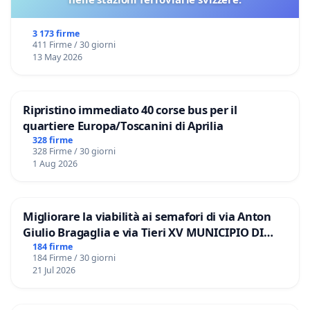
3 173 firme
411 Firme / 30 giorni
13 May 2026
Ripristino immediato 40 corse bus per il
quartiere Europa/Toscanini di Aprilia
328 firme
328 Firme / 30 giorni
1 Aug 2026
Migliorare la viabilità ai semafori di via Anton
Giulio Bragaglia e via Tieri XV MUNICIPIO DI
ROMA
184 firme
184 Firme / 30 giorni
21 Jul 2026