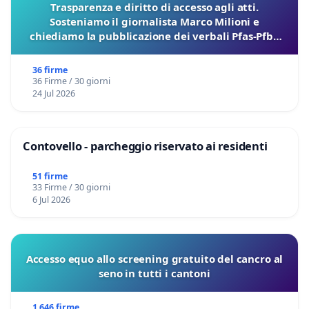
Trasparenza e diritto di accesso agli atti.
Sosteniamo il giornalista Marco Milioni e
chiediamo la pubblicazione dei verbali Pfas-Pfba
sulla Pedemontana Veneta
36 firme
36 Firme / 30 giorni
24 Jul 2026
Contovello - parcheggio riservato ai residenti
51 firme
33 Firme / 30 giorni
6 Jul 2026
Accesso equo allo screening gratuito del cancro al
seno in tutti i cantoni
1 646 firme