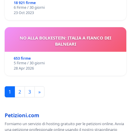
18 921 firme
6 Firme / 30 giorni
23 Oct 2023
NO ALLA BOLKESTEIN: ITALIA A FIANCO DEI
BALNEARI
653 firme
5 Firme / 30 giorni
28 Apr 2026
1
2
3
»
Petizioni.com
Forniamo un servizio di hosting gratuito per le petizioni online. Avvia
una petizione professionale online usando il nostro straordinario