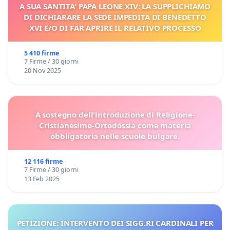
A SUA SANTITA' PAPA LEONE XIV: LA SUPPLICHIAMO
DI DICHIARARE LA SEDE IMPEDITA DI BENEDETTO
XVI E/O DI FAR APRIRE IL RELATIVO PROCESSO
5 410 firme
7 Firme / 30 giorni
20 Nov 2025
A sostegno dell'introduzione di Religione-
Cristianesimo-Ortodossia come materia
obbligatoria nelle scuole bulgare.
12 116 firme
7 Firme / 30 giorni
13 Feb 2025
PETIZIONE: INTERVENTO DEI SIGG.RI CARDINALI PER