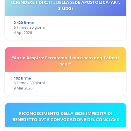
DIFENDERE I DIRITTI DELLA SEDE APOSTOLICA (ART.
3 UDG)
2 420 firme
6 Firme / 30 giorni
4 Apr 2026
"Anzio Respira: Fermiamo il massacro degli alberi
sani"
102 firme
6 Firme / 30 giorni
9 Mar 2026
RICONOSCIMENTO DELLA SEDE IMPEDITA DI
BENEDETTO XVI E CONVOCAZIONE DEL CONCLAVE