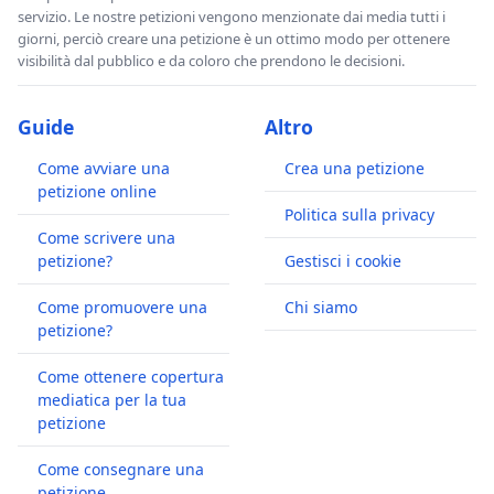
servizio. Le nostre petizioni vengono menzionate dai media tutti i
giorni, perciò creare una petizione è un ottimo modo per ottenere
visibilità dal pubblico e da coloro che prendono le decisioni.
Guide
Altro
Come avviare una
Crea una petizione
petizione online
Politica sulla privacy
Come scrivere una
petizione?
Gestisci i cookie
Come promuovere una
Chi siamo
petizione?
Come ottenere copertura
mediatica per la tua
petizione
Come consegnare una
petizione