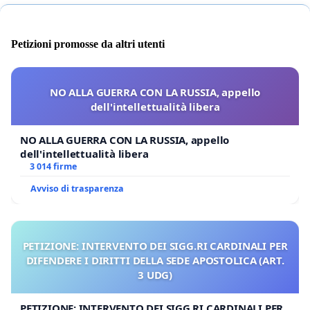
Petizioni promosse da altri utenti
NO ALLA GUERRA CON LA RUSSIA, appello
dell'intellettualità libera
NO ALLA GUERRA CON LA RUSSIA, appello
dell'intellettualità libera
3 014 firme
Avviso di trasparenza
PETIZIONE: INTERVENTO DEI SIGG.RI CARDINALI PER
DIFENDERE I DIRITTI DELLA SEDE APOSTOLICA (ART.
3 UDG)
PETIZIONE: INTERVENTO DEI SIGG.RI CARDINALI PER