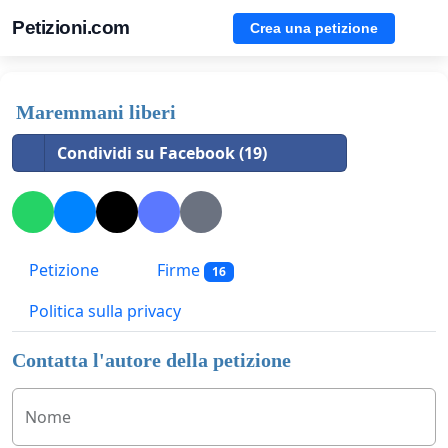
Petizioni.com
Crea una petizione
Maremmani liberi
Condividi su Facebook (19)
Petizione
Firme
16
Politica sulla privacy
Contatta l'autore della petizione
Nome