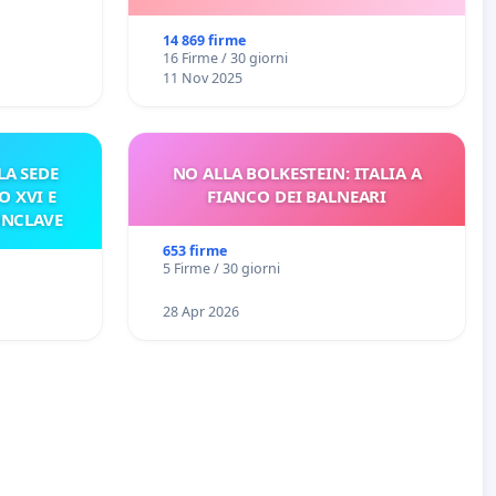
14 869 firme
16 Firme / 30 giorni
11 Nov 2025
A SEDE
NO ALLA BOLKESTEIN: ITALIA A
O XVI E
FIANCO DEI BALNEARI
ONCLAVE
653 firme
5 Firme / 30 giorni
28 Apr 2026