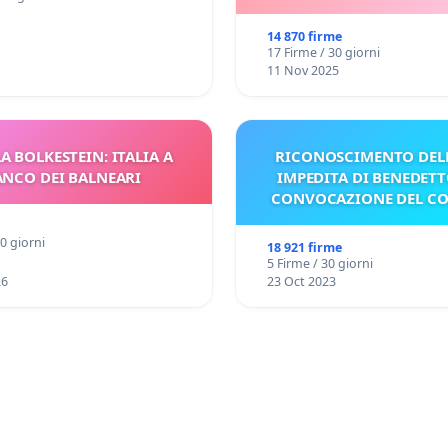
14 870 firme
17 Firme / 30 giorni
11 Nov 2025
A BOLKESTEIN: ITALIA A
RICONOSCIMENTO DELL
ANCO DEI BALNEARI
IMPEDITA DI BENEDETT
CONVOCAZIONE DEL C
30 giorni
18 921 firme
5 Firme / 30 giorni
26
23 Oct 2023