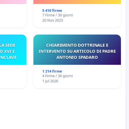
E/O DI FAR APRIRE IL RELATIVO
PROCESSO
5 410 firme
7 Firme / 30 giorni
20 Nov 2025
A SEDE
CHIARIMENTO DOTTRINALE E
O XVI E
INTERVENTO SU ARTICOLO DI PADRE
ONCLAVE
ANTONIO SPADARO
1 214 firme
4 Firme / 30 giorni
1 Jul 2026