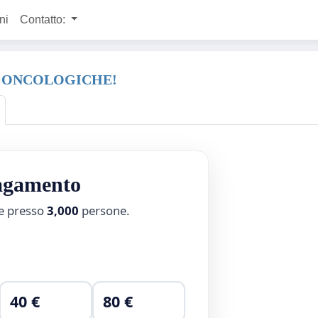
ni
Contatto:
RE ONCOLOGICHE!
pagamento
ne presso
3,000
persone.
40 €
80 €