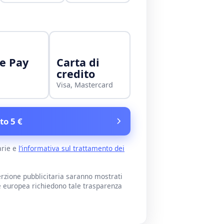
e Pay
Carta di
credito
Visa, Mastercard
to 5 €
arie e
l’informativa sul trattamento dei
rzione pubblicitaria saranno mostrati
e europea richiedono tale trasparenza