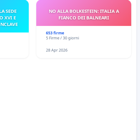
A SEDE
NO ALLA BOLKESTEIN: ITALIA A
O XVI E
FIANCO DEI BALNEARI
ONCLAVE
653 firme
5 Firme / 30 giorni
28 Apr 2026