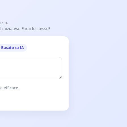
nzio.
iniziativa. Farai lo stesso?
Basato su IA
e efficace.