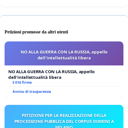
Petizioni promosse da altri utenti
NO ALLA GUERRA CON LA RUSSIA, appello
dell'intellettualità libera
NO ALLA GUERRA CON LA RUSSIA, appello
dell'intellettualità libera
3 016 firme
Avviso di trasparenza
PETIZIONE PER LA REALIZZAZIONE DELLA
PROCESSIONE PUBBLICA DEL CORPUS DOMINI A
MILANO