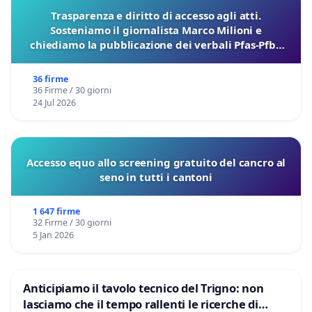
Trasparenza e diritto di accesso agli atti.
Sosteniamo il giornalista Marco Milioni e
chiediamo la pubblicazione dei verbali Pfas-Pfba
sulla Pedemontana Veneta
36 firme
36 Firme / 30 giorni
24 Jul 2026
Accesso equo allo screening gratuito del cancro al
seno in tutti i cantoni
1 647 firme
32 Firme / 30 giorni
5 Jan 2026
Anticipiamo il tavolo tecnico del Trigno: non
lasciamo che il tempo rallenti le ricerche di