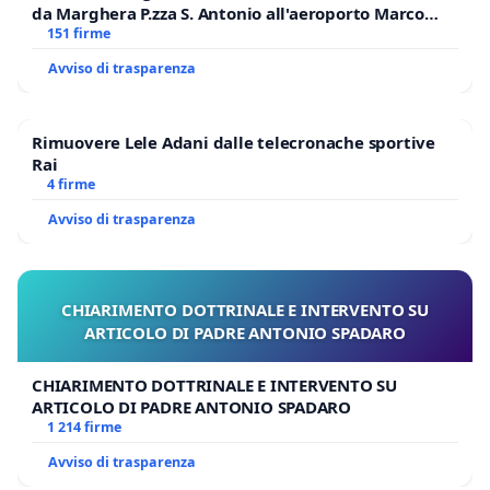
da Marghera P.zza S. Antonio all'aeroporto Marco
Polo tariffa a € 1,50
151 firme
Avviso di trasparenza
Rimuovere Lele Adani dalle telecronache sportive
Rai
4 firme
Avviso di trasparenza
CHIARIMENTO DOTTRINALE E INTERVENTO SU
ARTICOLO DI PADRE ANTONIO SPADARO
CHIARIMENTO DOTTRINALE E INTERVENTO SU
ARTICOLO DI PADRE ANTONIO SPADARO
1 214 firme
Avviso di trasparenza