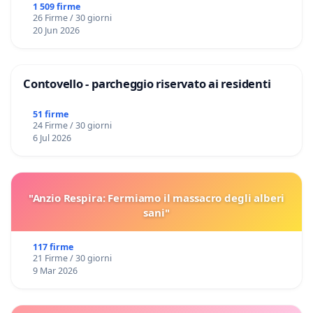
Domenico Racanati
1 509 firme
26 Firme / 30 giorni
20 Jun 2026
Contovello - parcheggio riservato ai residenti
51 firme
24 Firme / 30 giorni
6 Jul 2026
"Anzio Respira: Fermiamo il massacro degli alberi
sani"
117 firme
21 Firme / 30 giorni
9 Mar 2026