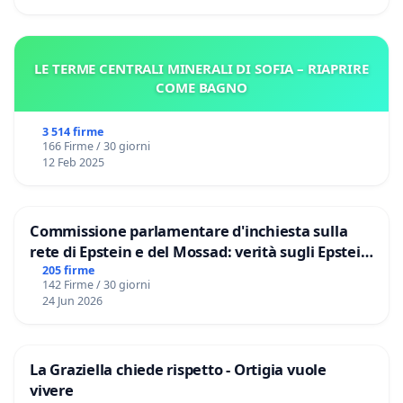
LE TERME CENTRALI MINERALI DI SOFIA – RIAPRIRE
COME BAGNO
3 514 firme
166 Firme / 30 giorni
12 Feb 2025
Commissione parlamentare d'inchiesta sulla
rete di Epstein e del Mossad: verità sugli Epstein
Files
205 firme
142 Firme / 30 giorni
24 Jun 2026
La Graziella chiede rispetto - Ortigia vuole
vivere