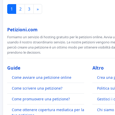
1
2
3
»
Petizioni.com
Forniamo un servizio di hosting gratuito per le petizioni online. Avvia 
usando il nostro straordinario servizio. Le nostre petizioni vengono men
perciò creare una petizione è un ottimo modo per ottenere visibilità da
prendono le decisioni.
Guide
Altro
Come avviare una petizione online
Crea una 
Come scrivere una petizione?
Politica su
Come promuovere una petizione?
Gestisci i 
Come ottenere copertura mediatica per la
Chi siamo