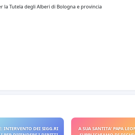
la Tutela degli Alberi di Bologna e provincia
: INTERVENTO DEI SIGG.RI
A SUA SANTITA' PAPA LEON
 PER DIFENDERE I DIRITTI
SUPPLICHIAMO DI DICHI