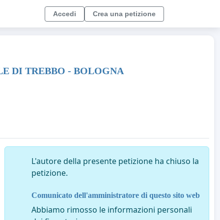
Accedi
Crea una petizione
ILE DI TREBBO - BOLOGNA
L'autore della presente petizione ha chiuso la
petizione.
Comunicato dell'amministratore di questo sito web
Abbiamo rimosso le informazioni personali