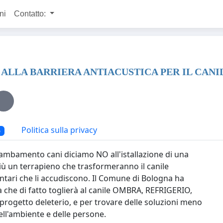
ni
Contatto:
O ALLA BARRIERA ANTIACUSTICA PER IL CAN
Politica sulla privacy
6
gambamento cani diciamo NO all'istallazione di una
 più un terrapieno che trasformeranno il canile
ontari che li accudiscono. Il Comune di Bologna ha
a che di fatto toglierà al canile OMBRA, REFRIGERIO,
 progetto deleterio, e per trovare delle soluzioni meno
dell'ambiente e delle persone.