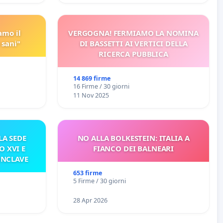
amo il
VERGOGNA! FERMIAMO LA NOMINA
 sani"
DI BASSETTI AI VERTICI DELLA
RICERCA PUBBLICA
14 869 firme
16 Firme / 30 giorni
11 Nov 2025
A SEDE
NO ALLA BOLKESTEIN: ITALIA A
O XVI E
FIANCO DEI BALNEARI
ONCLAVE
653 firme
5 Firme / 30 giorni
28 Apr 2026