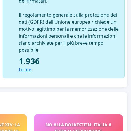
dei firmatari.
Il regolamento generale sulla protezione dei
dati (GDPR) dell'Unione europea richiede un
motivo legittimo per la memorizzazione delle
informazioni personali e che le informazioni
siano archiviate per il più breve tempo
possibile.
1.936
Firme
E XIV: LA
NO ALLA BOLKESTEIN: ITALIA A
ARARE LA
FIANCO DEI BALNEARI