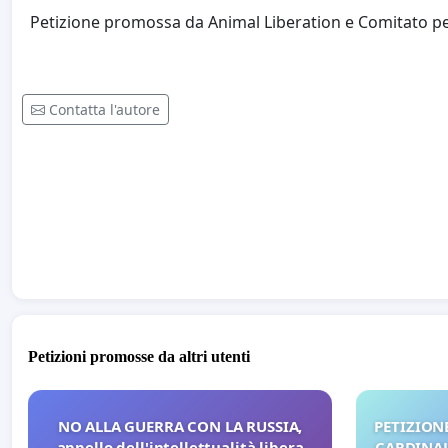
Petizione promossa da Animal Liberation e Comitato per 
Contatta l'autore
Petizioni promosse da altri utenti
NO ALLA GUERRA CON LA RUSSIA,
PETIZIONE
appello dell'intellettualità libera
CARDINALI