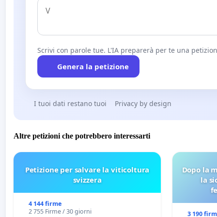
Scrivi con parole tue. L'IA preparerà per te una petizion
Genera la petizione
I tuoi dati restano tuoi
Privacy by design
Altre petizioni che potrebbero interessarti
Petizione per salvare la viticoltura
Dopo la m
svizzera
la s
f
4 144 firme
2 755 Firme / 30 giorni
3 190 fir