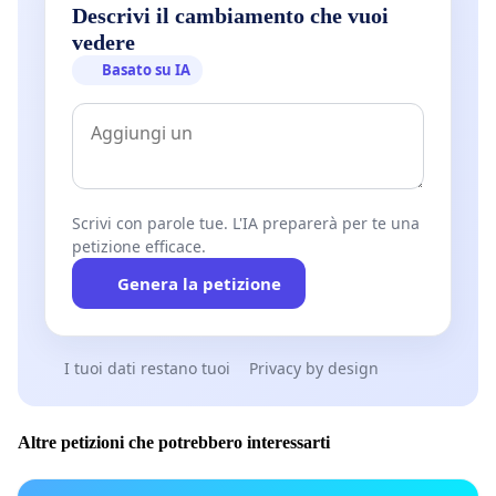
Descrivi il cambiamento che vuoi
vedere
Basato su IA
Scrivi con parole tue. L'IA preparerà per te una
petizione efficace.
Genera la petizione
I tuoi dati restano tuoi
Privacy by design
Altre petizioni che potrebbero interessarti