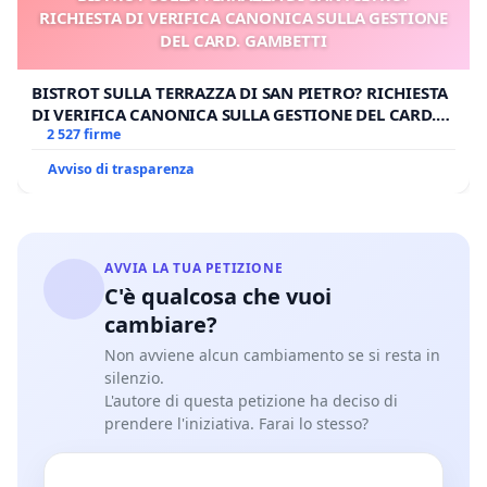
RICHIESTA DI VERIFICA CANONICA SULLA GESTIONE
DEL CARD. GAMBETTI
BISTROT SULLA TERRAZZA DI SAN PIETRO? RICHIESTA
DI VERIFICA CANONICA SULLA GESTIONE DEL CARD.
GAMBETTI
2 527 firme
Avviso di trasparenza
AVVIA LA TUA PETIZIONE
C'è qualcosa che vuoi
cambiare?
Non avviene alcun cambiamento se si resta in
silenzio.
L'autore di questa petizione ha deciso di
prendere l'iniziativa. Farai lo stesso?