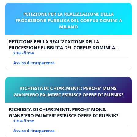
PETIZIONE PER LA REALIZZAZIONE DELLA
PROCESSIONE PUBBLICA DEL CORPUS DOMINI A
MILANO
PETIZIONE PER LA REALIZZAZIONE DELLA
PROCESSIONE PUBBLICA DEL CORPUS DOMINI A
MILANO
2 186 firme
Avviso di trasparenza
RICHIESTA DI CHIARIMENTI: PERCHE' MONS.
GIANPIERO PALMIERI ESIBISCE OPERE DI RUPNIK?
RICHIESTA DI CHIARIMENTI: PERCHE' MONS.
GIANPIERO PALMIERI ESIBISCE OPERE DI RUPNIK?
1 504 firme
Avviso di trasparenza