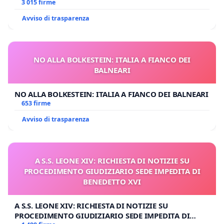
3 015 firme
Avviso di trasparenza
NO ALLA BOLKESTEIN: ITALIA A FIANCO DEI
BALNEARI
NO ALLA BOLKESTEIN: ITALIA A FIANCO DEI BALNEARI
653 firme
Avviso di trasparenza
A S.S. LEONE XIV: RICHIESTA DI NOTIZIE SU
PROCEDIMENTO GIUDIZIARIO SEDE IMPEDITA DI
BENEDETTO XVI
A S.S. LEONE XIV: RICHIESTA DI NOTIZIE SU
PROCEDIMENTO GIUDIZIARIO SEDE IMPEDITA DI