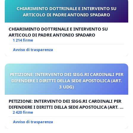
CHIARIMENTO DOTTRINALE E INTERVENTO SU
ARTICOLO DI PADRE ANTONIO SPADARO
CHIARIMENTO DOTTRINALE E INTERVENTO SU
ARTICOLO DI PADRE ANTONIO SPADARO
1 214 firme
Avviso di trasparenza
PETIZIONE: INTERVENTO DEI SIGG.RI CARDINALI PER
DIFENDERE I DIRITTI DELLA SEDE APOSTOLICA (ART.
3 UDG)
PETIZIONE: INTERVENTO DEI SIGG.RI CARDINALI PER
DIFENDERE I DIRITTI DELLA SEDE APOSTOLICA (ART. 3
UDG)
2 420 firme
Avviso di trasparenza