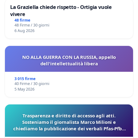
La Graziella chiede rispetto - Ortigia vuole
vivere
48 firme
48 Firme / 30 giorni
6 Aug 2026
NO ALLA GUERRA CON LA RUSSIA, appello
dell'intellettualità libera
3 015 firme
40 Firme / 30 giorni
5 May 2026
Trasparenza e diritto di accesso agli atti.
Sosteniamo il giornalista Marco Milioni e
chiediamo la pubblicazione dei verbali Pfas-Pfba
sulla Pedemontana Veneta