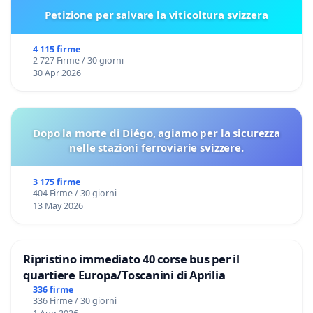
Petizione per salvare la viticoltura svizzera
4 115 firme
2 727 Firme / 30 giorni
30 Apr 2026
Dopo la morte di Diégo, agiamo per la sicurezza
nelle stazioni ferroviarie svizzere.
3 175 firme
404 Firme / 30 giorni
13 May 2026
Ripristino immediato 40 corse bus per il
quartiere Europa/Toscanini di Aprilia
336 firme
336 Firme / 30 giorni