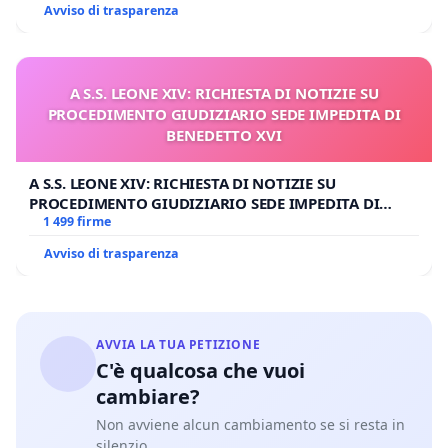
Avviso di trasparenza
A S.S. LEONE XIV: RICHIESTA DI NOTIZIE SU
PROCEDIMENTO GIUDIZIARIO SEDE IMPEDITA DI
BENEDETTO XVI
A S.S. LEONE XIV: RICHIESTA DI NOTIZIE SU
PROCEDIMENTO GIUDIZIARIO SEDE IMPEDITA DI
BENEDETTO XVI
1 499 firme
Avviso di trasparenza
AVVIA LA TUA PETIZIONE
C'è qualcosa che vuoi
cambiare?
Non avviene alcun cambiamento se si resta in
silenzio.