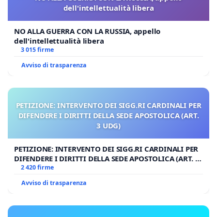
dell'intellettualità libera
NO ALLA GUERRA CON LA RUSSIA, appello
dell'intellettualità libera
3 015 firme
Avviso di trasparenza
PETIZIONE: INTERVENTO DEI SIGG.RI CARDINALI PER
DIFENDERE I DIRITTI DELLA SEDE APOSTOLICA (ART.
3 UDG)
PETIZIONE: INTERVENTO DEI SIGG.RI CARDINALI PER
DIFENDERE I DIRITTI DELLA SEDE APOSTOLICA (ART. 3
UDG)
2 420 firme
Avviso di trasparenza