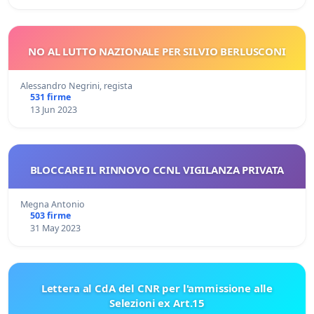
NO AL LUTTO NAZIONALE PER SILVIO BERLUSCONI
Alessandro Negrini, regista
531 firme
13 Jun 2023
BLOCCARE IL RINNOVO CCNL VIGILANZA PRIVATA
Megna Antonio
503 firme
31 May 2023
Lettera al CdA del CNR per l'ammissione alle
Selezioni ex Art.15