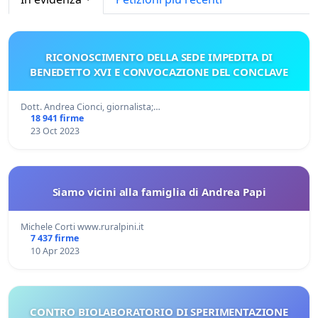
RICONOSCIMENTO DELLA SEDE IMPEDITA DI
BENEDETTO XVI E CONVOCAZIONE DEL CONCLAVE
Dott. Andrea Cionci, giornalista;…
18 941 firme
23 Oct 2023
Siamo vicini alla famiglia di Andrea Papi
Michele Corti www.ruralpini.it
7 437 firme
10 Apr 2023
CONTRO BIOLABORATORIO DI SPERIMENTAZIONE