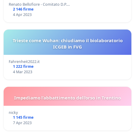
Renato Bellofiore - Comitato D.P.…
2 146 firme
4 Apr 2023
Trieste come Wuhan: chiudiamo il biolaboratorio
ICGEB in FVG
Fahrenheit2022.it
1 222 firme
4 Mar 2023
Impediamo l’abbattimento dell’orso in Trentino
nicky
1 145 firme
7 Apr 2023