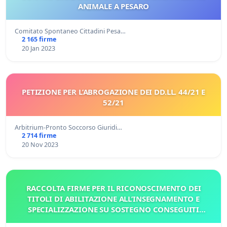
ANIMALE A PESARO
Comitato Spontaneo Cittadini Pesa…
2 165 firme
20 Jan 2023
PETIZIONE PER L’ABROGAZIONE DEI DD.LL. 44/21 E
52/21
Arbitrium-Pronto Soccorso Giuridi…
2 714 firme
20 Nov 2023
RACCOLTA FIRME PER IL RICONOSCIMENTO DEI
TITOLI DI ABILITAZIONE ALL’INSEGNAMENTO E
SPECIALIZZAZIONE SU SOSTEGNO CONSEGUITI
ALL'ESTERO