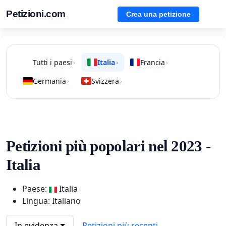
Petizioni.com
Crea una petizione
Tutti i paesi
Italia
Francia
›
›
›
Germania
Svizzera
›
›
Petizioni più popolari nel 2023 -
Italia
Paese:
Italia
Lingua: Italiano
In evidenza
Petizioni più recenti