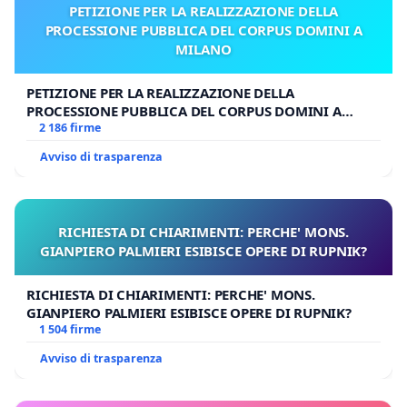
PETIZIONE PER LA REALIZZAZIONE DELLA
PROCESSIONE PUBBLICA DEL CORPUS DOMINI A
MILANO
PETIZIONE PER LA REALIZZAZIONE DELLA
PROCESSIONE PUBBLICA DEL CORPUS DOMINI A
MILANO
2 186 firme
Avviso di trasparenza
RICHIESTA DI CHIARIMENTI: PERCHE' MONS.
GIANPIERO PALMIERI ESIBISCE OPERE DI RUPNIK?
RICHIESTA DI CHIARIMENTI: PERCHE' MONS.
GIANPIERO PALMIERI ESIBISCE OPERE DI RUPNIK?
1 504 firme
Avviso di trasparenza