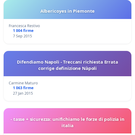
Albericoyes in Piemonte
Francesca Restivo
1 004 firme
7 Sep 2015
Difendiamo Napoli - Treccani richiesta Errata
corrige definizione Nàpoli
Carmine Maturo
1 063 firme
27 Jan 2015
- tasse + sicurezza: unifichiamo le forze di polizia in
italia