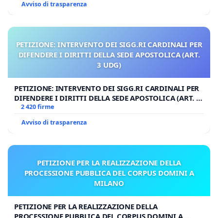
Avviso di trasparenza
PETIZIONE: INTERVENTO DEI SIGG.RI CARDINALI PER
DIFENDERE I DIRITTI DELLA SEDE APOSTOLICA (ART.
3 UDG)
PETIZIONE: INTERVENTO DEI SIGG.RI CARDINALI PER
DIFENDERE I DIRITTI DELLA SEDE APOSTOLICA (ART. 3
UDG)
2 420 firme
Avviso di trasparenza
PETIZIONE PER LA REALIZZAZIONE DELLA
PROCESSIONE PUBBLICA DEL CORPUS DOMINI A
MILANO
PETIZIONE PER LA REALIZZAZIONE DELLA
PROCESSIONE PUBBLICA DEL CORPUS DOMINI A