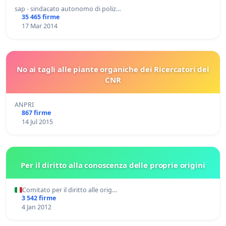
sap - sindacato autonomo di poliz…
35 465 firme
17 Mar 2014
No ai tagli alle piante organiche dei Ricercatori del
CNR
ANPRI
867 firme
14 Jul 2015
Per il diritto alla conoscenza delle proprie origini
Comitato per il diritto alle orig…
3 542 firme
4 Jan 2012