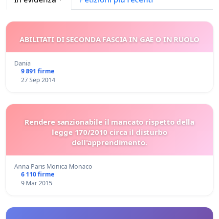
ABILITATI DI SECONDA FASCIA IN GAE O IN RUOLO
Dania
9 891 firme
27 Sep 2014
Rendere sanzionabile il mancato rispetto della
legge 170/2010 circa il disturbo
dell'apprendimento.
Anna Paris Monica Monaco
6 110 firme
9 Mar 2015