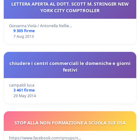
LETTERA APERTA AL DOTT. SCOTT M. STRINGER NEW
YORK CITY COMPTROLLER
Giovanna Viola / Antonella Nellie…
9 305 firme
7 Aug 2013
chiudere i centri commerciali le domeniche e giorni
festivi
campaldi luca
3 461 firme
29 May 2014
STOP ALLA NON FORMAZIONE A SCUOLA SUI DSA
https://www.facebook.com/groups/s…