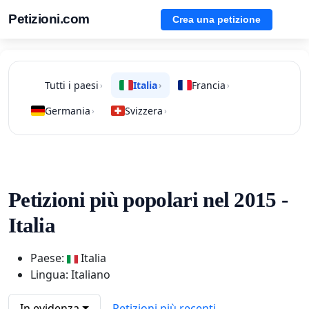
Petizioni.com
Crea una petizione
Tutti i paesi
Italia
Francia
›
›
›
Germania
Svizzera
›
›
Petizioni più popolari nel 2015 -
Italia
Paese:
Italia
Lingua: Italiano
In evidenza
Petizioni più recenti