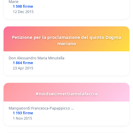
Marie
1 598 firme
12 Dec 2015
Petizione per la proclamazione del quinto Dogma
mariano
Don Alessandro Maria Minutella
1 864 firme
23 Apr 2015
#noiduecimettiamolafaccia
Mangiatordi Francesca-Papappicco …
1 193 firme
1 Nov 2015