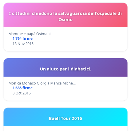
I cittadini chiedono la salvaguardia dell'ospedale di
Osimo
Mamme e papà Osimani
1 764 firme
13 Nov 2015
Un aiuto per i diabetici.
Monica Monaco Giorgia Manca Miche…
1 685 firme
8 Oct 2015
Baell Tour 2016