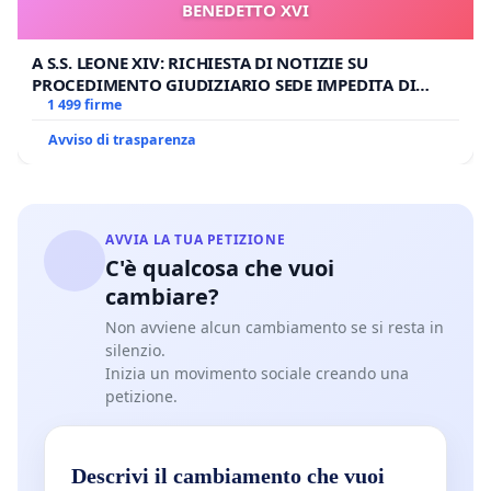
BENEDETTO XVI
A S.S. LEONE XIV: RICHIESTA DI NOTIZIE SU
PROCEDIMENTO GIUDIZIARIO SEDE IMPEDITA DI
BENEDETTO XVI
1 499 firme
Avviso di trasparenza
AVVIA LA TUA PETIZIONE
C'è qualcosa che vuoi
cambiare?
Non avviene alcun cambiamento se si resta in
silenzio.
Inizia un movimento sociale creando una
petizione.
Descrivi il cambiamento che vuoi