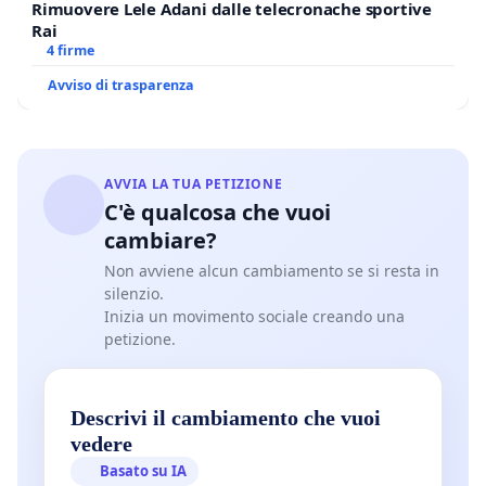
Rimuovere Lele Adani dalle telecronache sportive
Rai
4 firme
Avviso di trasparenza
AVVIA LA TUA PETIZIONE
C'è qualcosa che vuoi
cambiare?
Non avviene alcun cambiamento se si resta in
silenzio.
Inizia un movimento sociale creando una
petizione.
Descrivi il cambiamento che vuoi
vedere
Basato su IA