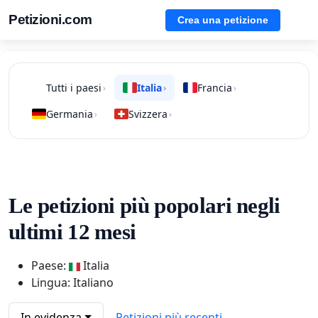
Petizioni.com
Crea una petizione
Tutti i paesi
Italia
Francia
›
›
›
Germania
Svizzera
›
›
Le petizioni più popolari negli
ultimi 12 mesi
Paese:
Italia
Lingua: Italiano
In evidenza
Petizioni più recenti