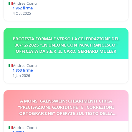
Andrea Cionci
1 962 firme
4 Oct 2025
PROTESTA FORMALE VERSO LA CELEBRAZIONE DEL
30/12/2025 “IN UNIONE CON PAPA FRANCESCO”
OFFICIATA DA S.E.R. IL CARD. GERHARD MÜLLER
Andrea Cionci
1 853 firme
1 Jan 2026
A MONS. GAENSWEIN: CHIARIMENTI CIRCA
“PRECISAZIONI GIURIDICHE” E “CORREZIONI
ORTOGRAFICHE” OPERATE SUL TESTO DELLA
DECLARATIO
Andrea Cionci