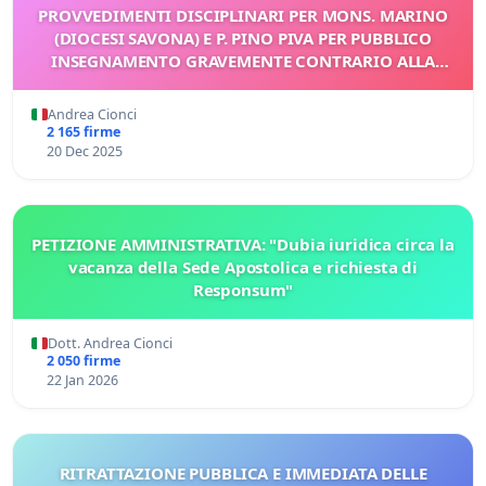
PROVVEDIMENTI DISCIPLINARI PER MONS. MARINO
(DIOCESI SAVONA) E P. PINO PIVA PER PUBBLICO
INSEGNAMENTO GRAVEMENTE CONTRARIO ALLA
DOTTRINA CATTOLICA
Andrea Cionci
2 165 firme
20 Dec 2025
PETIZIONE AMMINISTRATIVA: "Dubia iuridica circa la
vacanza della Sede Apostolica e richiesta di
Responsum"
Dott. Andrea Cionci
2 050 firme
22 Jan 2026
RITRATTAZIONE PUBBLICA E IMMEDIATA DELLE