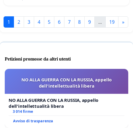
1
2
3
4
5
6
7
8
9
...
19
»
Petizioni promosse da altri utenti
NO ALLA GUERRA CON LA RUSSIA, appello
dell'intellettualità libera
NO ALLA GUERRA CON LA RUSSIA, appello
dell'intellettualità libera
3 014 firme
Avviso di trasparenza