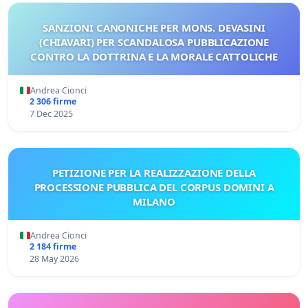
SANZIONI CANONICHE PER MONS. DEVASINI
(CHIAVARI) PER SCANDALOSA PUBBLICAZIONE
CONTRO LA DOTTRINA E LA MORALE CATTOLICHE
Andrea Cionci
2 306 firme
7 Dec 2025
PETIZIONE PER LA REALIZZAZIONE DELLA
PROCESSIONE PUBBLICA DEL CORPUS DOMINI A
MILANO
Andrea Cionci
2 184 firme
28 May 2026