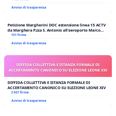
Avviso di trasparenza
Petizione Margherini DOC estensione linea 15 ACTV
da Marghera P.zza S. Antonio all'aeroporto Marco
Polo tariffa a € 1,50
151 firme
Avviso di trasparenza
DIFFIDA COLLETTIVA E ISTANZA FORMALE DI
ACCERTAMENTO CANONICO SU ELEZIONE LEONE XIV
DIFFIDA COLLETTIVA E ISTANZA FORMALE DI
ACCERTAMENTO CANONICO SU ELEZIONE LEONE XIV
2 937 firme
Avviso di trasparenza