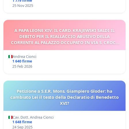
1 779 firme
25 Nov 2025
A PAPA LEONE XIV: IL CARD. KRAJEWSKI SALDI IL
DEBITO PER IL RIALLACCIO ABUSIVO DELLA
CORRENTE AL PALAZZO OCCUPATO IN VIA S. CROCE
IN GERUSALEMME
Andrea Cionci
1 640 firme
25 Feb 2026
Petizione a S.E.R. Mons. Giampiero Gloder: ha
cambiato Lei il testo della Declaratio di Benedetto
XVI?
Cav. Dott. Andrea Cionci
1 648 firme
24 Sep 2025