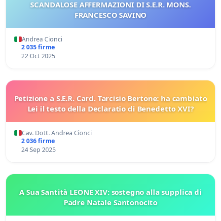
SCANDALOSE AFFERMAZIONI DI S.E.R. MONS.
FRANCESCO SAVINO
Andrea Cionci
2 035 firme
22 Oct 2025
Petizione a S.E.R. Card. Tarcisio Bertone: ha cambiato
Lei il testo della Declaratio di Benedetto XVI?
Cav. Dott. Andrea Cionci
2 036 firme
24 Sep 2025
A Sua Santità LEONE XIV: sostegno alla supplica di
Padre Natale Santonocito