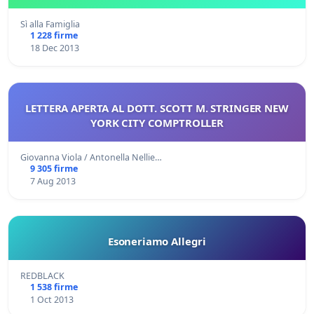
Sì alla Famiglia
1 228 firme
18 Dec 2013
LETTERA APERTA AL DOTT. SCOTT M. STRINGER NEW
YORK CITY COMPTROLLER
Giovanna Viola / Antonella Nellie…
9 305 firme
7 Aug 2013
Esoneriamo Allegri
REDBLACK
1 538 firme
1 Oct 2013