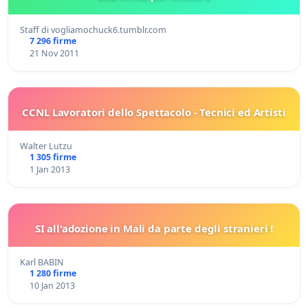
Staff di vogliamochuck6.tumblr.com
7 296 firme
21 Nov 2011
CCNL Lavoratori dello Spettacolo - Tecnici ed Artisti
Walter Lutzu
1 305 firme
1 Jan 2013
SI all'adozione in Mali da parte degli stranieri !
Karl BABIN
1 280 firme
10 Jan 2013