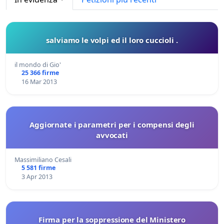
salviamo le volpi ed il loro cuccioli .
il mondo di Gio'
25 366 firme
16 Mar 2013
Aggiornate i parametri per i compensi degli
avvocati
Massimiliano Cesali
5 581 firme
3 Apr 2013
Firma per la soppressione del Ministero