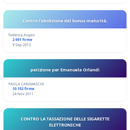
Contro l'abolizione del bonus maturità.
Federica Augeri
2 691 firme
9 Sep 2013
petizione per Emanuela Orlandi
PAOLA CARAMASCHI
10 152 firme
24 Nov 2011
CONTRO LA TASSAZIONE DELLE SIGARETTE
ELETTRONICHE