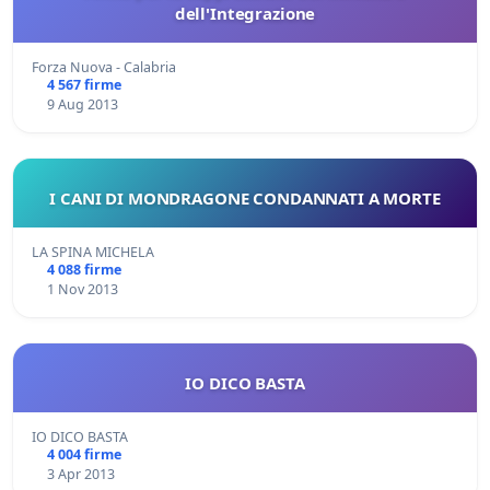
dell'Integrazione
Forza Nuova - Calabria
4 567 firme
9 Aug 2013
I CANI DI MONDRAGONE CONDANNATI A MORTE
LA SPINA MICHELA
4 088 firme
1 Nov 2013
IO DICO BASTA
IO DICO BASTA
4 004 firme
3 Apr 2013