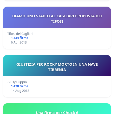
DIAMO UNO STADIO AL CAGLIARI PROPOSTA DEI
TIFOSI
Tifosi del Cagliari
1 434 firme
6 Apr 2013
GIUSTIZIA PER ROCKY MORTO IN UNA NAVE
TIRRENIA
Giusy Filippin
1 478 firme
14 Aug 2013
Una firma per Chuck 6