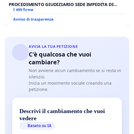
PROCEDIMENTO GIUDIZIARIO SEDE IMPEDITA DI
BENEDETTO XVI
1 499 firme
Avviso di trasparenza
AVVIA LA TUA PETIZIONE
C'è qualcosa che vuoi
cambiare?
Non avviene alcun cambiamento se si resta in
silenzio.
Inizia un movimento sociale creando una
petizione.
Descrivi il cambiamento che vuoi
vedere
Basato su IA