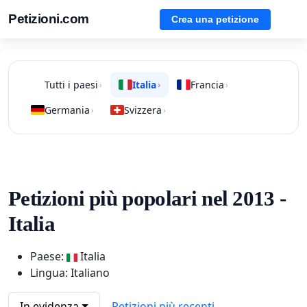
Petizioni.com
Crea una petizione
Tutti i paesi
Italia
Francia
›
›
›
Germania
Svizzera
›
›
Petizioni più popolari nel 2013 -
Italia
Paese:
Italia
Lingua: Italiano
In evidenza
Petizioni più recenti