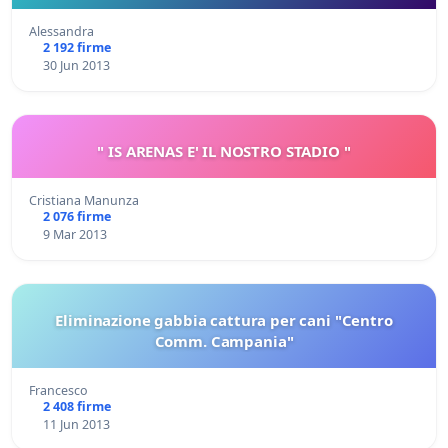
Alessandra
2 192 firme
30 Jun 2013
" IS ARENAS E' IL NOSTRO STADIO "
Cristiana Manunza
2 076 firme
9 Mar 2013
Eliminazione gabbia cattura per cani "Centro
Comm. Campania"
Francesco
2 408 firme
11 Jun 2013