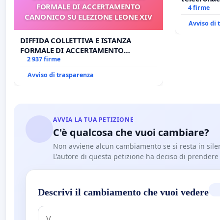
FORMALE DI ACCERTAMENTO
4 firme
CANONICO SU ELEZIONE LEONE XIV
Avviso di
DIFFIDA COLLETTIVA E ISTANZA
FORMALE DI ACCERTAMENTO
CANONICO SU ELEZIONE LEONE XIV
2 937 firme
Avviso di trasparenza
AVVIA LA TUA PETIZIONE
C'è qualcosa che vuoi cambiare?
Non avviene alcun cambiamento se si resta in sile
L'autore di questa petizione ha deciso di prendere l'
Descrivi il cambiamento che vuoi vedere