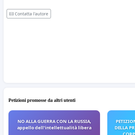
Contatta l'autore
Petizioni promosse da altri utenti
NO ALLA GUERRA CON LA RUSSIA,
PETIZIO
appello dell'intellettualità libera
DELLA P
CORP