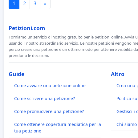
1
2
3
»
Petizioni.com
Forniamo un servizio di hosting gratuito per le petizioni online. Avvia 
usando il nostro straordinario servizio. Le nostre petizioni vengono men
perciò creare una petizione è un ottimo modo per ottenere visibilità da
prendono le decisioni.
Guide
Altro
Come avviare una petizione online
Crea una 
Come scrivere una petizione?
Politica su
Come promuovere una petizione?
Gestisci i 
Come ottenere copertura mediatica per la
Chi siamo
tua petizione