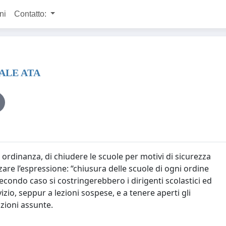
ni
Contatto:
ALE ATA
 ordinanza, di chiudere le scuole per motivi di sicurezza
re l’espressione: “chiusura delle scuole di ogni ordine
econdo caso si costringerebbero i dirigenti scolastici ed
izio, seppur a lezioni sospese, e a tenere aperti gli
uzioni assunte.