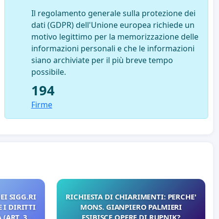
Il regolamento generale sulla protezione dei
dati (GDPR) dell'Unione europea richiede un
motivo legittimo per la memorizzazione delle
informazioni personali e che le informazioni
siano archiviate per il più breve tempo
possibile.
194
Firme
EI SIGG.RI
RICHIESTA DI CHIARIMENTI: PERCHE'
 I DIRITTI
MONS. GIANPIERO PALMIERI
(ART. 3
ESIBISCE OPERE DI RUPNIK?