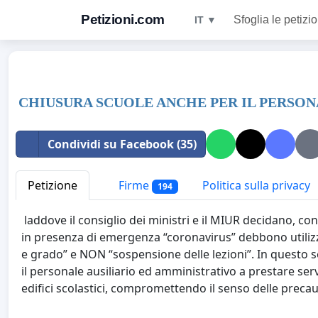
Petizioni.com
Sfoglia le petizio
IT ▼
CHIUSURA SCUOLE ANCHE PER IL PERSON
Condividi su Facebook (35)
Petizione
Firme
Politica sulla privacy
194
laddove il consiglio dei ministri e il MIUR decidano, con
in presenza di emergenza “coronavirus” debbono utilizza
e grado” e NON “sospensione delle lezioni”. In questo s
il personale ausiliario ed amministrativo a prestare serv
edifici scolastici, compromettendo il senso delle preca