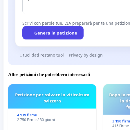
Scrivi con parole tue. L'IA preparerà per te una petizion
Genera la petizione
I tuoi dati restano tuoi
Privacy by design
Altre petizioni che potrebbero interessarti
Petizione per salvare la viticoltura
Dopo la m
svizzera
la s
f
4 139 firme
2 750 Firme / 30 giorni
3 190 fir
415 Firme 