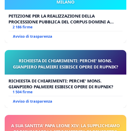
MILANO
PETIZIONE PER LA REALIZZAZIONE DELLA
PROCESSIONE PUBBLICA DEL CORPUS DOMINI A
MILANO
2 186 firme
Avviso di trasparenza
RICHIESTA DI CHIARIMENTI: PERCHE' MONS.
GIANPIERO PALMIERI ESIBISCE OPERE DI RUPNIK?
RICHIESTA DI CHIARIMENTI: PERCHE' MONS.
GIANPIERO PALMIERI ESIBISCE OPERE DI RUPNIK?
1 504 firme
Avviso di trasparenza
A SUA SANTITA' PAPA LEONE XIV: LA SUPPLICHIAMO