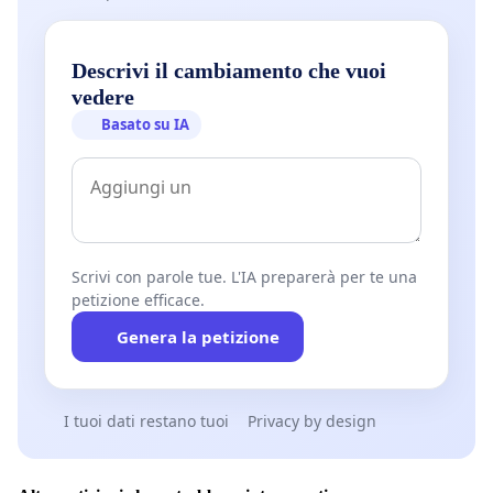
Descrivi il cambiamento che vuoi
vedere
Basato su IA
Scrivi con parole tue. L'IA preparerà per te una
petizione efficace.
Genera la petizione
I tuoi dati restano tuoi
Privacy by design