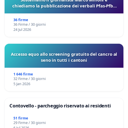
chiediamo la pubblicazione dei verbali Pfas-Pfba
sulla Pedemontana Veneta
36 firme
36 Firme / 30 giorni
24 Jul 2026
Accesso equo allo screening gratuito del cancro al
seno in tutti i cantoni
1 646 firme
32 Firme / 30 giorni
5 Jan 2026
Contovello - parcheggio riservato ai residenti
51 firme
29 Firme / 30 giorni
6 Jul 2026