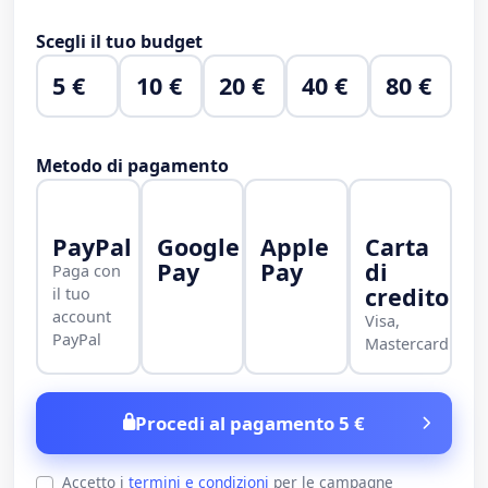
Scegli il tuo budget
5 €
10 €
20 €
40 €
80 €
Metodo di pagamento
PayPal
Google
Apple
Carta
Pay
Pay
di
Paga con
credito
il tuo
account
Visa,
PayPal
Mastercard
Procedi al pagamento 5 €
Accetto i
termini e condizioni
per le campagne