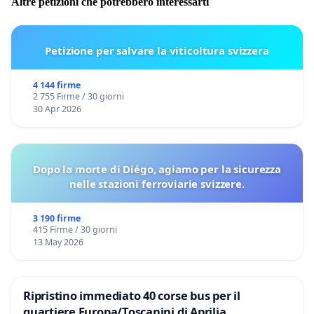
Altre petizioni che potrebbero interessarti
Petizione per salvare la viticoltura svizzera
4 144 firme
2 755 Firme / 30 giorni
30 Apr 2026
Dopo la morte di Diégo, agiamo per la sicurezza
nelle stazioni ferroviarie svizzere.
3 190 firme
415 Firme / 30 giorni
13 May 2026
Ripristino immediato 40 corse bus per il
quartiere Europa/Toscanini di Aprilia