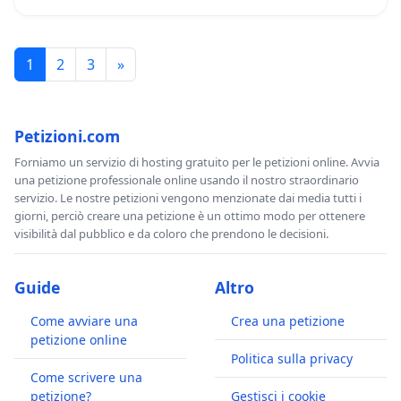
1
2
3
»
Petizioni.com
Forniamo un servizio di hosting gratuito per le petizioni online. Avvia
una petizione professionale online usando il nostro straordinario
servizio. Le nostre petizioni vengono menzionate dai media tutti i
giorni, perciò creare una petizione è un ottimo modo per ottenere
visibilità dal pubblico e da coloro che prendono le decisioni.
Guide
Altro
Come avviare una
Crea una petizione
petizione online
Politica sulla privacy
Come scrivere una
petizione?
Gestisci i cookie