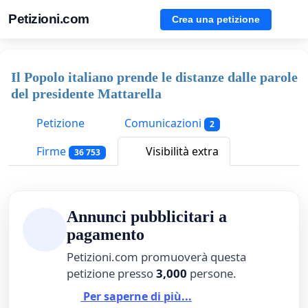
Petizioni.com
Crea una petizione
Il Popolo italiano prende le distanze dalle parole
del presidente Mattarella
Petizione
Comunicazioni
2
Firme
Visibilità extra
36 753
Annunci pubblicitari a
pagamento
Petizioni.com promuoverà questa
petizione presso
3,000
persone.
Per saperne di più...