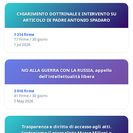
CHIARIMENTO DOTTRINALE E INTERVENTO SU
ARTICOLO DI PADRE ANTONIO SPADARO
1 214 firme
77 Firme / 30 giorni
1 Jul 2026
NO ALLA GUERRA CON LA RUSSIA, appello
dell'intellettualità libera
3 016 firme
41 Firme / 30 giorni
5 May 2026
Trasparenza e diritto di accesso agli atti.
Sosteniamo il giornalista Marco Milioni e