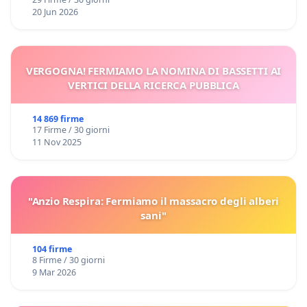
20 Jun 2026
VERGOGNA! FERMIAMO LA NOMINA DI BASSETTI AI
VERTICI DELLA RICERCA PUBBLICA
14 869 firme
17 Firme / 30 giorni
11 Nov 2025
"Anzio Respira: Fermiamo il massacro degli alberi
sani"
104 firme
8 Firme / 30 giorni
9 Mar 2026