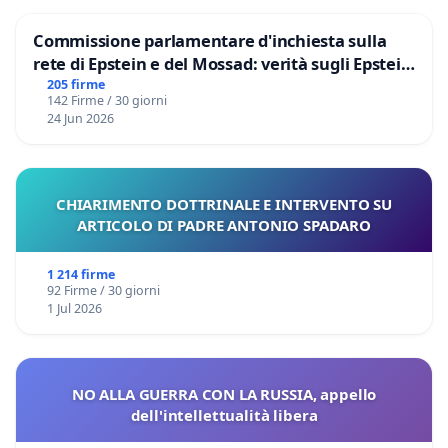
Commissione parlamentare d'inchiesta sulla
rete di Epstein e del Mossad: verità sugli Epstein
Files
205 firme
142 Firme / 30 giorni
24 Jun 2026
CHIARIMENTO DOTTRINALE E INTERVENTO SU
ARTICOLO DI PADRE ANTONIO SPADARO
1 214 firme
92 Firme / 30 giorni
1 Jul 2026
NO ALLA GUERRA CON LA RUSSIA, appello
dell'intellettualità libera