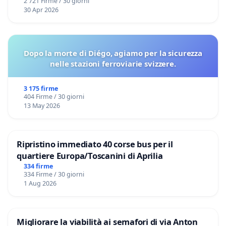
2 721 Firme / 30 giorni
30 Apr 2026
Dopo la morte di Diégo, agiamo per la sicurezza
nelle stazioni ferroviarie svizzere.
3 175 firme
404 Firme / 30 giorni
13 May 2026
Ripristino immediato 40 corse bus per il
quartiere Europa/Toscanini di Aprilia
334 firme
334 Firme / 30 giorni
1 Aug 2026
Migliorare la viabilità ai semafori di via Anton