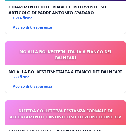
CHIARIMENTO DOTTRINALE E INTERVENTO SU
ARTICOLO DI PADRE ANTONIO SPADARO
1 214 firme
Avviso di trasparenza
NO ALLA BOLKESTEIN: ITALIA A FIANCO DEI
BALNEARI
NO ALLA BOLKESTEIN: ITALIA A FIANCO DEI BALNEARI
653 firme
Avviso di trasparenza
DIFFIDA COLLETTIVA E ISTANZA FORMALE DI
ACCERTAMENTO CANONICO SU ELEZIONE LEONE XIV
DIFFIDA COLLETTIVA E ISTANZA FORMALE DI