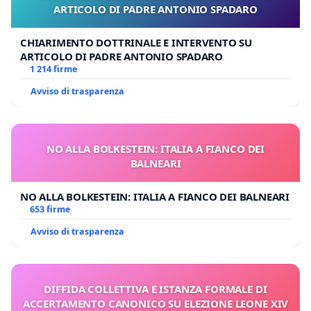
ARTICOLO DI PADRE ANTONIO SPADARO
CHIARIMENTO DOTTRINALE E INTERVENTO SU
ARTICOLO DI PADRE ANTONIO SPADARO
1 214 firme
Avviso di trasparenza
NO ALLA BOLKESTEIN: ITALIA A FIANCO DEI
BALNEARI
NO ALLA BOLKESTEIN: ITALIA A FIANCO DEI BALNEARI
653 firme
Avviso di trasparenza
DIFFIDA COLLETTIVA E ISTANZA FORMALE DI
ACCERTAMENTO CANONICO SU ELEZIONE LEONE XIV