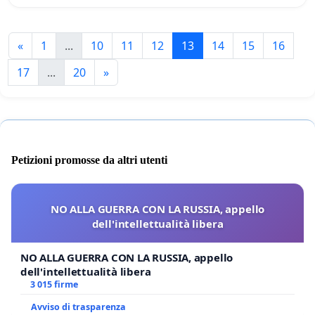
«
1
...
10
11
12
13
14
15
16
17
...
20
»
Petizioni promosse da altri utenti
NO ALLA GUERRA CON LA RUSSIA, appello
dell'intellettualità libera
NO ALLA GUERRA CON LA RUSSIA, appello
dell'intellettualità libera
3 015 firme
Avviso di trasparenza