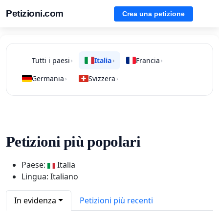
Petizioni.com
Crea una petizione
Tutti i paesi
Italia
Francia
›
›
›
Germania
Svizzera
›
›
Petizioni più popolari
Paese:
Italia
Lingua: Italiano
In evidenza
Petizioni più recenti