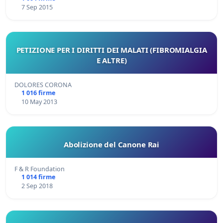
7 Sep 2015
PETIZIONE PER I DIRITTI DEI MALATI (FIBROMIALGIA
E ALTRE)
DOLORES CORONA
1 016 firme
10 May 2013
Abolizione del Canone Rai
F & R Foundation
1 014 firme
2 Sep 2018