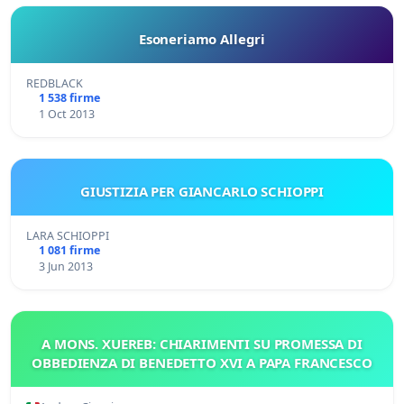
Esoneriamo Allegri
REDBLACK
1 538 firme
1 Oct 2013
GIUSTIZIA PER GIANCARLO SCHIOPPI
LARA SCHIOPPI
1 081 firme
3 Jun 2013
A MONS. XUEREB: CHIARIMENTI SU PROMESSA DI
OBBEDIENZA DI BENEDETTO XVI A PAPA FRANCESCO