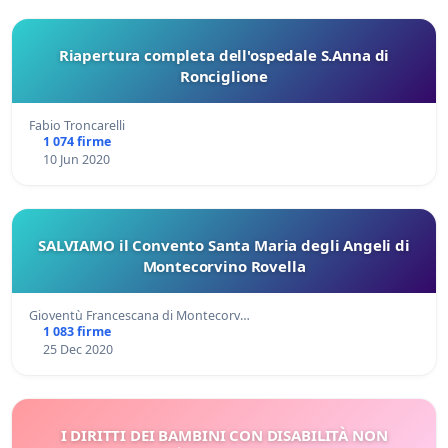
Riapertura completa dell'ospedale S.Anna di
Ronciglione
Fabio Troncarelli
1 074 firme
10 Jun 2020
SALVIAMO il Convento Santa Maria degli Angeli di
Montecorvino Rovella
Gioventù Francescana di Montecorv…
1 083 firme
25 Dec 2020
I DIRITTI DEI BAMBINI CON DISABILITÀ NON