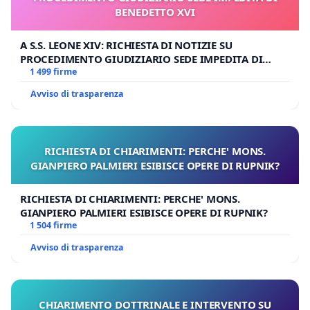
BENEDETTO XVI
A S.S. LEONE XIV: RICHIESTA DI NOTIZIE SU
PROCEDIMENTO GIUDIZIARIO SEDE IMPEDITA DI
BENEDETTO XVI
1 499 firme
Avviso di trasparenza
RICHIESTA DI CHIARIMENTI: PERCHE' MONS.
GIANPIERO PALMIERI ESIBISCE OPERE DI RUPNIK?
RICHIESTA DI CHIARIMENTI: PERCHE' MONS.
GIANPIERO PALMIERI ESIBISCE OPERE DI RUPNIK?
1 504 firme
Avviso di trasparenza
CHIARIMENTO DOTTRINALE E INTERVENTO SU