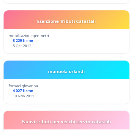
Esenzione Tributi Catastali
mobilitazionegeometri
3 229 firme
5 Oct 2012
manuela orlandi
fornaci giovanna
4 027 firme
10 Nov 2011
Nuovi tributi per vecchi servizi catastali