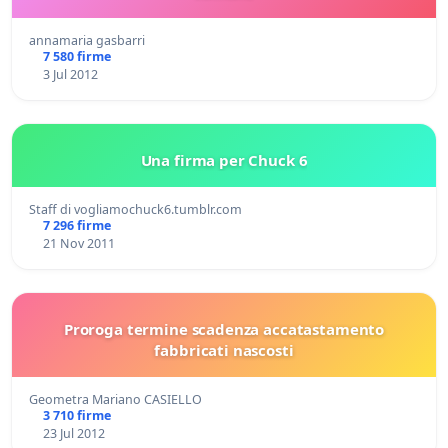
annamaria gasbarri
7 580 firme
3 Jul 2012
Una firma per Chuck 6
Staff di vogliamochuck6.tumblr.com
7 296 firme
21 Nov 2011
Proroga termine scadenza accatastamento
fabbricati nascosti
Geometra Mariano CASIELLO
3 710 firme
23 Jul 2012