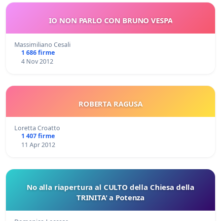
IO NON PARLO CON BRUNO VESPA
Massimiliano Cesali
1 686 firme
4 Nov 2012
ROBERTA RAGUSA
Loretta Croatto
1 407 firme
11 Apr 2012
No alla riapertura al CULTO della Chiesa della
TRINITA' a Potenza