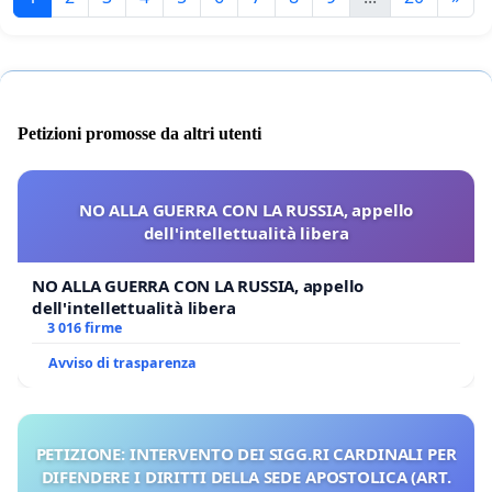
Petizioni promosse da altri utenti
NO ALLA GUERRA CON LA RUSSIA, appello
dell'intellettualità libera
NO ALLA GUERRA CON LA RUSSIA, appello
dell'intellettualità libera
3 016 firme
Avviso di trasparenza
PETIZIONE: INTERVENTO DEI SIGG.RI CARDINALI PER
DIFENDERE I DIRITTI DELLA SEDE APOSTOLICA (ART.