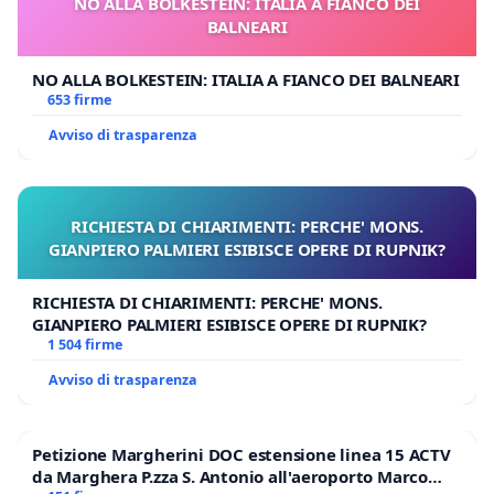
NO ALLA BOLKESTEIN: ITALIA A FIANCO DEI
BALNEARI
NO ALLA BOLKESTEIN: ITALIA A FIANCO DEI BALNEARI
653 firme
Avviso di trasparenza
RICHIESTA DI CHIARIMENTI: PERCHE' MONS.
GIANPIERO PALMIERI ESIBISCE OPERE DI RUPNIK?
RICHIESTA DI CHIARIMENTI: PERCHE' MONS.
GIANPIERO PALMIERI ESIBISCE OPERE DI RUPNIK?
1 504 firme
Avviso di trasparenza
Petizione Margherini DOC estensione linea 15 ACTV
da Marghera P.zza S. Antonio all'aeroporto Marco