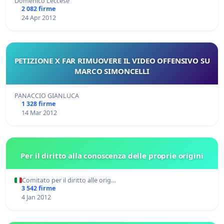
Domenico Leccese
2 082 firme
24 Apr 2012
PETIZIONE X FAR RIMUOVERE IL VIDEO OFFENSIVO SU
MARCO SIMONCELLI
PANACCIO GIANLUCA
1 328 firme
14 Mar 2012
Per il diritto alla conoscenza delle proprie origini
Comitato per il diritto alle orig…
3 542 firme
4 Jan 2012