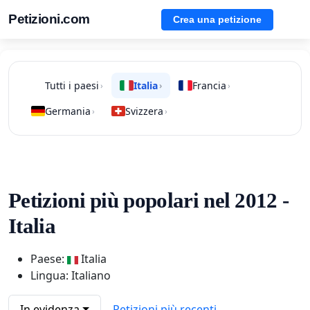
Petizioni.com
Crea una petizione
Tutti i paesi
Italia
Francia
›
›
›
Germania
Svizzera
›
›
Petizioni più popolari nel 2012 -
Italia
Paese:
Italia
Lingua: Italiano
In evidenza
Petizioni più recenti