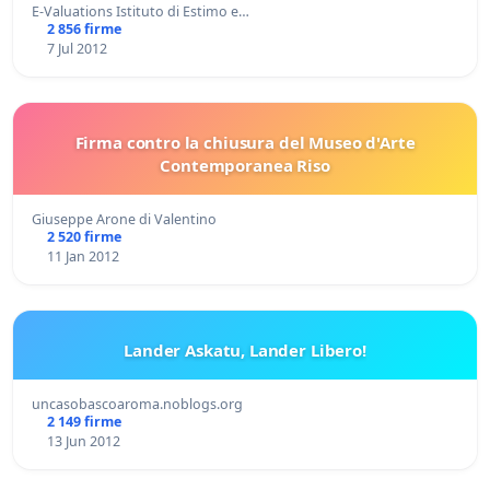
E-Valuations Istituto di Estimo e…
2 856 firme
7 Jul 2012
Firma contro la chiusura del Museo d'Arte
Contemporanea Riso
Giuseppe Arone di Valentino
2 520 firme
11 Jan 2012
Lander Askatu, Lander Libero!
uncasobascoaroma.noblogs.org
2 149 firme
13 Jun 2012