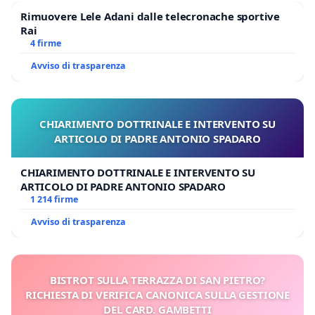
Rimuovere Lele Adani dalle telecronache sportive
Rai
4 firme
Avviso di trasparenza
CHIARIMENTO DOTTRINALE E INTERVENTO SU
ARTICOLO DI PADRE ANTONIO SPADARO
CHIARIMENTO DOTTRINALE E INTERVENTO SU
ARTICOLO DI PADRE ANTONIO SPADARO
1 214 firme
Avviso di trasparenza
BISTROT SULLA TERRAZZA DI SAN PIETRO?
RICHIESTA DI VERIFICA CANONICA SULLA GESTIONE
DEL CARD. GAMBETTI