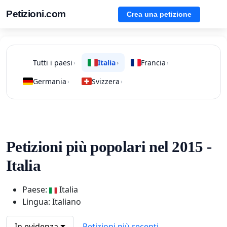
Petizioni.com
Crea una petizione
Tutti i paesi
Italia
Francia
›
›
›
Germania
Svizzera
›
›
Petizioni più popolari nel 2015 -
Italia
Paese:
Italia
Lingua: Italiano
In evidenza
Petizioni più recenti