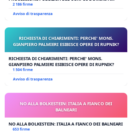
MILANO
2 186 firme
Avviso di trasparenza
RICHIESTA DI CHIARIMENTI: PERCHE' MONS.
GIANPIERO PALMIERI ESIBISCE OPERE DI RUPNIK?
RICHIESTA DI CHIARIMENTI: PERCHE' MONS.
GIANPIERO PALMIERI ESIBISCE OPERE DI RUPNIK?
1 504 firme
Avviso di trasparenza
NO ALLA BOLKESTEIN: ITALIA A FIANCO DEI
BALNEARI
NO ALLA BOLKESTEIN: ITALIA A FIANCO DEI BALNEARI
653 firme