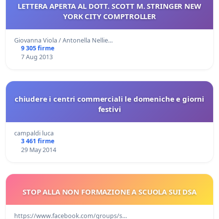
LETTERA APERTA AL DOTT. SCOTT M. STRINGER NEW
YORK CITY COMPTROLLER
Giovanna Viola / Antonella Nellie…
9 305 firme
7 Aug 2013
chiudere i centri commerciali le domeniche e giorni
festivi
campaldi luca
3 461 firme
29 May 2014
STOP ALLA NON FORMAZIONE A SCUOLA SUI DSA
https://www.facebook.com/groups/s…