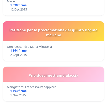
Marie
1 598 firme
12 Dec 2015
Petizione per la proclamazione del quinto Dogma
mariano
Don Alessandro Maria Minutella
1 864 firme
23 Apr 2015
#noiduecimettiamolafaccia
Mangiatordi Francesca-Papappicco …
1 193 firme
1 Nov 2015