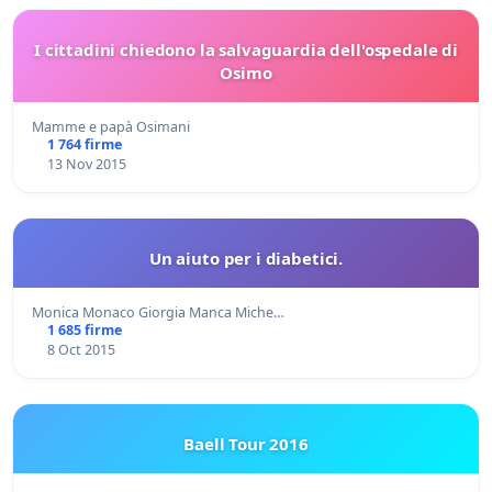
I cittadini chiedono la salvaguardia dell'ospedale di
Osimo
Mamme e papà Osimani
1 764 firme
13 Nov 2015
Un aiuto per i diabetici.
Monica Monaco Giorgia Manca Miche…
1 685 firme
8 Oct 2015
Baell Tour 2016