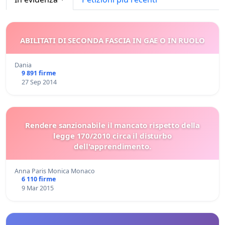
ABILITATI DI SECONDA FASCIA IN GAE O IN RUOLO
Dania
9 891 firme
27 Sep 2014
Rendere sanzionabile il mancato rispetto della
legge 170/2010 circa il disturbo
dell'apprendimento.
Anna Paris Monica Monaco
6 110 firme
9 Mar 2015