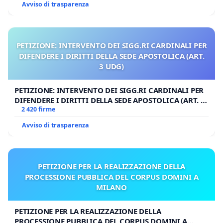
Avviso di trasparenza
PETIZIONE: INTERVENTO DEI SIGG.RI CARDINALI PER
DIFENDERE I DIRITTI DELLA SEDE APOSTOLICA (ART.
3 UDG)
PETIZIONE: INTERVENTO DEI SIGG.RI CARDINALI PER
DIFENDERE I DIRITTI DELLA SEDE APOSTOLICA (ART. 3
UDG)
2 420 firme
Avviso di trasparenza
PETIZIONE PER LA REALIZZAZIONE DELLA
PROCESSIONE PUBBLICA DEL CORPUS DOMINI A
MILANO
PETIZIONE PER LA REALIZZAZIONE DELLA
PROCESSIONE PUBBLICA DEL CORPUS DOMINI A