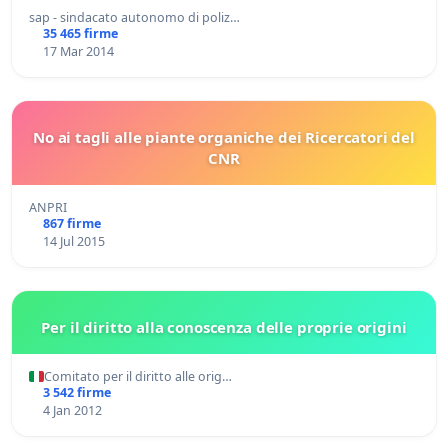
sap - sindacato autonomo di poliz…
35 465 firme
17 Mar 2014
No ai tagli alle piante organiche dei Ricercatori del
CNR
ANPRI
867 firme
14 Jul 2015
Per il diritto alla conoscenza delle proprie origini
Comitato per il diritto alle orig…
3 542 firme
4 Jan 2012