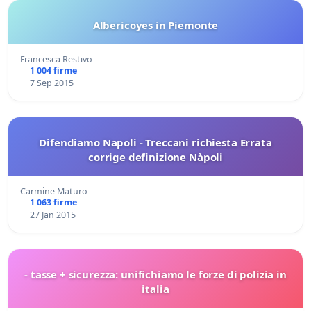
Albericoyes in Piemonte
Francesca Restivo
1 004 firme
7 Sep 2015
Difendiamo Napoli - Treccani richiesta Errata
corrige definizione Nàpoli
Carmine Maturo
1 063 firme
27 Jan 2015
- tasse + sicurezza: unifichiamo le forze di polizia in
italia