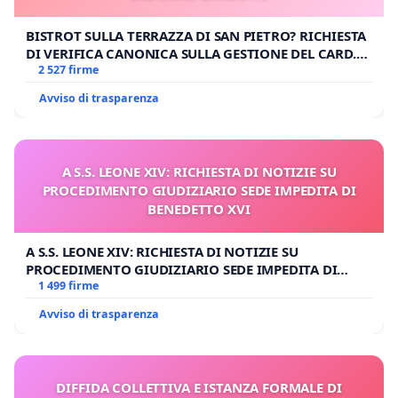
BISTROT SULLA TERRAZZA DI SAN PIETRO? RICHIESTA
DI VERIFICA CANONICA SULLA GESTIONE DEL CARD.
GAMBETTI
2 527 firme
Avviso di trasparenza
A S.S. LEONE XIV: RICHIESTA DI NOTIZIE SU
PROCEDIMENTO GIUDIZIARIO SEDE IMPEDITA DI
BENEDETTO XVI
A S.S. LEONE XIV: RICHIESTA DI NOTIZIE SU
PROCEDIMENTO GIUDIZIARIO SEDE IMPEDITA DI
BENEDETTO XVI
1 499 firme
Avviso di trasparenza
DIFFIDA COLLETTIVA E ISTANZA FORMALE DI