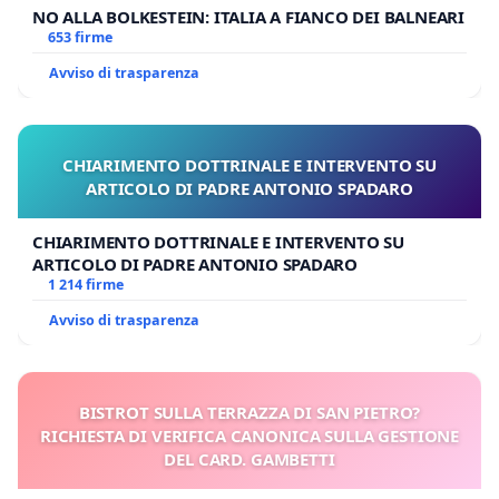
NO ALLA BOLKESTEIN: ITALIA A FIANCO DEI BALNEARI
653 firme
Avviso di trasparenza
CHIARIMENTO DOTTRINALE E INTERVENTO SU
ARTICOLO DI PADRE ANTONIO SPADARO
CHIARIMENTO DOTTRINALE E INTERVENTO SU
ARTICOLO DI PADRE ANTONIO SPADARO
1 214 firme
Avviso di trasparenza
BISTROT SULLA TERRAZZA DI SAN PIETRO?
RICHIESTA DI VERIFICA CANONICA SULLA GESTIONE
DEL CARD. GAMBETTI