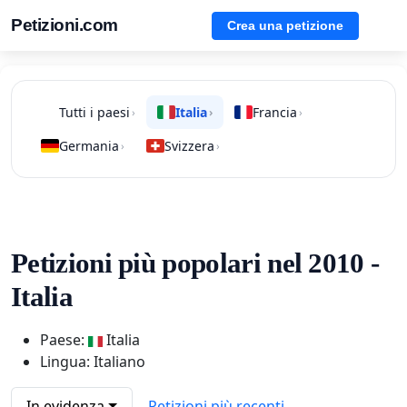
Petizioni.com
Crea una petizione
Tutti i paesi
Italia
Francia
›
›
›
Germania
Svizzera
›
›
Petizioni più popolari nel 2010 -
Italia
Paese:
Italia
Lingua: Italiano
In evidenza
Petizioni più recenti