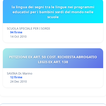
la lingua dei segni tra le lingue nei programmi
educativi per i bambini sordi del mondo nelle
scuole
SCUOLA SPECIALE PER I SORDI
94 firme
14 Oct 2010
PETIZIONE EX ART. 50 COST. RICHIESTA ABROGATIO
LEGIS EX ART. 138
SAVINA Dr. Marino
12 firme
24 Dec 2010