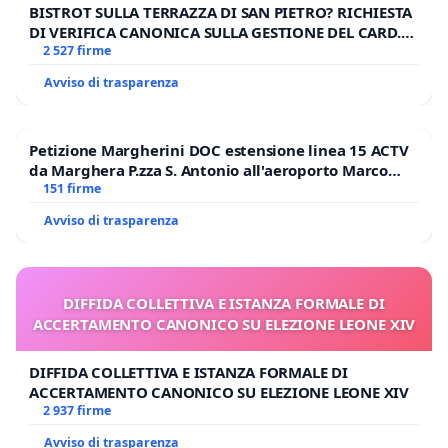
BISTROT SULLA TERRAZZA DI SAN PIETRO? RICHIESTA
DI VERIFICA CANONICA SULLA GESTIONE DEL CARD.
GAMBETTI
2 527 firme
Avviso di trasparenza
Petizione Margherini DOC estensione linea 15 ACTV
da Marghera P.zza S. Antonio all'aeroporto Marco
Polo tariffa a € 1,50
151 firme
Avviso di trasparenza
DIFFIDA COLLETTIVA E ISTANZA FORMALE DI
ACCERTAMENTO CANONICO SU ELEZIONE LEONE XIV
DIFFIDA COLLETTIVA E ISTANZA FORMALE DI
ACCERTAMENTO CANONICO SU ELEZIONE LEONE XIV
2 937 firme
Avviso di trasparenza