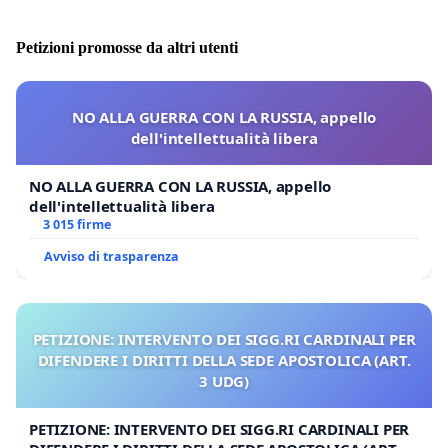
Petizioni promosse da altri utenti
NO ALLA GUERRA CON LA RUSSIA, appello
dell'intellettualità libera
NO ALLA GUERRA CON LA RUSSIA, appello
dell'intellettualità libera
3 015 firme
Avviso di trasparenza
PETIZIONE: INTERVENTO DEI SIGG.RI CARDINALI PER
DIFENDERE I DIRITTI DELLA SEDE APOSTOLICA (ART.
3 UDG)
PETIZIONE: INTERVENTO DEI SIGG.RI CARDINALI PER