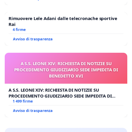
Rimuovere Lele Adani dalle telecronache sportive
Rai
4 firme
Avviso di trasparenza
A S.S. LEONE XIV: RICHIESTA DI NOTIZIE SU
PROCEDIMENTO GIUDIZIARIO SEDE IMPEDITA DI
BENEDETTO XVI
A S.S. LEONE XIV: RICHIESTA DI NOTIZIE SU
PROCEDIMENTO GIUDIZIARIO SEDE IMPEDITA DI
BENEDETTO XVI
1 499 firme
Avviso di trasparenza