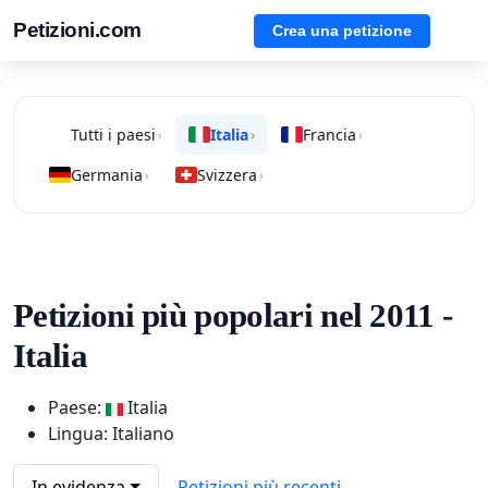
Petizioni.com
Crea una petizione
Tutti i paesi
Italia
Francia
›
›
›
Germania
Svizzera
›
›
Petizioni più popolari nel 2011 -
Italia
Paese:
Italia
Lingua: Italiano
In evidenza
Petizioni più recenti