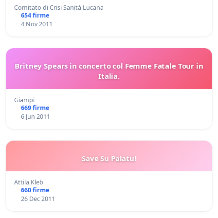
Comitato di Crisi Sanità Lucana
654 firme
4 Nov 2011
Britney Spears in concerto col Femme Fatale Tour in
Italia.
Giampi
669 firme
6 Jun 2011
Save Su Palatu!
Attila Kleb
660 firme
26 Dec 2011