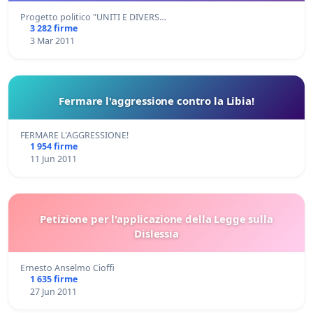
Progetto politico "UNITI E DIVERS…
3 282 firme
3 Mar 2011
Fermare l'aggressione contro la Libia!
FERMARE L'AGGRESSIONE!
1 954 firme
11 Jun 2011
Petizione per l'applicazione della Legge sulla
Dislessia
Ernesto Anselmo Cioffi
1 635 firme
27 Jun 2011