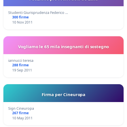
Studenti Giurisprudenza Federico …
300 firme
10 Nov 2011
Vogliamo le 65 mila insegnanti di sostegno
iannucci teresa
288 firme
19 Sep 2011
Firma per Cineuropa
Sign Cineuropa
267 firme
10 May 2011