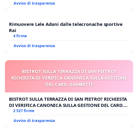
Avviso di trasparenza
Rimuovere Lele Adani dalle telecronache sportive
Rai
4 firme
Avviso di trasparenza
BISTROT SULLA TERRAZZA DI SAN PIETRO?
RICHIESTA DI VERIFICA CANONICA SULLA GESTIONE
DEL CARD. GAMBETTI
BISTROT SULLA TERRAZZA DI SAN PIETRO? RICHIESTA
DI VERIFICA CANONICA SULLA GESTIONE DEL CARD.
GAMBETTI
2 527 firme
Avviso di trasparenza