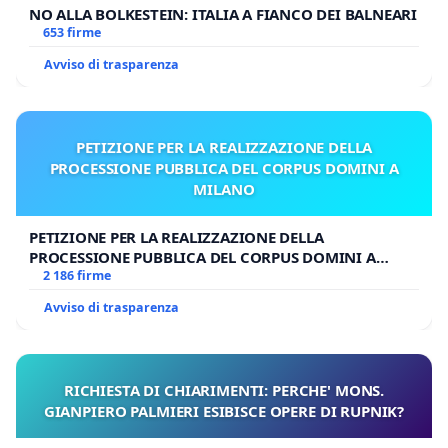
NO ALLA BOLKESTEIN: ITALIA A FIANCO DEI BALNEARI
653 firme
Avviso di trasparenza
PETIZIONE PER LA REALIZZAZIONE DELLA
PROCESSIONE PUBBLICA DEL CORPUS DOMINI A
MILANO
PETIZIONE PER LA REALIZZAZIONE DELLA
PROCESSIONE PUBBLICA DEL CORPUS DOMINI A
MILANO
2 186 firme
Avviso di trasparenza
RICHIESTA DI CHIARIMENTI: PERCHE' MONS.
GIANPIERO PALMIERI ESIBISCE OPERE DI RUPNIK?