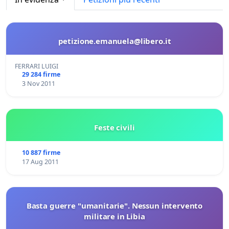
petizione.emanuela@libero.it
FERRARI LUIGI
29 284 firme
3 Nov 2011
Feste civili
10 887 firme
17 Aug 2011
Basta guerre "umanitarie". Nessun intervento
militare in Libia