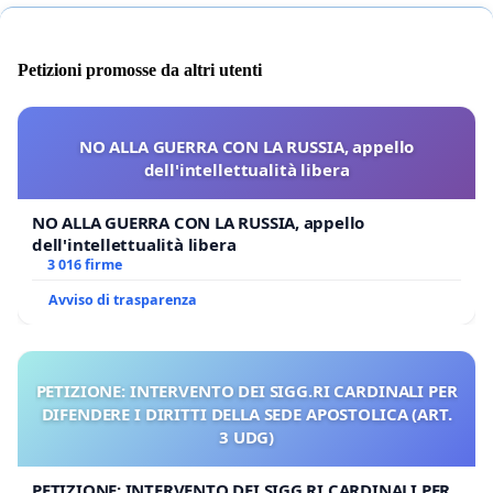
Petizioni promosse da altri utenti
NO ALLA GUERRA CON LA RUSSIA, appello
dell'intellettualità libera
NO ALLA GUERRA CON LA RUSSIA, appello
dell'intellettualità libera
3 016 firme
Avviso di trasparenza
PETIZIONE: INTERVENTO DEI SIGG.RI CARDINALI PER
DIFENDERE I DIRITTI DELLA SEDE APOSTOLICA (ART.
3 UDG)
PETIZIONE: INTERVENTO DEI SIGG.RI CARDINALI PER