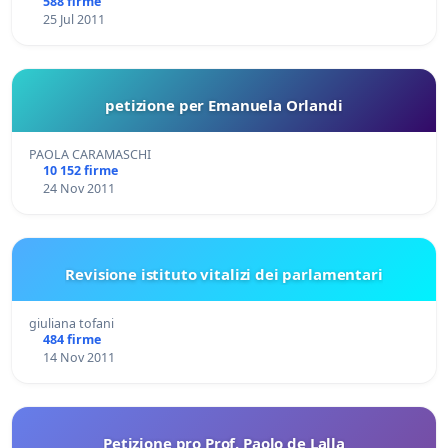
588 firme
25 Jul 2011
petizione per Emanuela Orlandi
PAOLA CARAMASCHI
10 152 firme
24 Nov 2011
Revisione istituto vitalizi dei parlamentari
giuliana tofani
484 firme
14 Nov 2011
Petizione pro Prof. Paolo de Lalla