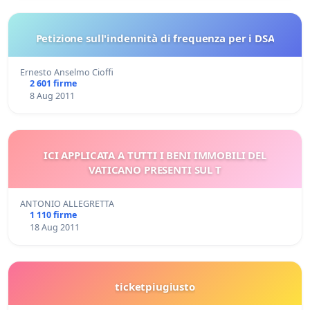
Petizione sull'indennità di frequenza per i DSA
Ernesto Anselmo Cioffi
2 601 firme
8 Aug 2011
ICI APPLICATA A TUTTI I BENI IMMOBILI DEL
VATICANO PRESENTI SUL T
ANTONIO ALLEGRETTA
1 110 firme
18 Aug 2011
ticketpiugiusto