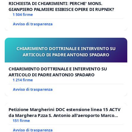
RICHIESTA DI CHIARIMENTI: PERCHE' MONS.
GIANPIERO PALMIERI ESIBISCE OPERE DI RUPNIK?
1 504 firme
Avviso di trasparenza
CHIARIMENTO DOTTRINALE E INTERVENTO SU
ARTICOLO DI PADRE ANTONIO SPADARO
CHIARIMENTO DOTTRINALE E INTERVENTO SU
ARTICOLO DI PADRE ANTONIO SPADARO
1 214 firme
Avviso di trasparenza
Petizione Margherini DOC estensione linea 15 ACTV
da Marghera P.zza S. Antonio all'aeroporto Marco
Polo tariffa a € 1,50
151 firme
Avviso di trasparenza