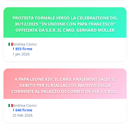
PROTESTA FORMALE VERSO LA CELEBRAZIONE DEL
30/12/2025 “IN UNIONE CON PAPA FRANCESCO”
OFFICIATA DA S.E.R. IL CARD. GERHARD MÜLLER
Andrea Cionci
1 853 firme
1 Jan 2026
A PAPA LEONE XIV: IL CARD. KRAJEWSKI SALDI IL
DEBITO PER IL RIALLACCIO ABUSIVO DELLA
CORRENTE AL PALAZZO OCCUPATO IN VIA S. CROCE
IN GERUSALEMME
Andrea Cionci
1 640 firme
25 Feb 2026