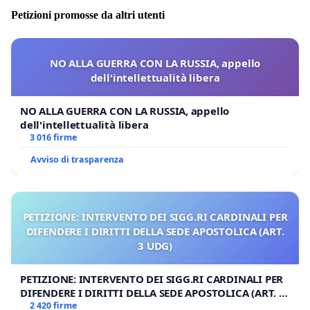
Petizioni promosse da altri utenti
NO ALLA GUERRA CON LA RUSSIA, appello
dell'intellettualità libera
NO ALLA GUERRA CON LA RUSSIA, appello
dell'intellettualità libera
3 016 firme
Avviso di trasparenza
PETIZIONE: INTERVENTO DEI SIGG.RI CARDINALI PER
DIFENDERE I DIRITTI DELLA SEDE APOSTOLICA (ART.
3 UDG)
PETIZIONE: INTERVENTO DEI SIGG.RI CARDINALI PER
DIFENDERE I DIRITTI DELLA SEDE APOSTOLICA (ART. 3
UDG)
2 420 firme