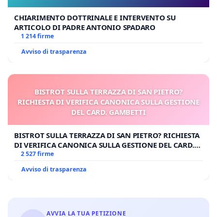
CHIARIMENTO DOTTRINALE E INTERVENTO SU
ARTICOLO DI PADRE ANTONIO SPADARO
1 214 firme
Avviso di trasparenza
BISTROT SULLA TERRAZZA DI SAN PIETRO?
RICHIESTA DI VERIFICA CANONICA SULLA GESTIONE
DEL CARD. GAMBETTI
BISTROT SULLA TERRAZZA DI SAN PIETRO? RICHIESTA
DI VERIFICA CANONICA SULLA GESTIONE DEL CARD.
GAMBETTI
2 527 firme
Avviso di trasparenza
AVVIA LA TUA PETIZIONE