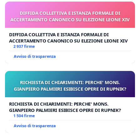
DIFFIDA COLLETTIVA E ISTANZA FORMALE DI
ACCERTAMENTO CANONICO SU ELEZIONE LEONE XIV
DIFFIDA COLLETTIVA E ISTANZA FORMALE DI
ACCERTAMENTO CANONICO SU ELEZIONE LEONE XIV
2 937 firme
Avviso di trasparenza
RICHIESTA DI CHIARIMENTI: PERCHE' MONS.
GIANPIERO PALMIERI ESIBISCE OPERE DI RUPNIK?
RICHIESTA DI CHIARIMENTI: PERCHE' MONS.
GIANPIERO PALMIERI ESIBISCE OPERE DI RUPNIK?
1 504 firme
Avviso di trasparenza