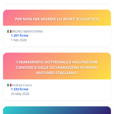
PER NON FAR MORIRE LO SPORT SCOLASTICO
BRUNO MANTOVANI
1 201 firme
1 Feb 2026
CHIARIMENTO DOTTRINALE E VALUTAZIONE
CANONICA DELLE DICHIARAZIONI DI MONS.
ANTONIO STAGLIANO'
Andrea Cionci
1 233 firme
26 May 2026