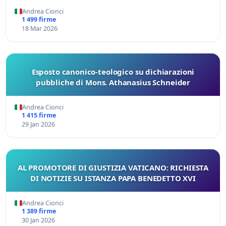
Andrea Cionci
1 499 firme
18 Mar 2026
Esposto canonico-teologico su dichiarazioni
pubbliche di Mons. Athanasius Schneider
Andrea Cionci
1 415 firme
29 Jan 2026
AL PROMOTORE DI GIUSTIZIA VATICANO: RICHIESTA
DI NOTIZIE SU ISTANZA PAPA BENEDETTO XVI
Andrea Cionci
1 389 firme
30 Jan 2026