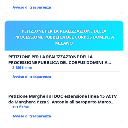
Avviso di trasparenza
PETIZIONE PER LA REALIZZAZIONE DELLA
PROCESSIONE PUBBLICA DEL CORPUS DOMINI A
MILANO
PETIZIONE PER LA REALIZZAZIONE DELLA
PROCESSIONE PUBBLICA DEL CORPUS DOMINI A
MILANO
2 186 firme
Avviso di trasparenza
Petizione Margherini DOC estensione linea 15 ACTV
da Marghera P.zza S. Antonio all'aeroporto Marco
Polo tariffa a € 1,50
151 firme
Avviso di trasparenza