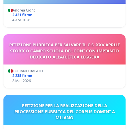
Andrea Cionci
2 421 firme
4 Apr 2026
PETIZIONE PUBBLICA PER SALVARE IL C.S. XXV APRILE
STORICO CAMPO SCUOLA DEL CONI CON IMPIANTO
DEDICATO ALL’ATLETICA LEGGERA
LUCIANO BAGOLI
2 235 firme
8 Mar 2026
PETIZIONE PER LA REALIZZAZIONE DELLA
PROCESSIONE PUBBLICA DEL CORPUS DOMINI A
MILANO