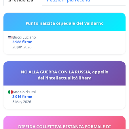
Punto nascita ospedale del valdarno
Bucci Luciano
3 988 firme
20 Jan 2026
NO ALLA GUERRA CON LA RUSSIA, appello
dell'intellettualità libera
Angelo d'Orsi
3 016 firme
5 May 2026
DIFFIDA COLLETTIVA E ISTANZA FORMALE DI