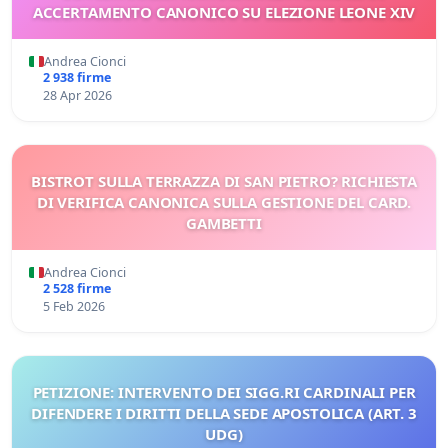
ACCERTAMENTO CANONICO SU ELEZIONE LEONE XIV
Andrea Cionci
2 938 firme
28 Apr 2026
BISTROT SULLA TERRAZZA DI SAN PIETRO? RICHIESTA
DI VERIFICA CANONICA SULLA GESTIONE DEL CARD.
GAMBETTI
Andrea Cionci
2 528 firme
5 Feb 2026
PETIZIONE: INTERVENTO DEI SIGG.RI CARDINALI PER
DIFENDERE I DIRITTI DELLA SEDE APOSTOLICA (ART. 3
UDG)