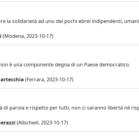
re la solidarietà ad uno dei pochi ebrei indipendenti, uman
i
(Modena, 2023-10-17)
 non è una componente degna di un Paese democratico.
artecchia
(Ferrara, 2023-10-17)
à di parola e rispetto per tutti, non ci saranno libertà nè ri
erazzi
(Allschwil, 2023-10-17)