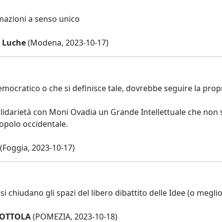
mazioni a senso unico
e Luche
(Modena, 2023-10-17)
ocratico o che si definisce tale, dovrebbe seguire la propri
idarietà con Moni Ovadia un Grande Intellettuale che non si 
 popolo occidentale.
(Foggia, 2023-10-17)
i chiudano gli spazi del libero dibattito delle Idee (o meglio
OTTOLA
(POMEZIA, 2023-10-18)