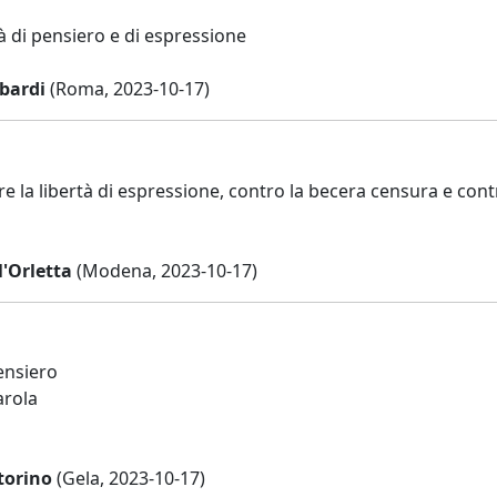
tà di pensiero e di espressione
bardi
(Roma, 2023-10-17)
re la libertà di espressione, contro la becera censura e c
'Orletta
(Modena, 2023-10-17)
ensiero
arola
torino
(Gela, 2023-10-17)