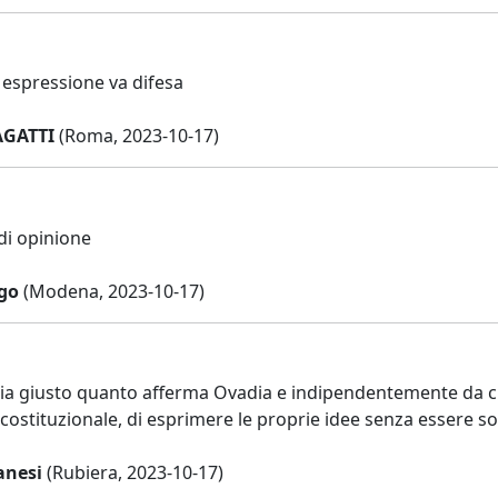
i espressione va difesa
AGATTI
(Roma, 2023-10-17)
 di opinione
go
(Modena, 2023-10-17)
ia giusto quanto afferma Ovadia e indipendentemente da ciò
 costituzionale, di esprimere le proprie idee senza essere so
anesi
(Rubiera, 2023-10-17)