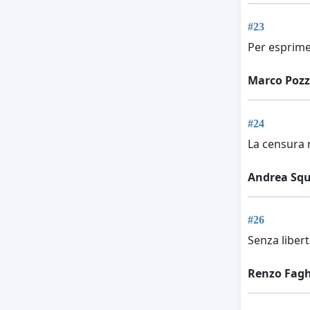
#23
Per esprime
Marco Pozz
#24
La censura
Andrea Squ
#26
Senza libert
Renzo Fagh