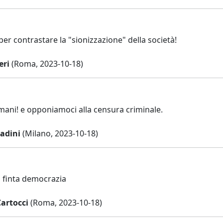
per contrastare la "sionizzazione" della società!
eri
(Roma, 2023-10-18)
ani! e opponiamoci alla censura criminale.
tadini
(Milano, 2023-10-18)
 finta democrazia
artocci
(Roma, 2023-10-18)