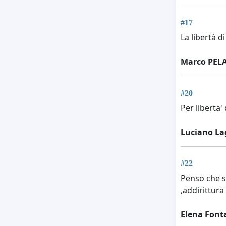
#17
La libertà d
Marco PEL
#20
Per liberta'
Luciano La
#22
Penso che s
,addirittura
Elena Font