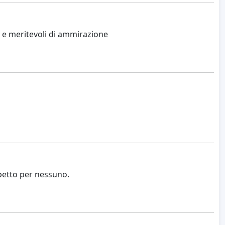
i e meritevoli di ammirazione
spetto per nessuno.