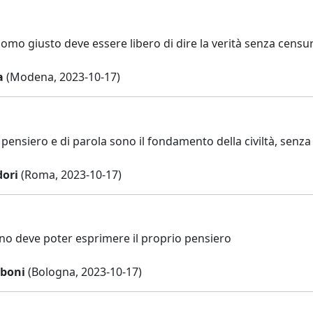
omo giusto deve essere libero di dire la verità senza censu
a
(Modena, 2023-10-17)
i pensiero e di parola sono il fondamento della civiltà, senza 
ori
(Roma, 2023-10-17)
ino deve poter esprimere il proprio pensiero
boni
(Bologna, 2023-10-17)