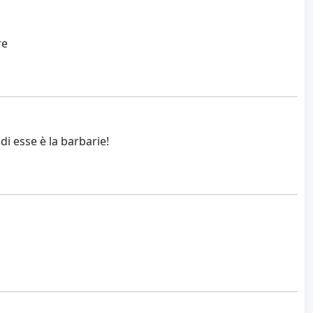
re
di esse è la barbarie!