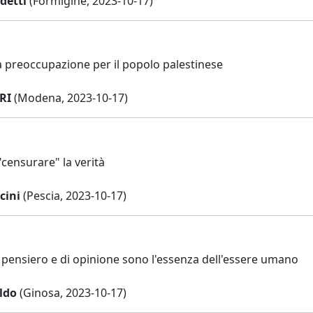
detti
(Formigine, 2023-10-17)
a preoccupazione per il popolo palestinese
RI
(Modena, 2023-10-17)
censurare" la verità
cini
(Pescia, 2023-10-17)
i pensiero e di opinione sono l'essenza dell'essere umano
ldo
(Ginosa, 2023-10-17)