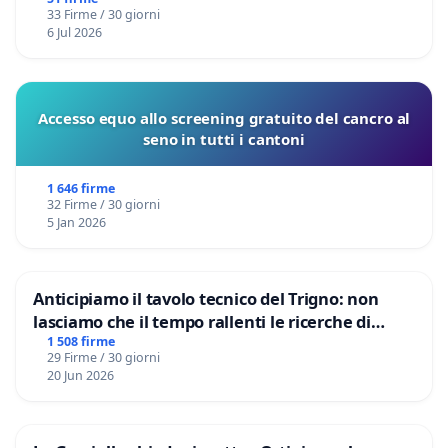
33 Firme / 30 giorni
6 Jul 2026
Accesso equo allo screening gratuito del cancro al
seno in tutti i cantoni
1 646 firme
32 Firme / 30 giorni
5 Jan 2026
Anticipiamo il tavolo tecnico del Trigno: non
lasciamo che il tempo rallenti le ricerche di
Domenico Racanati
1 508 firme
29 Firme / 30 giorni
20 Jun 2026