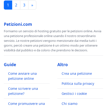
1
2
3
»
Petizioni.com
Forniamo un servizio di hosting gratuito per le petizioni online. Avvia
una petizione professionale online usando il nostro straordinario
servizio. Le nostre petizioni vengono menzionate dai media tutti i
giorni, perciò creare una petizione è un ottimo modo per ottenere
visibilità dal pubblico e da coloro che prendono le decisioni.
Guide
Altro
Come avviare una
Crea una petizione
petizione online
Politica sulla privacy
Come scrivere una
petizione?
Gestisci i cookie
Come promuovere una
Chi siamo