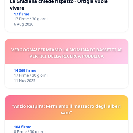
La Graziella chiede rispetto - Ortigia vuole
vivere
17 firme
17 Firme / 30 giorni
6 Aug 2026
VERGOGNA! FERMIAMO LA NOMINA DI BASSETTI AI
VERTICI DELLA RICERCA PUBBLICA
14 869 firme
17 Firme / 30 giorni
11 Nov 2025
"Anzio Respira: Fermiamo il massacro degli alberi
sani"
104 firme
8 Firme / 30 giorni