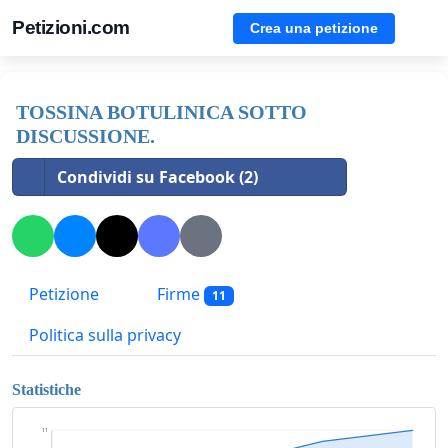
Petizioni.com
Crea una petizione
TOSSINA BOTULINICA SOTTO
DISCUSSIONE.
Condividi su Facebook (2)
Petizione
Firme
11
Politica sulla privacy
Statistiche
11