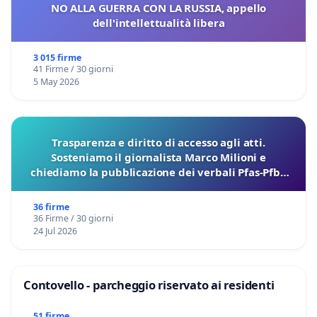
NO ALLA GUERRA CON LA RUSSIA, appello
dell'intellettualità libera
3 015 firme
41 Firme / 30 giorni
5 May 2026
Trasparenza e diritto di accesso agli atti.
Sosteniamo il giornalista Marco Milioni e
chiediamo la pubblicazione dei verbali Pfas-Pfba
sulla Pedemontana Veneta
36 firme
36 Firme / 30 giorni
24 Jul 2026
Contovello - parcheggio riservato ai residenti
51 firme