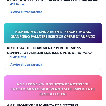
653 firme
Avviso di trasparenza
RICHIESTA DI CHIARIMENTI: PERCHE' MONS.
GIANPIERO PALMIERI ESIBISCE OPERE DI RUPNIK?
RICHIESTA DI CHIARIMENTI: PERCHE' MONS.
GIANPIERO PALMIERI ESIBISCE OPERE DI RUPNIK?
1 504 firme
Avviso di trasparenza
A S.S. LEONE XIV: RICHIESTA DI NOTIZIE SU
PROCEDIMENTO GIUDIZIARIO SEDE IMPEDITA DI
BENEDETTO XVI
A S.S. LEONE XIV: RICHIESTA DI NOTIZIE SU