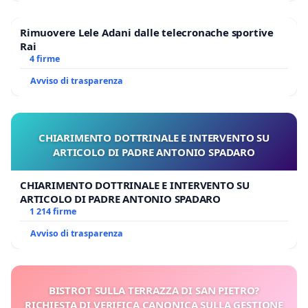
Rimuovere Lele Adani dalle telecronache sportive
Rai
4 firme
Avviso di trasparenza
CHIARIMENTO DOTTRINALE E INTERVENTO SU
ARTICOLO DI PADRE ANTONIO SPADARO
CHIARIMENTO DOTTRINALE E INTERVENTO SU
ARTICOLO DI PADRE ANTONIO SPADARO
1 214 firme
Avviso di trasparenza
BISTROT SULLA TERRAZZA DI SAN PIETRO?
RICHIESTA DI VERIFICA CANONICA SULLA GESTIONE