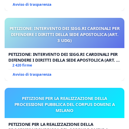
Avviso di trasparenza
PETIZIONE: INTERVENTO DEI SIGG.RI CARDINALI PER
DIFENDERE I DIRITTI DELLA SEDE APOSTOLICA (ART.
3 UDG)
PETIZIONE: INTERVENTO DEI SIGG.RI CARDINALI PER
DIFENDERE I DIRITTI DELLA SEDE APOSTOLICA (ART. 3
UDG)
2 420 firme
Avviso di trasparenza
PETIZIONE PER LA REALIZZAZIONE DELLA
PROCESSIONE PUBBLICA DEL CORPUS DOMINI A
MILANO
PETIZIONE PER LA REALIZZAZIONE DELLA