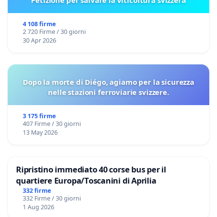
Petizione per salvare la viticoltura svizzera
4 108 firme
2 720 Firme / 30 giorni
30 Apr 2026
Dopo la morte di Diégo, agiamo per la sicurezza
nelle stazioni ferroviarie svizzere.
3 175 firme
407 Firme / 30 giorni
13 May 2026
Ripristino immediato 40 corse bus per il
quartiere Europa/Toscanini di Aprilia
332 firme
332 Firme / 30 giorni
1 Aug 2026