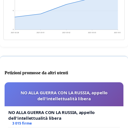
6
0
2021-02-28
2021-03-01
2021-03-02
2021-03-03
2021-03-04
Petizioni promosse da altri utenti
NO ALLA GUERRA CON LA RUSSIA, appello
dell'intellettualità libera
NO ALLA GUERRA CON LA RUSSIA, appello
dell'intellettualità libera
3 015 firme