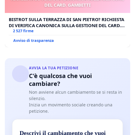
DEL CARD. GAMBETTI
BISTROT SULLA TERRAZZA DI SAN PIETRO? RICHIESTA
DI VERIFICA CANONICA SULLA GESTIONE DEL CARD.
GAMBETTI
2 527 firme
Avviso di trasparenza
AVVIA LA TUA PETIZIONE
C'è qualcosa che vuoi
cambiare?
Non avviene alcun cambiamento se si resta in
silenzio.
Inizia un movimento sociale creando una
petizione.
Descrivi il cambiamento che vuoi