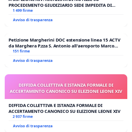
PROCEDIMENTO GIUDIZIARIO SEDE IMPEDITA DI
BENEDETTO XVI
1 499 firme
Avviso di trasparenza
Petizione Margherini DOC estensione linea 15 ACTV
da Marghera P.zza S. Antonio all'aeroporto Marco
Polo tariffa a € 1,50
151 firme
Avviso di trasparenza
DIFFIDA COLLETTIVA E ISTANZA FORMALE DI
ACCERTAMENTO CANONICO SU ELEZIONE LEONE XIV
DIFFIDA COLLETTIVA E ISTANZA FORMALE DI
ACCERTAMENTO CANONICO SU ELEZIONE LEONE XIV
2 937 firme
Avviso di trasparenza