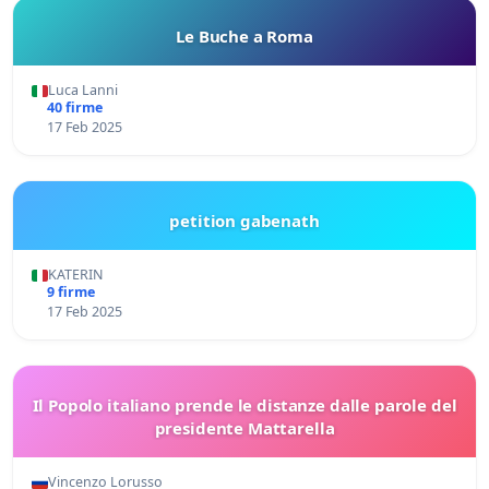
Le Buche a Roma
Luca Lanni
40 firme
17 Feb 2025
petition gabenath
KATERIN
9 firme
17 Feb 2025
Il Popolo italiano prende le distanze dalle parole del
presidente Mattarella
Vincenzo Lorusso