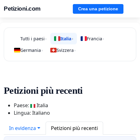
Petizioni.com
Crea una petizione
Tutti i paesi
Italia
Francia
›
›
›
Germania
Svizzera
›
›
Petizioni più recenti
Paese:
Italia
Lingua: Italiano
In evidenza
Petizioni più recenti