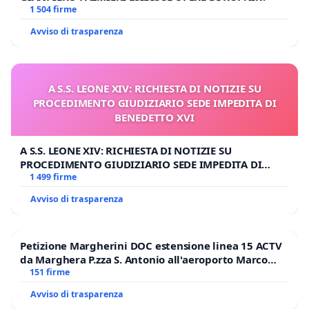
1 504 firme
Avviso di trasparenza
A S.S. LEONE XIV: RICHIESTA DI NOTIZIE SU
PROCEDIMENTO GIUDIZIARIO SEDE IMPEDITA DI
BENEDETTO XVI
A S.S. LEONE XIV: RICHIESTA DI NOTIZIE SU
PROCEDIMENTO GIUDIZIARIO SEDE IMPEDITA DI
BENEDETTO XVI
1 499 firme
Avviso di trasparenza
Petizione Margherini DOC estensione linea 15 ACTV
da Marghera P.zza S. Antonio all'aeroporto Marco
Polo tariffa a € 1,50
151 firme
Avviso di trasparenza