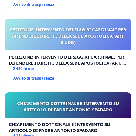
Avviso di trasparenza
PETIZIONE: INTERVENTO DEI SIGG.RI CARDINALI PER
DIFENDERE I DIRITTI DELLA SEDE APOSTOLICA (ART.
3 UDG)
PETIZIONE: INTERVENTO DEI SIGG.RI CARDINALI PER
DIFENDERE I DIRITTI DELLA SEDE APOSTOLICA (ART. 3
UDG)
2 420 firme
Avviso di trasparenza
CHIARIMENTO DOTTRINALE E INTERVENTO SU
ARTICOLO DI PADRE ANTONIO SPADARO
CHIARIMENTO DOTTRINALE E INTERVENTO SU
ARTICOLO DI PADRE ANTONIO SPADARO
1 214 firme