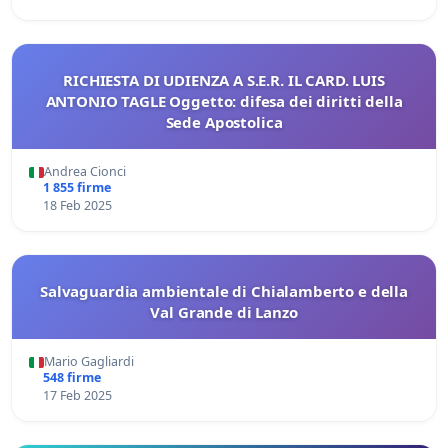
RICHIESTA DI UDIENZA A S.E.R. IL CARD. LUIS
ANTONIO TAGLE Oggetto: difesa dei diritti della
Sede Apostolica
Andrea Cionci
1 855 firme
18 Feb 2025
Salvaguardia ambientale di Chialamberto e della
Val Grande di Lanzo
Mario Gagliardi
548 firme
17 Feb 2025