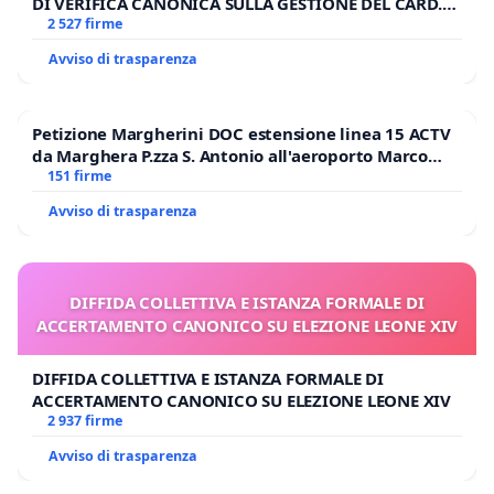
DI VERIFICA CANONICA SULLA GESTIONE DEL CARD.
GAMBETTI
2 527 firme
Avviso di trasparenza
Petizione Margherini DOC estensione linea 15 ACTV
da Marghera P.zza S. Antonio all'aeroporto Marco
Polo tariffa a € 1,50
151 firme
Avviso di trasparenza
DIFFIDA COLLETTIVA E ISTANZA FORMALE DI
ACCERTAMENTO CANONICO SU ELEZIONE LEONE XIV
DIFFIDA COLLETTIVA E ISTANZA FORMALE DI
ACCERTAMENTO CANONICO SU ELEZIONE LEONE XIV
2 937 firme
Avviso di trasparenza