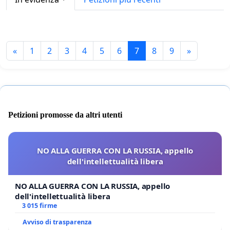
«
1
2
3
4
5
6
7
8
9
»
Petizioni promosse da altri utenti
NO ALLA GUERRA CON LA RUSSIA, appello
dell'intellettualità libera
NO ALLA GUERRA CON LA RUSSIA, appello
dell'intellettualità libera
3 015 firme
Avviso di trasparenza