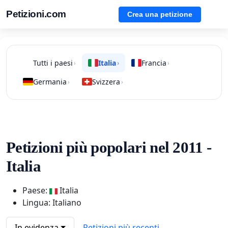
Petizioni.com
Crea una petizione
Tutti i paesi
Italia
Francia
›
›
›
Germania
Svizzera
›
›
Petizioni più popolari nel 2011 -
Italia
Paese:
Italia
Lingua: Italiano
In evidenza
Petizioni più recenti