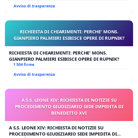
Avviso di trasparenza
RICHIESTA DI CHIARIMENTI: PERCHE' MONS.
GIANPIERO PALMIERI ESIBISCE OPERE DI RUPNIK?
RICHIESTA DI CHIARIMENTI: PERCHE' MONS.
GIANPIERO PALMIERI ESIBISCE OPERE DI RUPNIK?
1 504 firme
Avviso di trasparenza
A S.S. LEONE XIV: RICHIESTA DI NOTIZIE SU
PROCEDIMENTO GIUDIZIARIO SEDE IMPEDITA DI
BENEDETTO XVI
A S.S. LEONE XIV: RICHIESTA DI NOTIZIE SU
PROCEDIMENTO GIUDIZIARIO SEDE IMPEDITA DI