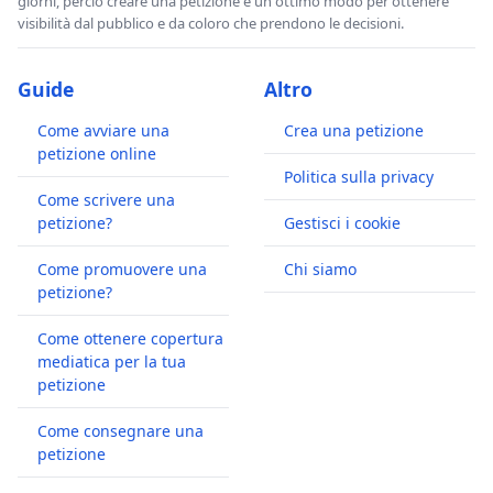
giorni, perciò creare una petizione è un ottimo modo per ottenere
visibilità dal pubblico e da coloro che prendono le decisioni.
Guide
Altro
Come avviare una
Crea una petizione
petizione online
Politica sulla privacy
Come scrivere una
petizione?
Gestisci i cookie
Come promuovere una
Chi siamo
petizione?
Come ottenere copertura
mediatica per la tua
petizione
Come consegnare una
petizione