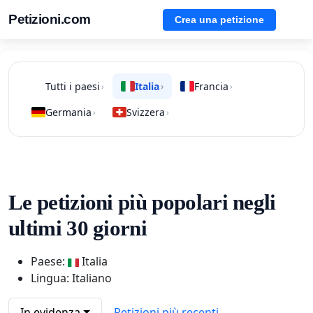
Petizioni.com
Crea una petizione
Tutti i paesi
Italia
Francia
›
›
›
Germania
Svizzera
›
›
Le petizioni più popolari negli
ultimi 30 giorni
Paese:
Italia
Lingua: Italiano
In evidenza
Petizioni più recenti