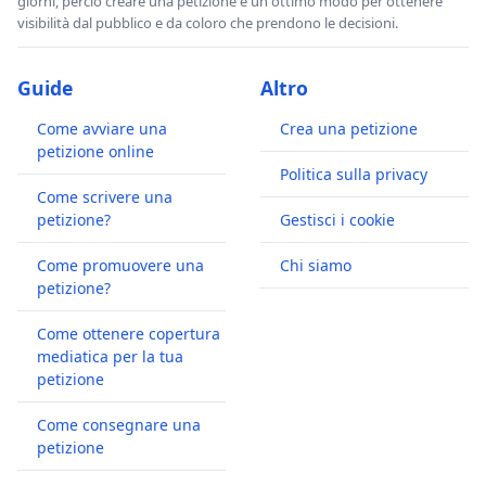
giorni, perciò creare una petizione è un ottimo modo per ottenere
visibilità dal pubblico e da coloro che prendono le decisioni.
Guide
Altro
Come avviare una
Crea una petizione
petizione online
Politica sulla privacy
Come scrivere una
petizione?
Gestisci i cookie
Come promuovere una
Chi siamo
petizione?
Come ottenere copertura
mediatica per la tua
petizione
Come consegnare una
petizione