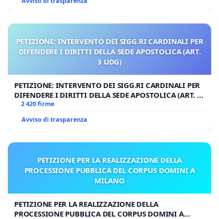
Avviso di trasparenza
PETIZIONE: INTERVENTO DEI SIGG.RI CARDINALI PER
DIFENDERE I DIRITTI DELLA SEDE APOSTOLICA (ART.
3 UDG)
PETIZIONE: INTERVENTO DEI SIGG.RI CARDINALI PER
DIFENDERE I DIRITTI DELLA SEDE APOSTOLICA (ART. 3
UDG)
2 420 firme
Avviso di trasparenza
PETIZIONE PER LA REALIZZAZIONE DELLA
PROCESSIONE PUBBLICA DEL CORPUS DOMINI A
MILANO
PETIZIONE PER LA REALIZZAZIONE DELLA
PROCESSIONE PUBBLICA DEL CORPUS DOMINI A