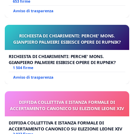
653 firme
Avviso di trasparenza
RICHIESTA DI CHIARIMENTI: PERCHE' MONS.
GIANPIERO PALMIERI ESIBISCE OPERE DI RUPNIK?
RICHIESTA DI CHIARIMENTI: PERCHE' MONS.
GIANPIERO PALMIERI ESIBISCE OPERE DI RUPNIK?
1 504 firme
Avviso di trasparenza
DIFFIDA COLLETTIVA E ISTANZA FORMALE DI
ACCERTAMENTO CANONICO SU ELEZIONE LEONE XIV
DIFFIDA COLLETTIVA E ISTANZA FORMALE DI
ACCERTAMENTO CANONICO SU ELEZIONE LEONE XIV