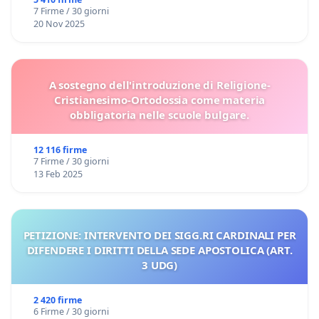
7 Firme / 30 giorni
20 Nov 2025
A sostegno dell'introduzione di Religione-
Cristianesimo-Ortodossia come materia
obbligatoria nelle scuole bulgare.
12 116 firme
7 Firme / 30 giorni
13 Feb 2025
PETIZIONE: INTERVENTO DEI SIGG.RI CARDINALI PER
DIFENDERE I DIRITTI DELLA SEDE APOSTOLICA (ART.
3 UDG)
2 420 firme
6 Firme / 30 giorni