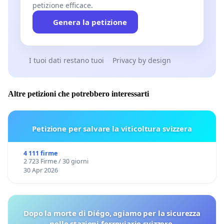
petizione efficace.
Genera la petizione
I tuoi dati restano tuoi
Privacy by design
Altre petizioni che potrebbero interessarti
Petizione per salvare la viticoltura svizzera
4 111 firme
2 723 Firme / 30 giorni
30 Apr 2026
Dopo la morte di Diégo, agiamo per la sicurezza
nelle stazioni ferroviarie svizzere.