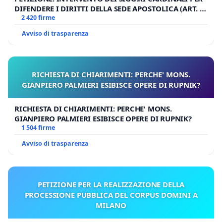
DIFENDERE I DIRITTI DELLA SEDE APOSTOLICA (ART. 3
UDG)
2 420 firme
Avviso di trasparenza
RICHIESTA DI CHIARIMENTI: PERCHE' MONS.
GIANPIERO PALMIERI ESIBISCE OPERE DI RUPNIK?
RICHIESTA DI CHIARIMENTI: PERCHE' MONS.
GIANPIERO PALMIERI ESIBISCE OPERE DI RUPNIK?
1 504 firme
Avviso di trasparenza
PETIZIONE PER LA REALIZZAZIONE DELLA
PROCESSIONE PUBBLICA DEL CORPUS DOMINI A
MILANO