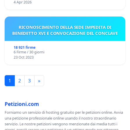
4 Apr 2026
RICONOSCIMENTO DELLA SEDE IMPEDITA DI
BENEDETTO XVI E CONVOCAZIONE DEL CONCLAVE
18 921 firme
6 Firme / 30 giorni
23 Oct 2023
1
2
3
»
Petizioni.com
Forniamo un servizio di hosting gratuito per le petizioni online. Avvia
una petizione professionale online usando il nostro straordinario
servizio. Le nostre petizioni vengono menzionate dai media tutti i
giorni, perciò creare una petizione è un ottimo modo per ottenere