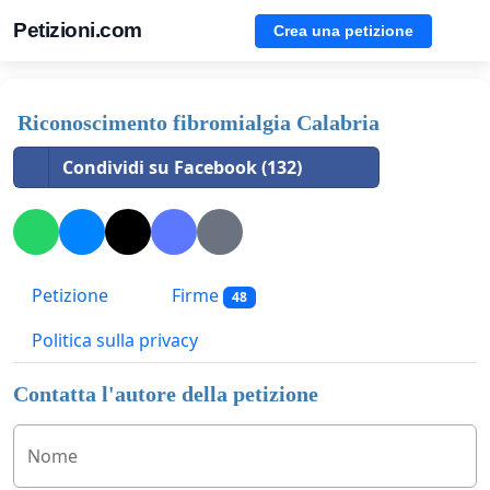
Petizioni.com
Crea una petizione
Riconoscimento fibromialgia Calabria
Condividi su Facebook (132)
Petizione
Firme
48
Politica sulla privacy
Contatta l'autore della petizione
Nome