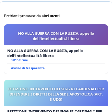
Petizioni promosse da altri utenti
NO ALLA GUERRA CON LA RUSSIA, appello
dell'intellettualità libera
NO ALLA GUERRA CON LA RUSSIA, appello
dell'intellettualità libera
3 015 firme
Avviso di trasparenza
PETIZIONE: INTERVENTO DEI SIGG.RI CARDINALI PER
DIFENDERE I DIRITTI DELLA SEDE APOSTOLICA (ART.
3 UDG)
PETIZIONE: INTERVENTO DEI SIGG.RI CARDINALI PER