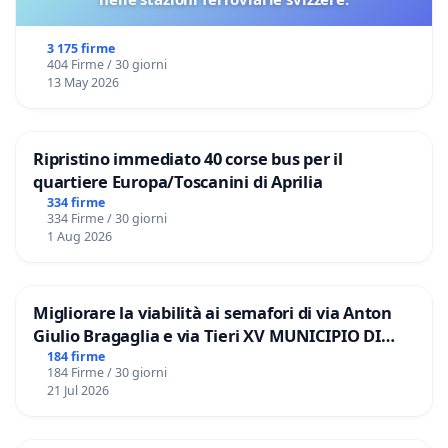
3 175 firme
404 Firme / 30 giorni
13 May 2026
Ripristino immediato 40 corse bus per il
quartiere Europa/Toscanini di Aprilia
334 firme
334 Firme / 30 giorni
1 Aug 2026
Migliorare la viabilità ai semafori di via Anton
Giulio Bragaglia e via Tieri XV MUNICIPIO DI
ROMA
184 firme
184 Firme / 30 giorni
21 Jul 2026