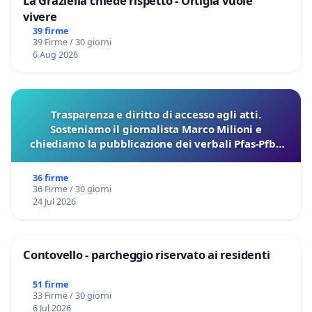
La Graziella chiede rispetto - Ortigia vuole
vivere
39 firme
39 Firme / 30 giorni
6 Aug 2026
Trasparenza e diritto di accesso agli atti.
Sosteniamo il giornalista Marco Milioni e
chiediamo la pubblicazione dei verbali Pfas-Pfba
sulla Pedemontana Veneta
36 firme
36 Firme / 30 giorni
24 Jul 2026
Contovello - parcheggio riservato ai residenti
51 firme
33 Firme / 30 giorni
6 Jul 2026