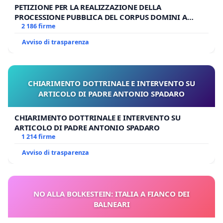
PETIZIONE PER LA REALIZZAZIONE DELLA
PROCESSIONE PUBBLICA DEL CORPUS DOMINI A
MILANO
2 186 firme
Avviso di trasparenza
CHIARIMENTO DOTTRINALE E INTERVENTO SU
ARTICOLO DI PADRE ANTONIO SPADARO
CHIARIMENTO DOTTRINALE E INTERVENTO SU
ARTICOLO DI PADRE ANTONIO SPADARO
1 214 firme
Avviso di trasparenza
NO ALLA BOLKESTEIN: ITALIA A FIANCO DEI
BALNEARI