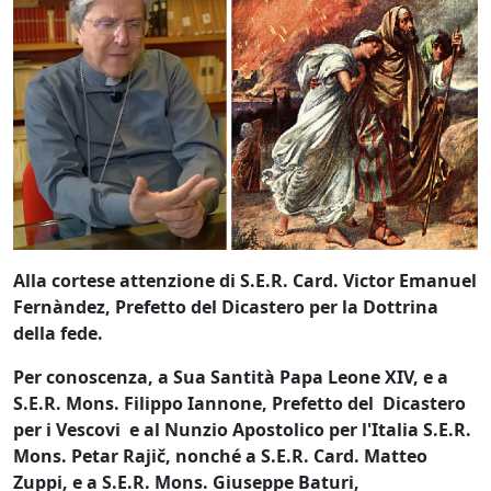
Alla cortese attenzione di S.E.R. Card. Victor Emanuel
Fernàndez, Prefetto del Dicastero per la Dottrina
della fede.
Per conoscenza, a Sua Santità Papa Leone XIV, e a
S.E.R. Mons. Filippo Iannone, Prefetto del Dicastero
per i Vescovi e al Nunzio Apostolico per l'Italia S.E.R.
Mons.
Petar Rajič, nonché a S.E.R. Card. Matteo
Zuppi, e a S.E.R. Mons. Giuseppe Baturi,