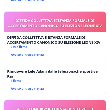
Avviso di trasparenza
DIFFIDA COLLETTIVA E ISTANZA FORMALE DI
ACCERTAMENTO CANONICO SU ELEZIONE LEONE XIV
DIFFIDA COLLETTIVA E ISTANZA FORMALE DI
ACCERTAMENTO CANONICO SU ELEZIONE LEONE XIV
2 937 firme
Avviso di trasparenza
Rimuovere Lele Adani dalle telecronache sportive
Rai
4 firme
Avviso di trasparenza
A S.S. LEONE XIV: RICHIESTA DI NOTIZIE SU