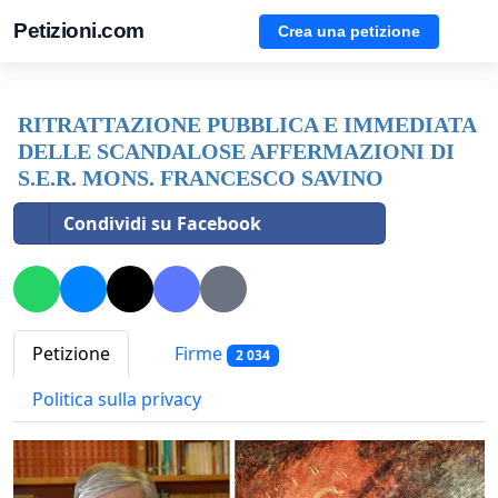
Petizioni.com
Crea una petizione
RITRATTAZIONE PUBBLICA E IMMEDIATA
DELLE SCANDALOSE AFFERMAZIONI DI
S.E.R. MONS. FRANCESCO SAVINO
Condividi su Facebook
Petizione
Firme
2 034
Politica sulla privacy