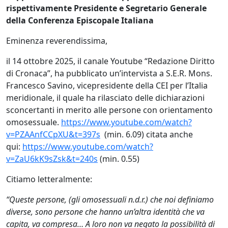
rispettivamente Presidente e Segretario Generale
della Conferenza Episcopale Italiana
Eminenza reverendissima,
il 14 ottobre 2025, il canale Youtube “Redazione Diritto
di Cronaca”, ha pubblicato un’intervista a S.E.R. Mons.
Francesco Savino, vicepresidente della CEI per l’Italia
meridionale, il quale ha rilasciato delle dichiarazioni
sconcertanti in merito alle persone con orientamento
omosessuale.
https://www.youtube.com/watch?
v=PZAAnfCCpXU&t=397s
(min. 6.09) citata anche
qui:
https://www.youtube.com/watch?
v=ZaU6kK9sZsk&t=240s
(min. 0.55)
Citiamo letteralmente:
“Queste persone, (gli omosessuali n.d.r.) che noi definiamo
diverse, sono persone che hanno un’altra identità che va
capita, va compresa… A loro non va negato la possibilità di