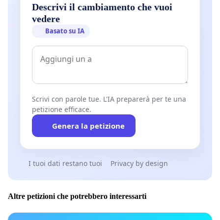
Descrivi il cambiamento che vuoi
vedere
Basato su IA
Scrivi con parole tue. L'IA preparerà per te una
petizione efficace.
Genera la petizione
I tuoi dati restano tuoi
Privacy by design
Altre petizioni che potrebbero interessarti