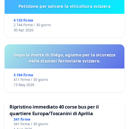
Petizione per salvare la viticoltura svizzera
4 133 firme
2 744 Firme / 30 giorni
30 Apr 2026
Dopo la morte di Diégo, agiamo per la sicurezza
nelle stazioni ferroviarie svizzere.
3 184 firme
411 Firme / 30 giorni
13 May 2026
Ripristino immediato 40 corse bus per il
quartiere Europa/Toscanini di Aprilia
341 firme
341 Firme / 30 giorni