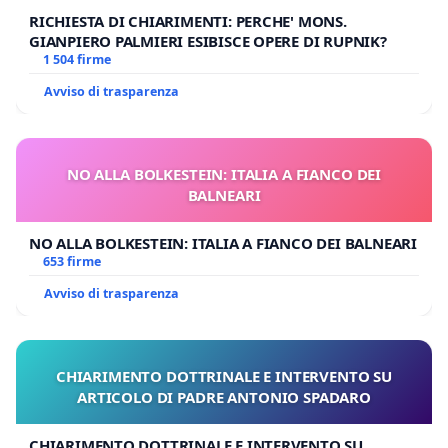
RICHIESTA DI CHIARIMENTI: PERCHE' MONS.
GIANPIERO PALMIERI ESIBISCE OPERE DI RUPNIK?
1 504 firme
Avviso di trasparenza
NO ALLA BOLKESTEIN: ITALIA A FIANCO DEI
BALNEARI
NO ALLA BOLKESTEIN: ITALIA A FIANCO DEI BALNEARI
653 firme
Avviso di trasparenza
CHIARIMENTO DOTTRINALE E INTERVENTO SU
ARTICOLO DI PADRE ANTONIO SPADARO
CHIARIMENTO DOTTRINALE E INTERVENTO SU