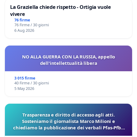
La Graziella chiede rispetto - Ortigia vuole
vivere
76 firme
76 Firme / 30 giorni
6 Aug 2026
NO ALLA GUERRA CON LA RUSSIA, appello
dell'intellettualità libera
3 015 firme
40 Firme / 30 giorni
5 May 2026
Trasparenza e diritto di accesso agli atti.
Sosteniamo il giornalista Marco Milioni e
chiediamo la pubblicazione dei verbali Pfas-Pfba
sulla Pedemontana Veneta