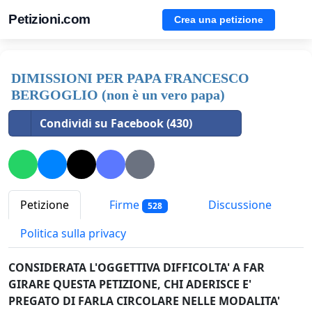
Petizioni.com
Crea una petizione
DIMISSIONI PER PAPA FRANCESCO
BERGOGLIO (non è un vero papa)
Condividi su Facebook (430)
Petizione
Firme
Discussione
528
Politica sulla privacy
CONSIDERATA L'OGGETTIVA DIFFICOLTA' A FAR
GIRARE QUESTA PETIZIONE, CHI ADERISCE E'
PREGATO DI FARLA CIRCOLARE NELLE MODALITA'