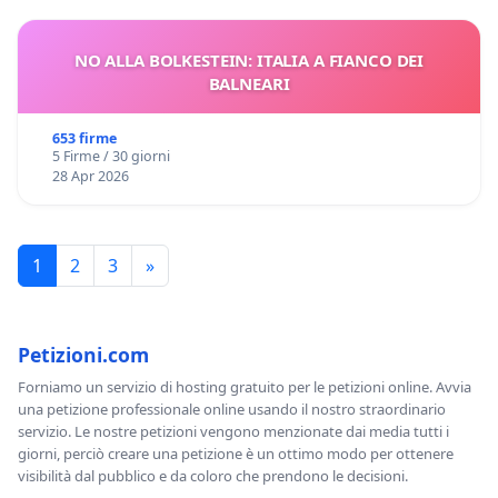
NO ALLA BOLKESTEIN: ITALIA A FIANCO DEI
BALNEARI
653 firme
5 Firme / 30 giorni
28 Apr 2026
1
2
3
»
Petizioni.com
Forniamo un servizio di hosting gratuito per le petizioni online. Avvia
una petizione professionale online usando il nostro straordinario
servizio. Le nostre petizioni vengono menzionate dai media tutti i
giorni, perciò creare una petizione è un ottimo modo per ottenere
visibilità dal pubblico e da coloro che prendono le decisioni.