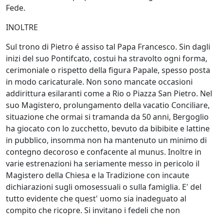
Fede.
INOLTRE
Sul trono di Pietro é assiso tal Papa Francesco. Sin dagli
inizi del suo Pontifcato, costui ha stravolto ogni forma,
cerimoniale o rispetto della figura Papale, spesso posta
in modo caricaturale. Non sono mancate occasioni
addirittura esilaranti come a Rio o Piazza San Pietro. Nel
suo Magistero, prolungamento della vacatio Conciliare,
situazione che ormai si tramanda da
50 anni, Bergoglio
ha giocato con lo zucchetto, bevuto da bibibite e lattine
in pubblico, insomma non ha mantenuto un minimo di
contegno decoroso e confacente al munus. Inoltre in
varie estrenazioni ha seriamente messo in pericolo il
Magistero della Chiesa e la Tradizione con incaute
dichiarazioni sugli omosessuali o sulla famiglia. E' del
tutto evidente che quest' uomo sia inadeguato al
compito che ricopre. Si invitano i fedeli che non