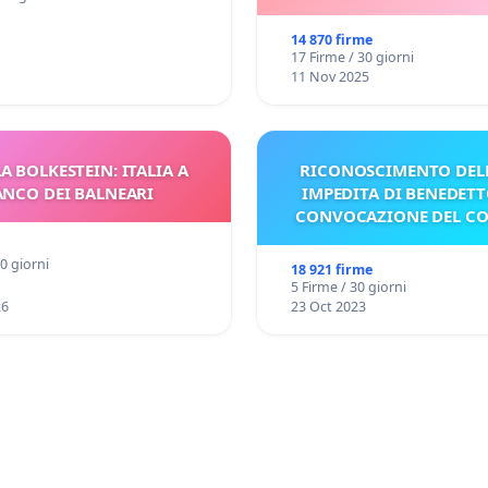
14 870 firme
17 Firme / 30 giorni
11 Nov 2025
A BOLKESTEIN: ITALIA A
RICONOSCIMENTO DELL
ANCO DEI BALNEARI
IMPEDITA DI BENEDETT
CONVOCAZIONE DEL C
30 giorni
18 921 firme
5 Firme / 30 giorni
26
23 Oct 2023