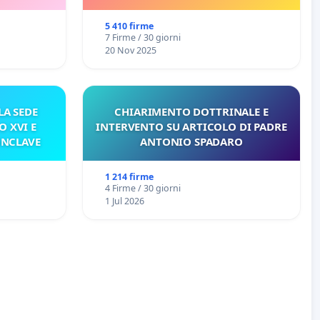
E/O DI FAR APRIRE IL RELATIVO
PROCESSO
5 410 firme
7 Firme / 30 giorni
20 Nov 2025
A SEDE
CHIARIMENTO DOTTRINALE E
O XVI E
INTERVENTO SU ARTICOLO DI PADRE
ONCLAVE
ANTONIO SPADARO
1 214 firme
4 Firme / 30 giorni
1 Jul 2026