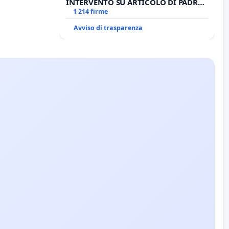
INTERVENTO SU ARTICOLO DI PADRE
ANTONIO SPADARO
1 214 firme
Avviso di trasparenza