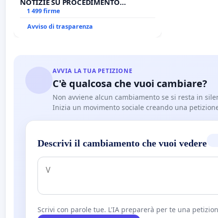
NOTIZIE SU PROCEDIMENTO
GIUDIZIARIO SEDE IMPEDITA DI
1 499 firme
BENEDETTO XVI
Avviso di trasparenza
AVVIA LA TUA PETIZIONE
C'è qualcosa che vuoi cambiare?
Non avviene alcun cambiamento se si resta in sile
Inizia un movimento sociale creando una petizion
Descrivi il cambiamento che vuoi vedere
Scrivi con parole tue. L'IA preparerà per te una petizion