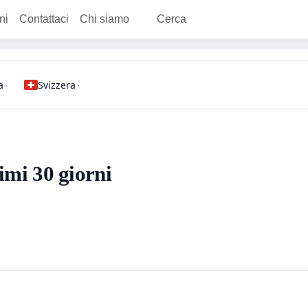
ni
Contattaci
Chi siamo
Cerca
a
Svizzera
›
›
timi 30 giorni