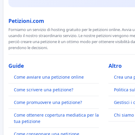
Petizioni.com
Forniamo un servizio di hosting gratuito per le petizioni online. Avvia 
usando il nostro straordinario servizio. Le nostre petizioni vengono men
perciò creare una petizione è un ottimo modo per ottenere visibilità da
prendono le decisioni.
Guide
Altro
Come avviare una petizione online
Crea una 
Come scrivere una petizione?
Politica su
Come promuovere una petizione?
Gestisci i 
Come ottenere copertura mediatica per la
Chi siamo
tua petizione
Come consegnare una petizione