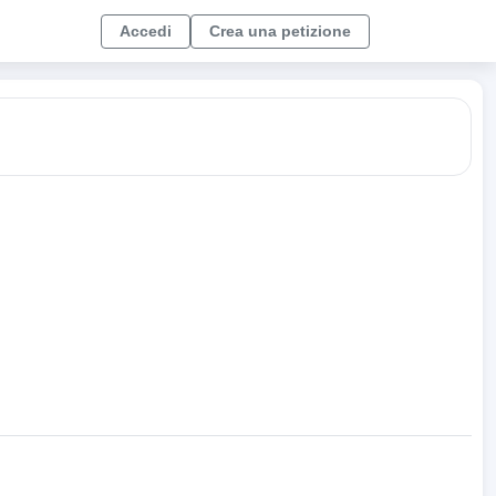
Accedi
Crea una petizione