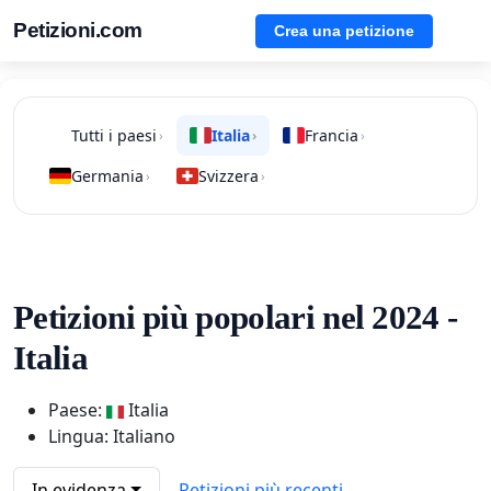
Petizioni.com
Crea una petizione
Tutti i paesi
Italia
Francia
›
›
›
Germania
Svizzera
›
›
Petizioni più popolari nel 2024 -
Italia
Paese:
Italia
Lingua: Italiano
In evidenza
Petizioni più recenti