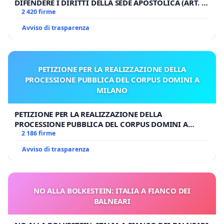
DIFENDERE I DIRITTI DELLA SEDE APOSTOLICA (ART. 3
UDG)
2 420 firme
Avviso di trasparenza
PETIZIONE PER LA REALIZZAZIONE DELLA
PROCESSIONE PUBBLICA DEL CORPUS DOMINI A
MILANO
PETIZIONE PER LA REALIZZAZIONE DELLA
PROCESSIONE PUBBLICA DEL CORPUS DOMINI A
MILANO
2 186 firme
Avviso di trasparenza
NO ALLA BOLKESTEIN: ITALIA A FIANCO DEI
BALNEARI