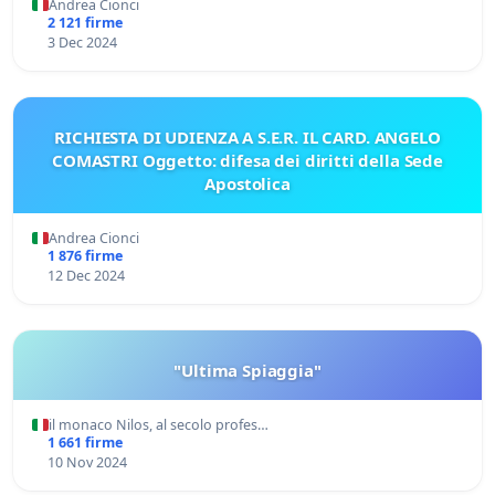
Andrea Cionci
2 121 firme
3 Dec 2024
RICHIESTA DI UDIENZA A S.E.R. IL CARD. ANGELO
COMASTRI Oggetto: difesa dei diritti della Sede
Apostolica
Andrea Cionci
1 876 firme
12 Dec 2024
"Ultima Spiaggia"
il monaco Nilos, al secolo profes…
1 661 firme
10 Nov 2024