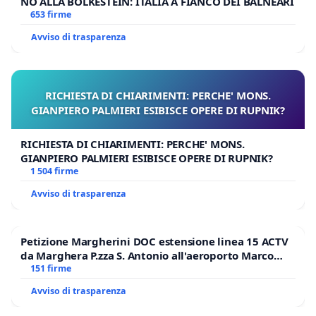
NO ALLA BOLKESTEIN: ITALIA A FIANCO DEI BALNEARI
653 firme
Avviso di trasparenza
RICHIESTA DI CHIARIMENTI: PERCHE' MONS.
GIANPIERO PALMIERI ESIBISCE OPERE DI RUPNIK?
RICHIESTA DI CHIARIMENTI: PERCHE' MONS.
GIANPIERO PALMIERI ESIBISCE OPERE DI RUPNIK?
1 504 firme
Avviso di trasparenza
Petizione Margherini DOC estensione linea 15 ACTV
da Marghera P.zza S. Antonio all'aeroporto Marco
Polo tariffa a € 1,50
151 firme
Avviso di trasparenza