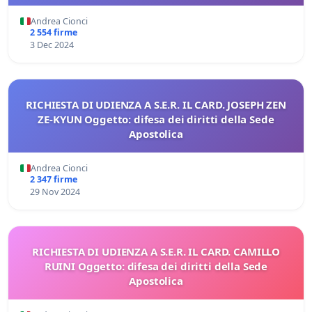
Andrea Cionci
2 554 firme
3 Dec 2024
RICHIESTA DI UDIENZA A S.E.R. IL CARD. JOSEPH ZEN
ZE-KYUN Oggetto: difesa dei diritti della Sede
Apostolica
Andrea Cionci
2 347 firme
29 Nov 2024
RICHIESTA DI UDIENZA A S.E.R. IL CARD. CAMILLO
RUINI Oggetto: difesa dei diritti della Sede
Apostolica