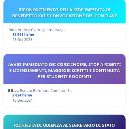
RICONOSCIMENTO DELLA SEDE IMPEDITA DI
BENEDETTO XVI E CONVOCAZIONE DEL CONCLAVE
Dott. Andrea Cionci, giornalista;…
18 941 firme
23 Oct 2023
AVVIO IMMEDIATO DEI CORSI INDIRE, STOP A RIGETTI
E LICENZIAMENTI, MAGGIORI DIRITTI E CONTINUITÀ
PER STUDENTI E DOCENTI
avv. Renato Bellofiore Comitato S…
2 824 firme
10 Dec 2024
RICHIESTA DI UDIENZA AL SEGRETARIO DI STATO