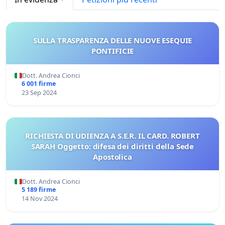
SULLA TRASPARENZA DELLE NUOVE ESEQUIE
PONTIFICIE
Dott. Andrea Cionci
6 001 firme
23 Sep 2024
RICHIESTA DI UDIENZA A S.E.R. IL CARD. ROBERT
SARAH Oggetto: difesa dei diritti della Sede
Apostolica
Dott. Andrea Cionci
5 189 firme
14 Nov 2024