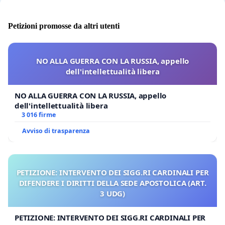
Petizioni promosse da altri utenti
NO ALLA GUERRA CON LA RUSSIA, appello
dell'intellettualità libera
NO ALLA GUERRA CON LA RUSSIA, appello
dell'intellettualità libera
3 016 firme
Avviso di trasparenza
PETIZIONE: INTERVENTO DEI SIGG.RI CARDINALI PER
DIFENDERE I DIRITTI DELLA SEDE APOSTOLICA (ART.
3 UDG)
PETIZIONE: INTERVENTO DEI SIGG.RI CARDINALI PER