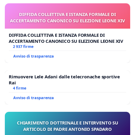
DIFFIDA COLLETTIVA E ISTANZA FORMALE DI
ACCERTAMENTO CANONICO SU ELEZIONE LEONE XIV
DIFFIDA COLLETTIVA E ISTANZA FORMALE DI
ACCERTAMENTO CANONICO SU ELEZIONE LEONE XIV
2 937 firme
Avviso di trasparenza
Rimuovere Lele Adani dalle telecronache sportive
Rai
4 firme
Avviso di trasparenza
CHIARIMENTO DOTTRINALE E INTERVENTO SU
ARTICOLO DI PADRE ANTONIO SPADARO