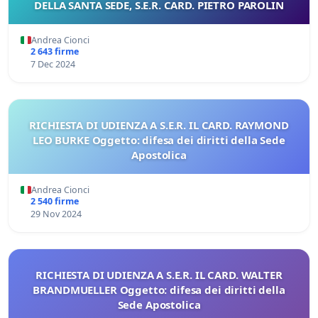
DELLA SANTA SEDE, S.E.R. CARD. PIETRO PAROLIN
Andrea Cionci
2 643 firme
7 Dec 2024
RICHIESTA DI UDIENZA A S.E.R. IL CARD. RAYMOND
LEO BURKE Oggetto: difesa dei diritti della Sede
Apostolica
Andrea Cionci
2 540 firme
29 Nov 2024
RICHIESTA DI UDIENZA A S.E.R. IL CARD. WALTER
BRANDMUELLER Oggetto: difesa dei diritti della
Sede Apostolica