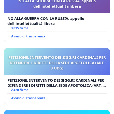
NO ALLA GUERRA CON LA RUSSIA, appello
dell'intellettualità libera
NO ALLA GUERRA CON LA RUSSIA, appello
dell'intellettualità libera
3 015 firme
Avviso di trasparenza
PETIZIONE: INTERVENTO DEI SIGG.RI CARDINALI PER
DIFENDERE I DIRITTI DELLA SEDE APOSTOLICA (ART.
3 UDG)
PETIZIONE: INTERVENTO DEI SIGG.RI CARDINALI PER
DIFENDERE I DIRITTI DELLA SEDE APOSTOLICA (ART. 3
UDG)
2 420 firme
Avviso di trasparenza