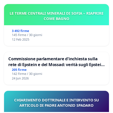
LE TERME CENTRALI MINERALI DI SOFIA – RIAPRIRE
COME BAGNO
3 492 firme
145 Firme / 30 giorni
12 Feb 2025
Commissione parlamentare d'inchiesta sulla
rete di Epstein e del Mossad: verità sugli Epstein
Files
205 firme
142 Firme / 30 giorni
24 Jun 2026
CHIARIMENTO DOTTRINALE E INTERVENTO SU
ARTICOLO DI PADRE ANTONIO SPADARO