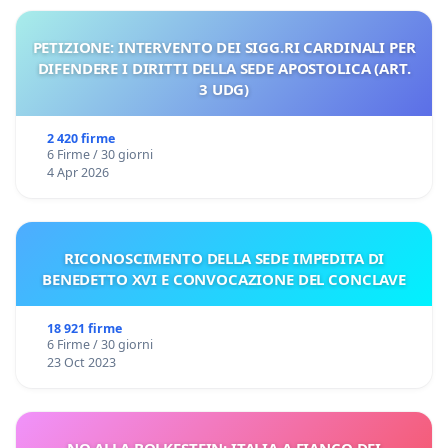
PETIZIONE: INTERVENTO DEI SIGG.RI CARDINALI PER
DIFENDERE I DIRITTI DELLA SEDE APOSTOLICA (ART.
3 UDG)
2 420 firme
6 Firme / 30 giorni
4 Apr 2026
RICONOSCIMENTO DELLA SEDE IMPEDITA DI
BENEDETTO XVI E CONVOCAZIONE DEL CONCLAVE
18 921 firme
6 Firme / 30 giorni
23 Oct 2023
NO ALLA BOLKESTEIN: ITALIA A FIANCO DEI