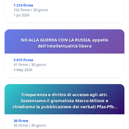
1 214 firme
102 Firme / 30 giorni
1 Jul 2026
NO ALLA GUERRA CON LA RUSSIA, appello
dell'intellettualità libera
3 015 firme
41 Firme / 30 giorni
5 May 2026
Trasparenza e diritto di accesso agli atti.
Sosteniamo il giornalista Marco Milioni e
chiediamo la pubblicazione dei verbali Pfas-Pfba
sulla Pedemontana Veneta
36 firme
36 Firme / 30 giorni