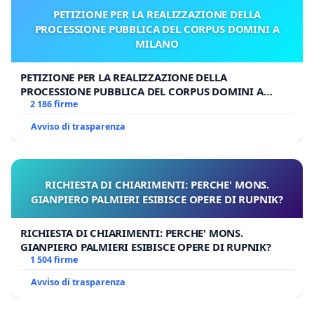
PETIZIONE PER LA REALIZZAZIONE DELLA
PROCESSIONE PUBBLICA DEL CORPUS DOMINI A
MILANO
PETIZIONE PER LA REALIZZAZIONE DELLA
PROCESSIONE PUBBLICA DEL CORPUS DOMINI A
MILANO
2 186 firme
Avviso di trasparenza
RICHIESTA DI CHIARIMENTI: PERCHE' MONS.
GIANPIERO PALMIERI ESIBISCE OPERE DI RUPNIK?
RICHIESTA DI CHIARIMENTI: PERCHE' MONS.
GIANPIERO PALMIERI ESIBISCE OPERE DI RUPNIK?
1 504 firme
Avviso di trasparenza