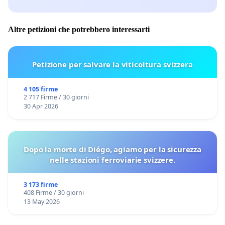
Altre petizioni che potrebbero interessarti
Petizione per salvare la viticoltura svizzera
4 105 firme
2 717 Firme / 30 giorni
30 Apr 2026
Dopo la morte di Diégo, agiamo per la sicurezza
nelle stazioni ferroviarie svizzere.
3 173 firme
408 Firme / 30 giorni
13 May 2026