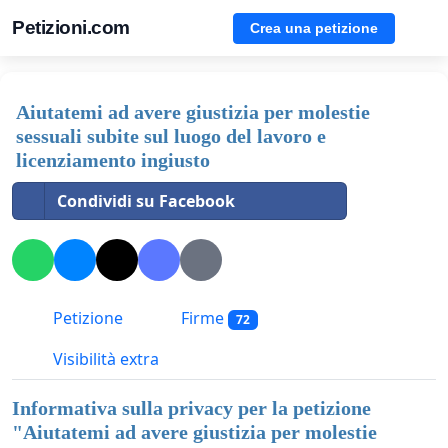
Petizioni.com
Crea una petizione
Aiutatemi ad avere giustizia per molestie
sessuali subite sul luogo del lavoro e
licenziamento ingiusto
Condividi su Facebook
Petizione
Firme
72
Visibilità extra
Informativa sulla privacy per la petizione
"
Aiutatemi ad avere giustizia per molestie