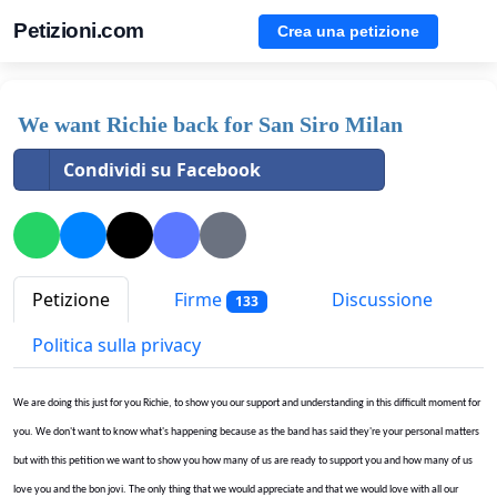
Petizioni.com
Crea una petizione
We want Richie back for San Siro Milan
Condividi su Facebook
Petizione
Firme
Discussione
133
Politica sulla privacy
We are doing this just for you Richie, to show you our support and understanding in this difficult moment for
you. We don't want to know what's happening because as the band has said they're your personal matters
but with this petition we want to show you how many of us are ready to support you and how many of us
love you and the bon jovi. The only thing that we would appreciate and that we would love with all our