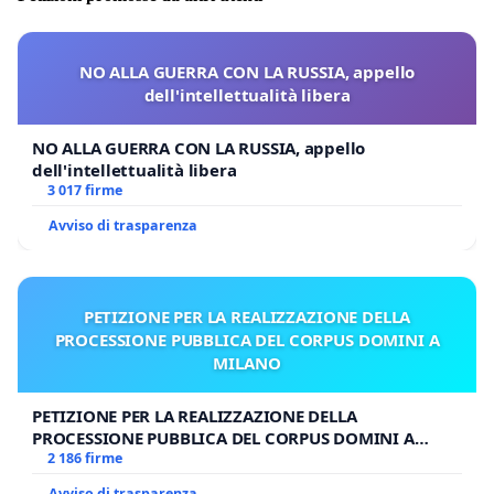
NO ALLA GUERRA CON LA RUSSIA, appello
dell'intellettualità libera
NO ALLA GUERRA CON LA RUSSIA, appello
dell'intellettualità libera
3 017 firme
Avviso di trasparenza
PETIZIONE PER LA REALIZZAZIONE DELLA
PROCESSIONE PUBBLICA DEL CORPUS DOMINI A
MILANO
PETIZIONE PER LA REALIZZAZIONE DELLA
PROCESSIONE PUBBLICA DEL CORPUS DOMINI A
MILANO
2 186 firme
Avviso di trasparenza