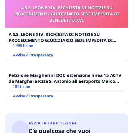
A S.S. LEONE XIV: RICHIESTA DI NOTIZIE SU
PROCEDIMENTO GIUDIZIARIO SEDE IMPEDITA DI
BENEDETTO XVI
A S.S. LEONE XIV: RICHIESTA DI NOTIZIE SU
PROCEDIMENTO GIUDIZIARIO SEDE IMPEDITA DI
BENEDETTO XVI
1 499 firme
Avviso di trasparenza
Petizione Margherini DOC estensione linea 15 ACTV
da Marghera P.zza S. Antonio all'aeroporto Marco
Polo tariffa a € 1,50
151 firme
Avviso di trasparenza
AVVIA LA TUA PETIZIONE
C'è qualcosa che vuoi