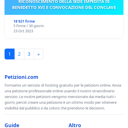
RICONOSCIMENTO DELLA SEDE IMPEDITA DI
BENEDETTO XVI E CONVOCAZIONE DEL CONCLAVE
18 921 firme
5 Firme / 30 giorni
23 Oct 2023
1
2
3
»
Petizioni.com
Forniamo un servizio di hosting gratuito per le petizioni online. Avvia
una petizione professionale online usando il nostro straordinario
servizio. Le nostre petizioni vengono menzionate dai media tutti i
giorni, perciò creare una petizione è un ottimo modo per ottenere
visibilità dal pubblico e da coloro che prendono le decisioni.
Guide
Altro