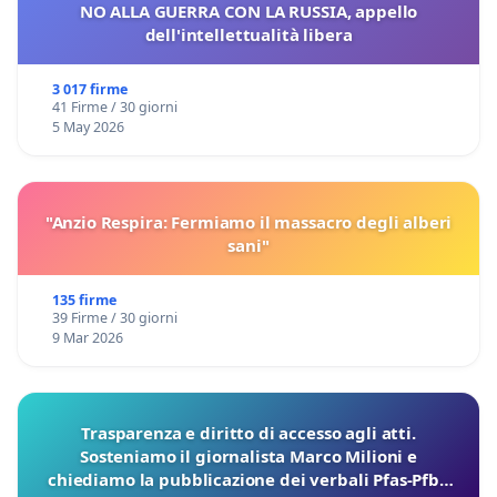
NO ALLA GUERRA CON LA RUSSIA, appello
dell'intellettualità libera
3 017 firme
41 Firme / 30 giorni
5 May 2026
"Anzio Respira: Fermiamo il massacro degli alberi
sani"
135 firme
39 Firme / 30 giorni
9 Mar 2026
Trasparenza e diritto di accesso agli atti.
Sosteniamo il giornalista Marco Milioni e
chiediamo la pubblicazione dei verbali Pfas-Pfba