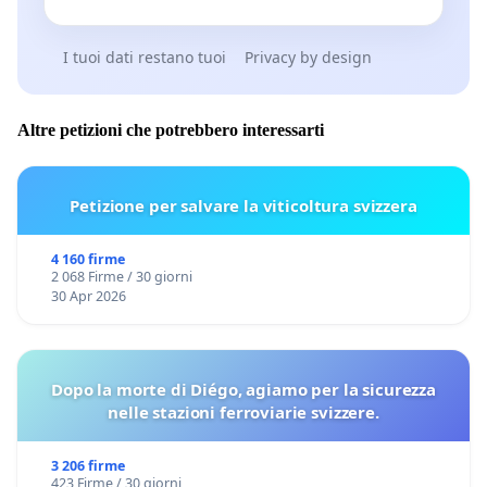
I tuoi dati restano tuoi
Privacy by design
Altre petizioni che potrebbero interessarti
Petizione per salvare la viticoltura svizzera
4 160 firme
2 068 Firme / 30 giorni
30 Apr 2026
Dopo la morte di Diégo, agiamo per la sicurezza
nelle stazioni ferroviarie svizzere.
3 206 firme
423 Firme / 30 giorni