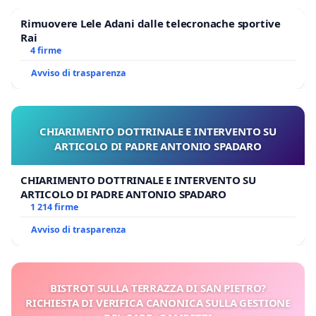
Rimuovere Lele Adani dalle telecronache sportive
Rai
4 firme
Avviso di trasparenza
CHIARIMENTO DOTTRINALE E INTERVENTO SU
ARTICOLO DI PADRE ANTONIO SPADARO
CHIARIMENTO DOTTRINALE E INTERVENTO SU
ARTICOLO DI PADRE ANTONIO SPADARO
1 214 firme
Avviso di trasparenza
BISTROT SULLA TERRAZZA DI SAN PIETRO?
RICHIESTA DI VERIFICA CANONICA SULLA GESTIONE