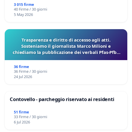
3 015 firme
40 Firme / 30 giorni
5 May 2026
Trasparenza e diritto di accesso agli atti.
Sosteniamo il giornalista Marco Milioni e
chiediamo la pubblicazione dei verbali Pfas-Pfba
sulla Pedemontana Veneta
36 firme
36 Firme / 30 giorni
24 Jul 2026
Contovello - parcheggio riservato ai residenti
51 firme
33 Firme / 30 giorni
6 Jul 2026