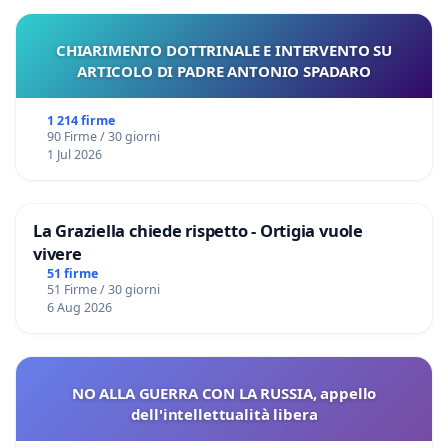
CHIARIMENTO DOTTRINALE E INTERVENTO SU
ARTICOLO DI PADRE ANTONIO SPADARO
1 214 firme
90 Firme / 30 giorni
1 Jul 2026
La Graziella chiede rispetto - Ortigia vuole
vivere
51 firme
51 Firme / 30 giorni
6 Aug 2026
NO ALLA GUERRA CON LA RUSSIA, appello
dell'intellettualità libera