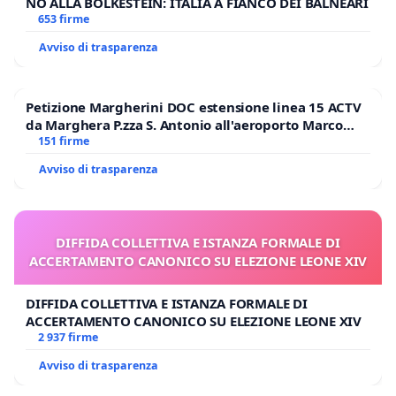
NO ALLA BOLKESTEIN: ITALIA A FIANCO DEI BALNEARI
653 firme
Avviso di trasparenza
Petizione Margherini DOC estensione linea 15 ACTV
da Marghera P.zza S. Antonio all'aeroporto Marco
Polo tariffa a € 1,50
151 firme
Avviso di trasparenza
DIFFIDA COLLETTIVA E ISTANZA FORMALE DI
ACCERTAMENTO CANONICO SU ELEZIONE LEONE XIV
DIFFIDA COLLETTIVA E ISTANZA FORMALE DI
ACCERTAMENTO CANONICO SU ELEZIONE LEONE XIV
2 937 firme
Avviso di trasparenza