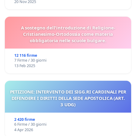
20 Nov 2025
A sostegno dell'introduzione di Religione-
Cristianesimo-Ortodossia come materia
obbligatoria nelle scuole bulgare.
12 116 firme
7 Firme / 30 giorni
13 Feb 2025
PETIZIONE: INTERVENTO DEI SIGG.RI CARDINALI PER
DIFENDERE I DIRITTI DELLA SEDE APOSTOLICA (ART.
3 UDG)
2 420 firme
6 Firme / 30 giorni
4 Apr 2026