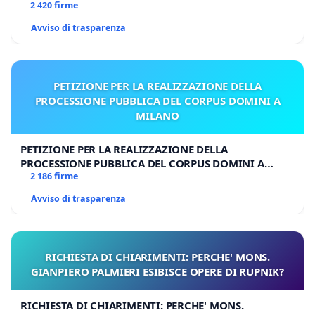
UDG)
2 420 firme
Avviso di trasparenza
PETIZIONE PER LA REALIZZAZIONE DELLA
PROCESSIONE PUBBLICA DEL CORPUS DOMINI A
MILANO
PETIZIONE PER LA REALIZZAZIONE DELLA
PROCESSIONE PUBBLICA DEL CORPUS DOMINI A
MILANO
2 186 firme
Avviso di trasparenza
RICHIESTA DI CHIARIMENTI: PERCHE' MONS.
GIANPIERO PALMIERI ESIBISCE OPERE DI RUPNIK?
RICHIESTA DI CHIARIMENTI: PERCHE' MONS.