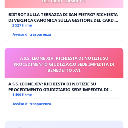
DEL CARD. GAMBETTI
BISTROT SULLA TERRAZZA DI SAN PIETRO? RICHIESTA
DI VERIFICA CANONICA SULLA GESTIONE DEL CARD.
GAMBETTI
2 527 firme
Avviso di trasparenza
A S.S. LEONE XIV: RICHIESTA DI NOTIZIE SU
PROCEDIMENTO GIUDIZIARIO SEDE IMPEDITA DI
BENEDETTO XVI
A S.S. LEONE XIV: RICHIESTA DI NOTIZIE SU
PROCEDIMENTO GIUDIZIARIO SEDE IMPEDITA DI
BENEDETTO XVI
1 499 firme
Avviso di trasparenza