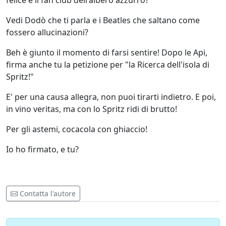
felice e il fan club dell'albero azzurro?
Vedi Dodò che ti parla e i Beatles che saltano come
fossero allucinazioni?
Beh è giunto il momento di farsi sentire! Dopo le Api,
firma anche tu la petizione per "la Ricerca dell'isola di
Spritz!"
E' per una causa allegra, non puoi tirarti indietro. E poi,
in vino veritas, ma con lo Spritz ridi di brutto!
Per gli astemi, cocacola con ghiaccio!
Io ho firmato, e tu?
Contatta l'autore