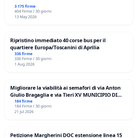
3 175 firme
404 Firme / 30 giorni
13 May 2026
Ripristino immediato 40 corse bus per il
quartiere Europa/Toscanini di Aprilia
336 firme
336 Firme / 30 giorni
1 Aug 2026
Migliorare la viabilità ai semafori di via Anton
Giulio Bragaglia e via Tieri XV MUNICIPIO DI
ROMA
184 firme
184 Firme / 30 giorni
21 Jul 2026
Petizione Margherini DOC estensione linea 15