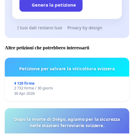
Genera la petizione
I tuoi dati restano tuoi
Privacy by design
Altre petizioni che potrebbero interessarti
Petizione per salvare la viticoltura svizzera
4 120 firme
2 732 Firme / 30 giorni
30 Apr 2026
Dopo la morte di Diégo, agiamo per la sicurezza
nelle stazioni ferroviarie svizzere.