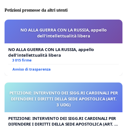
Petizioni promosse da altri utenti
NO ALLA GUERRA CON LA RUSSIA, appello
dell'intellettualità libera
NO ALLA GUERRA CON LA RUSSIA, appello
dell'intellettualità libera
3 015 firme
Avviso di trasparenza
PETIZIONE: INTERVENTO DEI SIGG.RI CARDINALI PER
DIFENDERE I DIRITTI DELLA SEDE APOSTOLICA (ART.
3 UDG)
PETIZIONE: INTERVENTO DEI SIGG.RI CARDINALI PER
DIFENDERE I DIRITTI DELLA SEDE APOSTOLICA (ART. 3